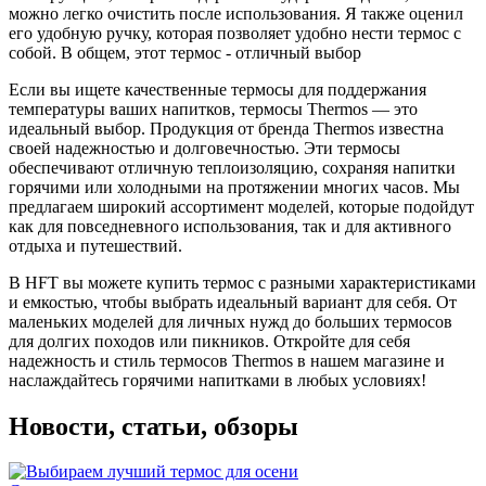
можно легко очистить после использования. Я также оценил
его удобную ручку, которая позволяет удобно нести термос с
собой. В общем, этот термос - отличный выбор
Если вы ищете качественные термосы для поддержания
температуры ваших напитков, термосы Thermos — это
идеальный выбор. Продукция от бренда Thermos известна
своей надежностью и долговечностью. Эти термосы
обеспечивают отличную теплоизоляцию, сохраняя напитки
горячими или холодными на протяжении многих часов. Мы
предлагаем широкий ассортимент моделей, которые подойдут
как для повседневного использования, так и для активного
отдыха и путешествий.
В HFT вы можете купить термос с разными характеристиками
и емкостью, чтобы выбрать идеальный вариант для себя. От
маленьких моделей для личных нужд до больших термосов
для долгих походов или пикников. Откройте для себя
надежность и стиль термосов Thermos в нашем магазине и
наслаждайтесь горячими напитками в любых условиях!
Новости, статьи, обзоры