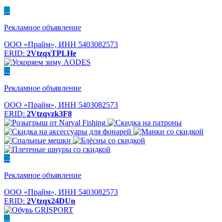
...
Рекламное объявление
ООО «Прайм», ИНН 5403082573
ERID:
2VtzqxTPLHe
...
Рекламное объявление
ООО «Прайм», ИНН 5403082573
ERID:
2Vtzqvzk3F8
...
Рекламное объявление
ООО «Прайм», ИНН 5403082573
ERID:
2Vtzqx24DUn
...