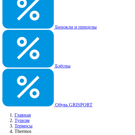
Бинокли и прицелы
Блёсны
Обувь GRISPORT
Главная
Туризм
Термосы
Thermos