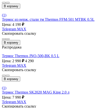
В корзину
(1)
Термос из нерж. стали тм Thermos FFM-501 MTBK 0.5L
Цена: 4 190
₽
Telegram
MAX
Скопировать ссылку
В корзину
Распродажа
Термос Thermos JNO-500-BK 0.5 L
Цена: 2 990
₽
4 290
Telegram
MAX
Скопировать ссылку
В корзину
(1)
Термос Thermos SK2020 MAG King 2.0 л
Цена: 7 990
₽
Telegram
MAX
Скопировать ссылку