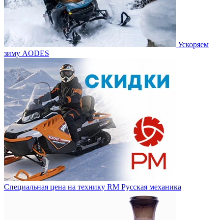
Ускоряем
зиму AODES
Специальная цена на технику RM Русская механика