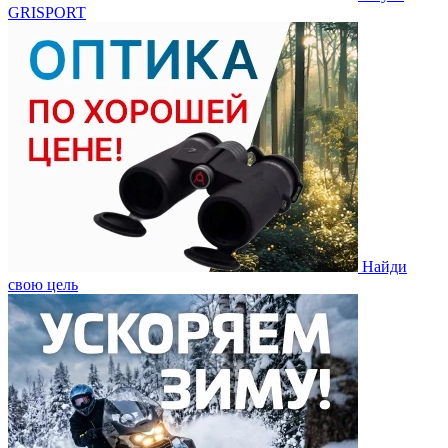
GRISPORT
Найди
свою цель