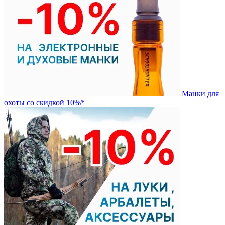
Манки для
охоты со скидкой 10%*