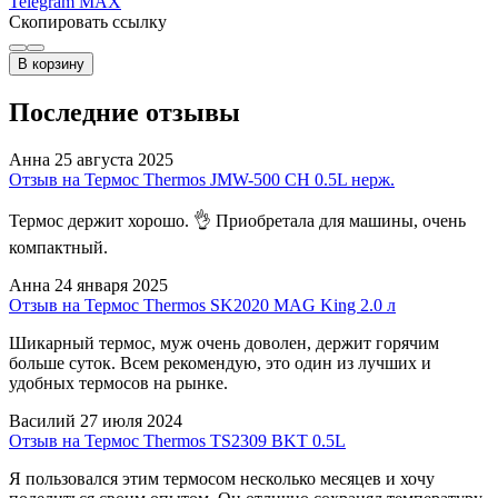
Telegram
MAX
Скопировать ссылку
В корзину
Последние отзывы
Анна
25 августа 2025
Отзыв на Термос Thermos JMW-500 CH 0.5L нерж.
Термос держит хорошо. 👌 Приобретала для машины, очень
компактный.
Анна
24 января 2025
Отзыв на Термос Thermos SK2020 MAG King 2.0 л
Шикарный термос, муж очень доволен, держит горячим
больше суток. Всем рекомендую, это один из лучших и
удобных термосов на рынке.
Василий
27 июля 2024
Отзыв на Термос Thermos TS2309 BKT 0.5L
Я пользовался этим термосом несколько месяцев и хочу