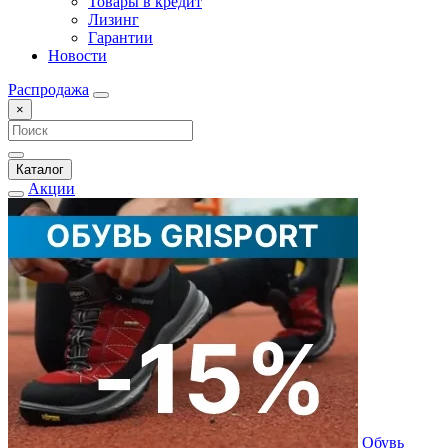
Товары в кредит
Лизинг
Гарантии
Новости
Распродажа
×
Каталог
Акции
Обувь