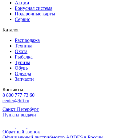
Акции
Бонусная система
Подарочные карты
Сервис
Каталог
Распродажа
Техника
Охота
Рыбалка
Туризм
Обувь
Одежда
Запчасти
Контакты
8 800 777 73 60
center@hft.ru
Санкт-Петербург
Пункты выдачи
Обратный звонок
Официальный дистрибьютор AODES в России