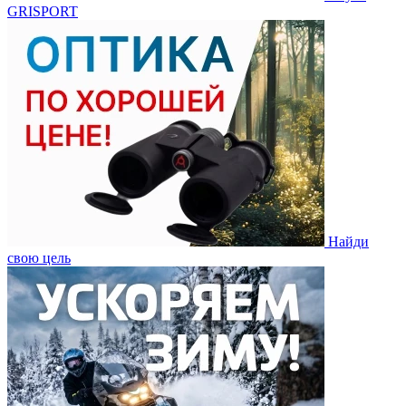
GRISPORT
Найди
свою цель