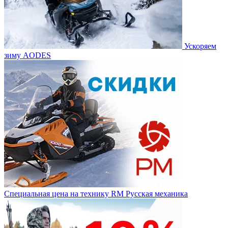
Ускоряем
зиму AODES
Специальная цена на технику RM Русская механика