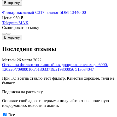
В корзину
Фильтр масляный C317- аналог 5DM-13440-00
Цена: 950
₽
Telegram
MAX
Скопировать ссылку
В корзину
Последние отзывы
Матвей
26 марта 2022
Отзыв на Фильтр топливный квадроцикла снегохода 6090-
120220/709000100/513033719/219800056 513034047
При ТО всегда ставлю этот фильтр. Качество хорошее, течи не
бывает.
Подписка на рассылку
Оставьте свой адрес и первыми получайте от нас полезную
информацию, новости и акции.
Все