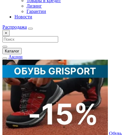
Товары в кредит
Лизинг
Гарантии
Новости
Распродажа
×
Каталог
Акции
Обувь