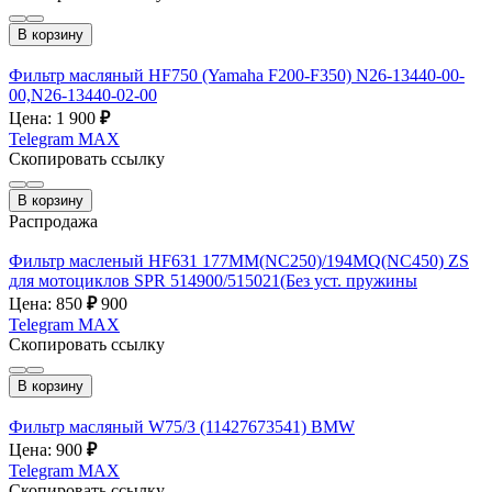
В корзину
Фильтр масляный HF750 (Yamaha F200-F350) N26-13440-00-
00,N26-13440-02-00
Цена: 1 900
₽
Telegram
MAX
Скопировать ссылку
В корзину
Распродажа
Фильтр масленый HF631 177MM(NC250)/194MQ(NC450) ZS
для мотоциклов SPR 514900/515021(Без уст. пружины
Цена: 850
₽
900
Telegram
MAX
Скопировать ссылку
В корзину
Фильтр масляный W75/3 (11427673541) BMW
Цена: 900
₽
Telegram
MAX
Скопировать ссылку