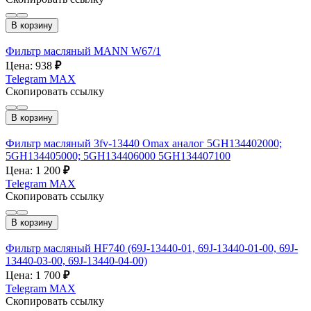
В корзину
Фильтр масляный MANN W67/1
Цена: 938
₽
Telegram
MAX
Скопировать ссылку
В корзину
Фильтр масляный 3fv-13440 Omax аналог 5GH134402000;
5GH134405000; 5GH134406000 5GH134407100
Цена: 1 200
₽
Telegram
MAX
Скопировать ссылку
В корзину
Фильтр масляный HF740 (69J-13440-01, 69J-13440-01-00, 69J-
13440-03-00, 69J-13440-04-00)
Цена: 1 700
₽
Telegram
MAX
Скопировать ссылку