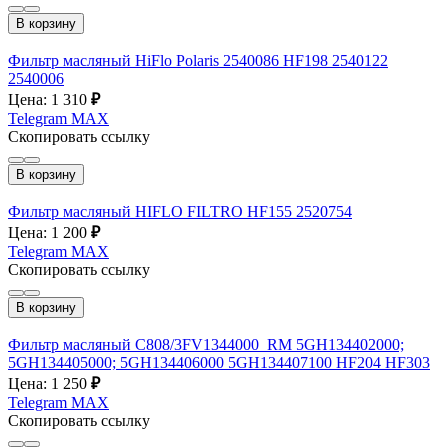
В корзину
Фильтр масляный HiFlo Polaris 2540086 HF198 2540122
2540006
Цена: 1 310
₽
Telegram
MAX
Скопировать ссылку
В корзину
Фильтр масляный HIFLO FILTRO HF155 2520754
Цена: 1 200
₽
Telegram
MAX
Скопировать ссылку
В корзину
Фильтр масляный C808/3FV1344000_RM 5GH134402000;
5GH134405000; 5GH134406000 5GH134407100 HF204 HF303
Цена: 1 250
₽
Telegram
MAX
Скопировать ссылку