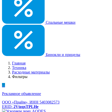
Спальные мешки
Бинокли и прицелы
Главная
Техника
Расходные материалы
Фильтры
...
Рекламное объявление
ООО «Прайм», ИНН 5403082573
ERID:
2VtzqxTPLHe