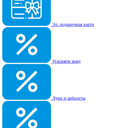
Эл. подарочная карта
Ускоряем зиму
Луки и арбалеты