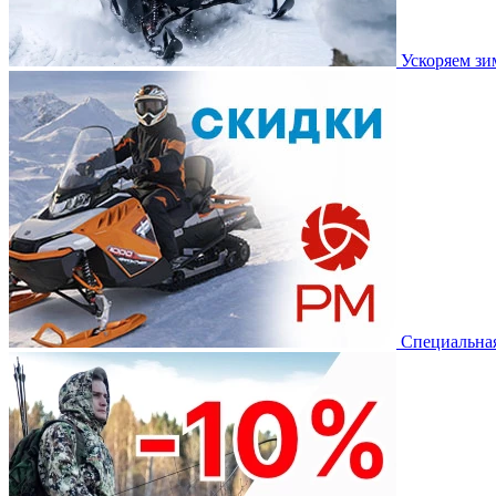
Ускоряем з
Специальная