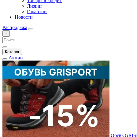
Товары в кредит
Лизинг
Гарантии
Новости
Распродажа
×
Каталог
Акции
Обувь GRI