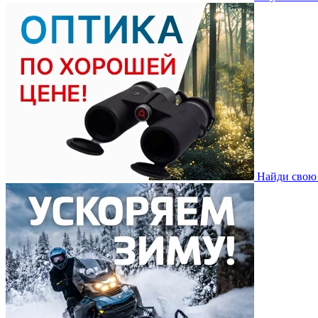
Найди свою