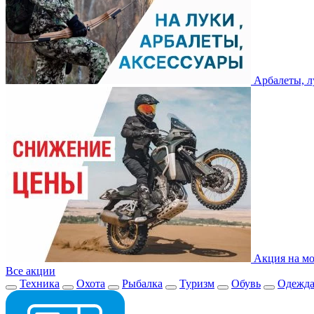
Арбалеты, л
Акция на мо
Все акции
Техника
Охота
Рыбалка
Туризм
Обувь
Одежд