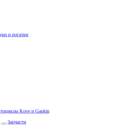
уки и рогатки
тоциклы Kove и Gaokin
а
Запчасти