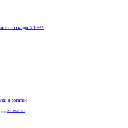
хоты со скидкой 10%*
уки и рогатки
а
Запчасти