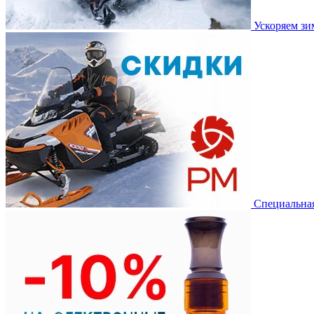
Ускоряем з
Специальная