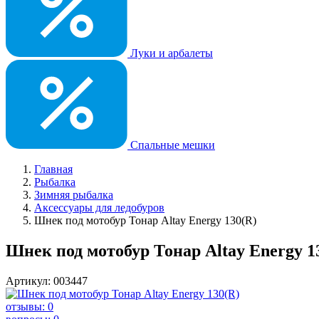
Луки и арбалеты
Спальные мешки
Главная
Рыбалка
Зимняя рыбалка
Аксессуары для ледобуров
Шнек под мотобур Тонар Altay Energy 130(R)
Шнек под мотобур Тонар Altay Energy 1
Артикул: 003447
отзывы: 0