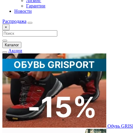
Лизинг
Гарантии
Новости
Распродажа
×
Каталог
Акции
Обувь GRI