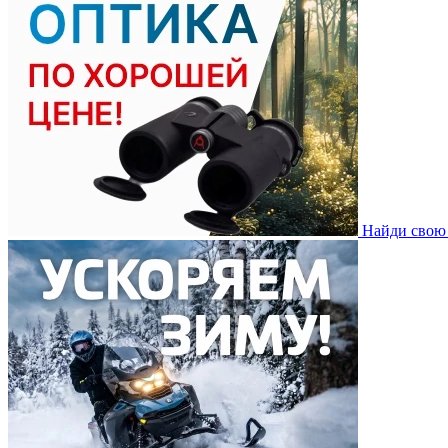
Найди свою