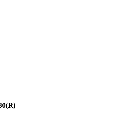
30(R)