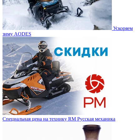
Ускоряем
зиму AODES
Специальная цена на технику RM Русская механика