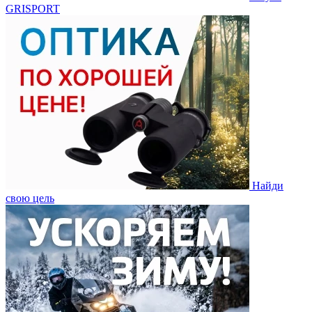
GRISPORT
Найди
свою цель