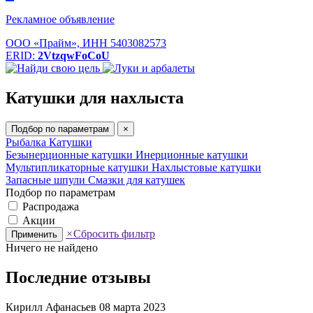
Рекламное объявление
ООО «Прайм», ИНН 5403082573
ERID:
2VtzqwFoCoU
Катушки для нахлыста
Подбор по параметрам
×
Рыбалка
Катушки
Безынерционные катушки
Инерционные катушки
Мультипликаторные катушки
Нахлыстовые катушки
Запасные шпули
Смазки для катушек
Подбор по параметрам
Распродажа
Акции
×
Сбросить фильтр
Применить
Ничего не найдено
Последние отзывы
Кирилл Афанасьев
08 марта 2023