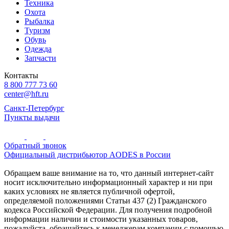
Техника
Охота
Рыбалка
Туризм
Обувь
Одежда
Запчасти
Контакты
8 800 777 73 60
center@hft.ru
Санкт-Петербург
Пункты выдачи
Обратный звонок
Официальный дистрибьютор AODES в России
Обращаем ваше внимание на то, что данный интернет-сайт
носит исключительно информационный характер и ни при
каких условиях не является публичной офертой,
определяемой положениями Статьи 437 (2) Гражданского
кодекса Российской Федерации. Для получения подробной
информации наличии и стоимости указанных товаров,
пожалуйста, обращайтесь к менеджерам компании с помощью