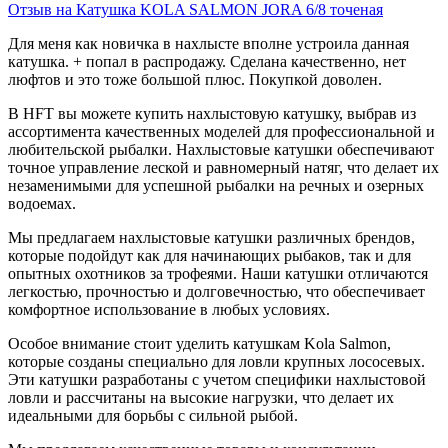
Отзыв на Катушка KOLA SALMON JORA 6/8 точеная
Для меня как новичка в нахлысте вполне устроила данная
катушка. + попал в распродажу. Сделана качественно, нет
люфтов и это тоже большой плюс. Покупкой доволен.
В HFT вы можете купить нахлыстовую катушку, выбрав из
ассортимента качественных моделей для профессиональной и
любительской рыбалки. Нахлыстовые катушки обеспечивают
точное управление леской и равномерный натяг, что делает их
незаменимыми для успешной рыбалки на речных и озерных
водоемах.
Мы предлагаем нахлыстовые катушки различных брендов,
которые подойдут как для начинающих рыбаков, так и для
опытных охотников за трофеями. Наши катушки отличаются
легкостью, прочностью и долговечностью, что обеспечивает
комфортное использование в любых условиях.
Особое внимание стоит уделить катушкам Kola Salmon,
которые созданы специально для ловли крупных лососевых.
Эти катушки разработаны с учетом специфики нахлыстовой
ловли и рассчитаны на высокие нагрузки, что делает их
идеальными для борьбы с сильной рыбой.