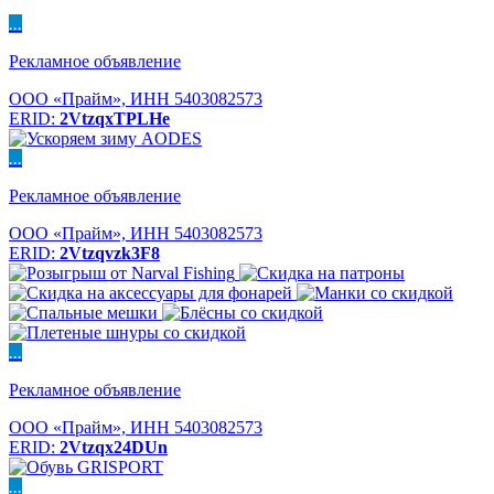
...
Рекламное объявление
ООО «Прайм», ИНН 5403082573
ERID:
2VtzqxTPLHe
...
Рекламное объявление
ООО «Прайм», ИНН 5403082573
ERID:
2Vtzqvzk3F8
...
Рекламное объявление
ООО «Прайм», ИНН 5403082573
ERID:
2Vtzqx24DUn
...