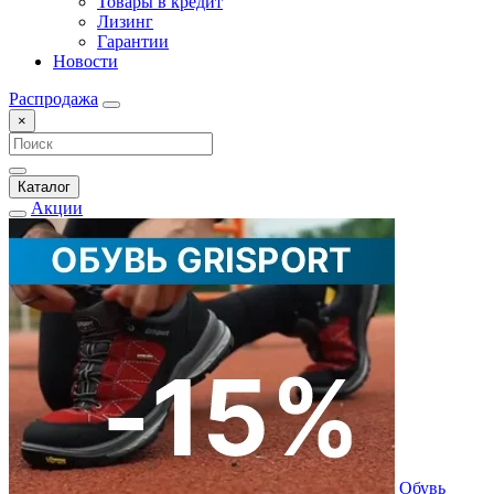
Товары в кредит
Лизинг
Гарантии
Новости
Распродажа
×
Каталог
Акции
Обувь