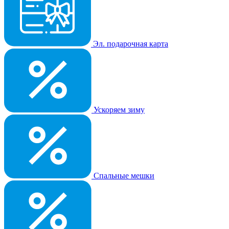
Эл. подарочная карта
Ускоряем зиму
Спальные мешки