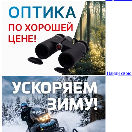
Найди свою