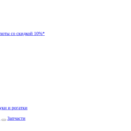
хоты со скидкой 10%*
уки и рогатки
а
Запчасти