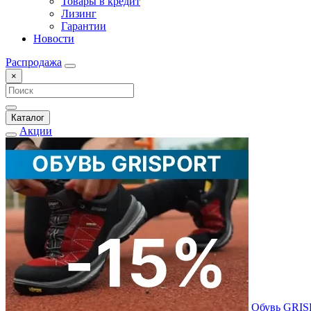
Товары в кредит
Лизинг
Гарантии
Новости
Распродажа
×
Каталог
Акции
Обувь GRI