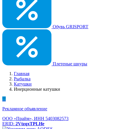
Обувь GRISPORT
Плетеные шнуры
Главная
Рыбалка
Катушки
Инерционные катушки
...
Рекламное объявление
ООО «Прайм», ИНН 5403082573
ERID:
2VtzqxTPLHe