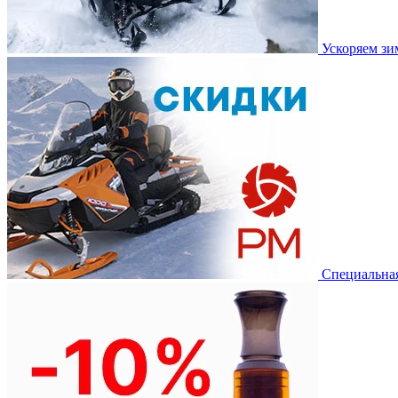
Ускоряем з
Специальная