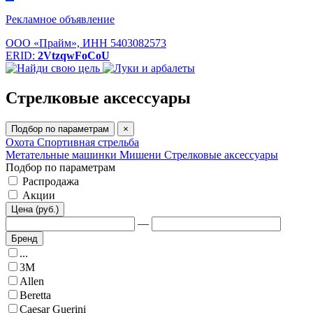
Рекламное объявление
ООО «Прайм», ИНН 5403082573
ERID:
2VtzqwFoCoU
Стрелковые аксессуары
Подбор по параметрам
×
Охота
Спортивная стрельба
Метательные машинки
Мишени
Стрелковые аксессуары
Подбор по параметрам
Распродажа
Акции
Цена (руб.)
—
Бренд
...
3M
Allen
Beretta
Caesar Guerini