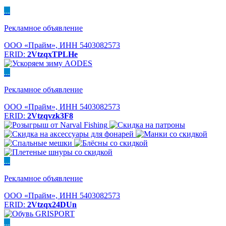
...
Рекламное объявление
ООО «Прайм», ИНН 5403082573
ERID:
2VtzqxTPLHe
...
Рекламное объявление
ООО «Прайм», ИНН 5403082573
ERID:
2Vtzqvzk3F8
...
Рекламное объявление
ООО «Прайм», ИНН 5403082573
ERID:
2Vtzqx24DUn
...