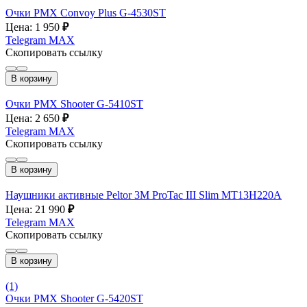
Очки PMX Convoy Plus G-4530ST
Цена: 1 950
₽
Telegram
MAX
Скопировать ссылку
В корзину
Очки PMX Shooter G-5410ST
Цена: 2 650
₽
Telegram
MAX
Скопировать ссылку
В корзину
Наушники активные Peltor 3M ProTac III Slim MT13H220A
Цена: 21 990
₽
Telegram
MAX
Скопировать ссылку
В корзину
(1)
Очки PMX Shooter G-5420ST