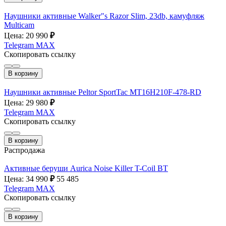
Наушники активные Walker"s Razor Slim, 23db, камуфляж
Multicam
Цена: 20 990
₽
Telegram
MAX
Скопировать ссылку
В корзину
Наушники активные Peltor SportTac MT16H210F-478-RD
Цена: 29 980
₽
Telegram
MAX
Скопировать ссылку
В корзину
Распродажа
Активные беруши Aurica Noise Killer T-Coil BT
Цена: 34 990
₽
55 485
Telegram
MAX
Скопировать ссылку
В корзину