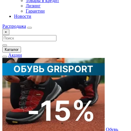
Товары в кредит
Лизинг
Гарантии
Новости
Распродажа
×
Каталог
Акции
Обувь