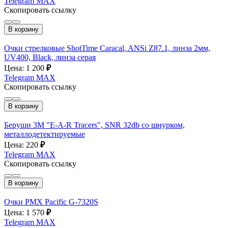
Telegram
MAX
Скопировать ссылку
В корзину
Очки стрелковые ShotTime Caracal, ANSi Z87.1, линза 2мм,
UV400, Black, линза серая
Цена: 1 200
₽
Telegram
MAX
Скопировать ссылку
В корзину
Беруши 3M "E-A-R Tracers", SNR 32db со шнурком,
металлодетектируемые
Цена: 220
₽
Telegram
MAX
Скопировать ссылку
В корзину
Очки PMX Pacific G-7320S
Цена: 1 570
₽
Telegram
MAX