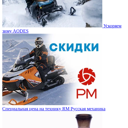
Ускоряем
зиму AODES
Специальная цена на технику RM Русская механика