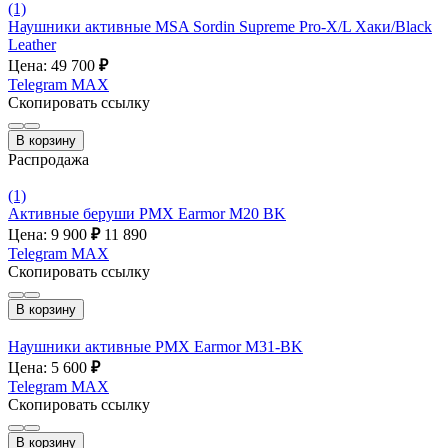
(1)
Наушники активные MSA Sordin Supreme Pro-X/L Хаки/Black
Leather
Цена: 49 700
₽
Telegram
MAX
Скопировать ссылку
В корзину
Распродажа
(1)
Активные беруши PMX Earmor M20 BK
Цена: 9 900
₽
11 890
Telegram
MAX
Скопировать ссылку
В корзину
Наушники активные PMX Earmor M31-BK
Цена: 5 600
₽
Telegram
MAX
Скопировать ссылку
В корзину