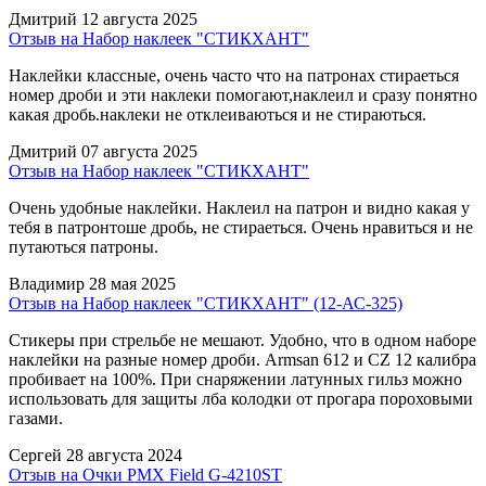
Дмитрий
12 августа 2025
Отзыв на Набор наклеек "СТИКХАНТ"
Наклейки классные, очень часто что на патронах стираеться
номер дроби и эти наклеки помогают,наклеил и сразу понятно
какая дробь.наклеки не отклеиваються и не стираються.
Дмитрий
07 августа 2025
Отзыв на Набор наклеек "СТИКХАНТ"
Очень удобные наклейки. Наклеил на патрон и видно какая у
тебя в патронтоше дробь, не стираеться. Очень нравиться и не
путаються патроны.
Владимир
28 мая 2025
Отзыв на Набор наклеек "СТИКХАНТ" (12-АС-325)
Стикеры при стрельбе не мешают. Удобно, что в одном наборе
наклейки на разные номер дроби. Armsan 612 и CZ 12 калибра
пробивает на 100%. При снаряжении латунных гильз можно
использовать для защиты лба колодки от прогара пороховыми
газами.
Сергей
28 августа 2024
Отзыв на Очки PMX Field G-4210ST