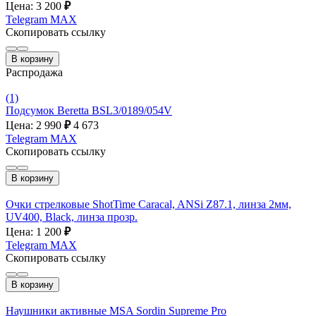
Цена: 3 200
₽
Telegram
MAX
Скопировать ссылку
В корзину
Распродажа
(1)
Подсумок Beretta BSL3/0189/054V
Цена: 2 990
₽
4 673
Telegram
MAX
Скопировать ссылку
В корзину
Очки стрелковые ShotTime Caracal, ANSi Z87.1, линза 2мм,
UV400, Black, линза прозр.
Цена: 1 200
₽
Telegram
MAX
Скопировать ссылку
В корзину
Наушники активные MSA Sordin Supreme Pro