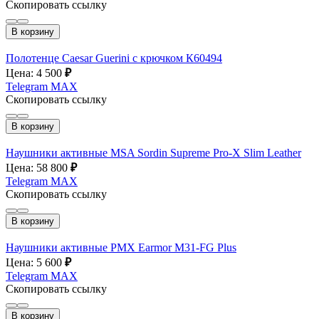
Скопировать ссылку
В корзину
Полотенце Caesar Guerini с крючком К60494
Цена: 4 500
₽
Telegram
MAX
Скопировать ссылку
В корзину
Наушники активные MSA Sоrdin Supreme Pro-X Slim Leather
Цена: 58 800
₽
Telegram
MAX
Скопировать ссылку
В корзину
Наушники активные PMX Earmor M31-FG Plus
Цена: 5 600
₽
Telegram
MAX
Скопировать ссылку
В корзину