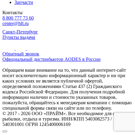
Запчасти
Контакты
8 800 777 73 60
center@hft.ru
Санкт-Петербург
Пункты выдачи
Обратный звонок
Официальный дистрибьютор AODES в России
Обращаем ваше внимание на то, что данный интернет-сайт
носит исключительно информационный характер и ни при
каких условиях не является публичной офертой,
определяемой положениями Статьи 437 (2) Гражданского
кодекса Российской Федерации. Для получения подробной
информации наличии и стоимости указанных товаров,
пожалуйста, обращайтесь к менеджерам компании с помощью
специальной формы связи на сайте или по телефону.
© 2017 - 2026 ООО «ПРАЙМ». Все необходимое для охоты и
рыбалки, отдыха и туризма. ИНН/КПП 5403082573 /
540301001 ОГРН 1245400006169