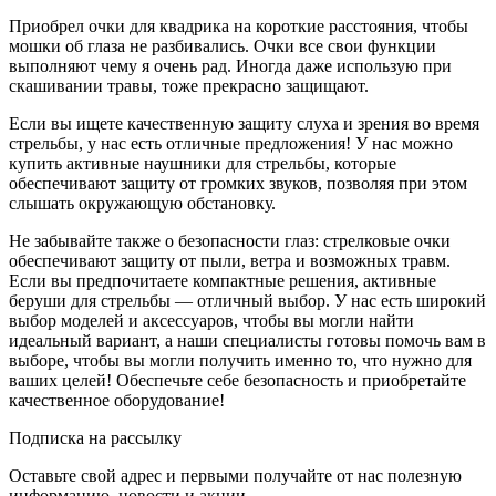
Приобрел очки для квадрика на короткие расстояния, чтобы
мошки об глаза не разбивались. Очки все свои функции
выполняют чему я очень рад. Иногда даже использую при
скашивании травы, тоже прекрасно защищают.
Если вы ищете качественную защиту слуха и зрения во время
стрельбы, у нас есть отличные предложения! У нас можно
купить активные наушники для стрельбы, которые
обеспечивают защиту от громких звуков, позволяя при этом
слышать окружающую обстановку.
Не забывайте также о безопасности глаз: стрелковые очки
обеспечивают защиту от пыли, ветра и возможных травм.
Если вы предпочитаете компактные решения, активные
беруши для стрельбы — отличный выбор. У нас есть широкий
выбор моделей и аксессуаров, чтобы вы могли найти
идеальный вариант, а наши специалисты готовы помочь вам в
выборе, чтобы вы могли получить именно то, что нужно для
ваших целей! Обеспечьте себе безопасность и приобретайте
качественное оборудование!
Подписка на рассылку
Оставьте свой адрес и первыми получайте от нас полезную
информацию, новости и акции.