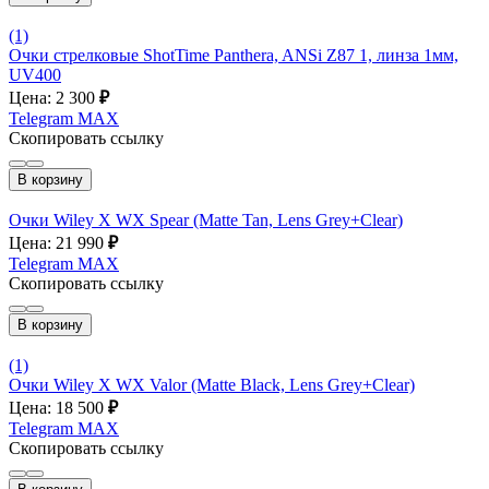
(1)
Очки стрелковые ShotTime Panthera, ANSi Z87 1, линза 1мм,
UV400
Цена: 2 300
₽
Telegram
MAX
Скопировать ссылку
В корзину
Очки Wiley X WX Spear (Matte Tan, Lens Grey+Clear)
Цена: 21 990
₽
Telegram
MAX
Скопировать ссылку
В корзину
(1)
Очки Wiley X WX Valor (Matte Black, Lens Grey+Clear)
Цена: 18 500
₽
Telegram
MAX
Скопировать ссылку