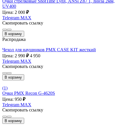
Очки стрелковые ShotTime Lynx, ANSi Z87 1, линза 2мм,
UV400
Цена: 2 000
₽
Telegram
MAX
Скопировать ссылку
В корзину
Распродажа
Чехол для наушников PMX CASE KIT жесткий
Цена: 2 990
₽
4 950
Telegram
MAX
Скопировать ссылку
В корзину
(1)
Очки PMX Recon G-4620S
Цена: 950
₽
Telegram
MAX
Скопировать ссылку
В корзину