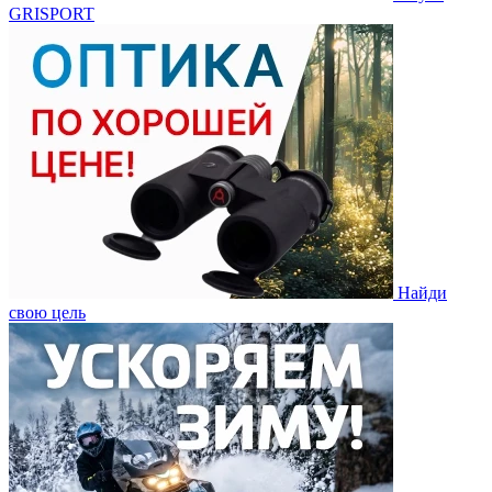
GRISPORT
Найди
свою цель