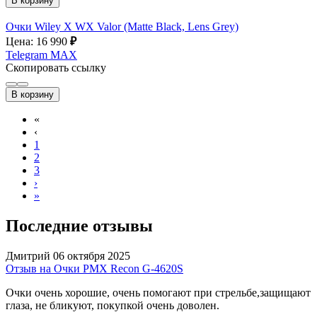
В корзину
Очки Wiley X WX Valor (Matte Black, Lens Grey)
Цена: 16 990
₽
Telegram
MAX
Скопировать ссылку
В корзину
«
‹
1
2
3
›
»
Последние отзывы
Дмитрий
06 октября 2025
Отзыв на Очки PMX Recon G-4620S
Очки очень хорошие, очень помогают при стрельбе,защищают
глаза, не бликуют, покупкой очень доволен.