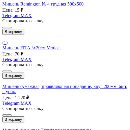
Мишень Remington № 4 грудная 500х500
Цена: 15
₽
Telegram
MAX
Скопировать ссылку
В корзину
(1)
Мишень FITA 3x20см Vertical
Цена: 70
₽
Telegram
MAX
Скопировать ссылку
В корзину
Мишень бумажная, проявляющая попадание, круг 200мм. 6шт.
в упак.
Цена: 1 220
₽
Telegram
MAX
Скопировать ссылку
В корзину