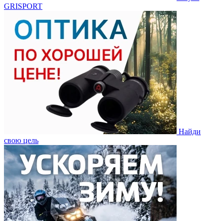
GRISPORT
Найди
свою цель