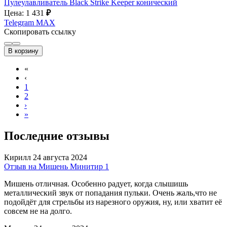
Пулеулавливатель Black Strike Keeper конический
Цена: 1 431
₽
Telegram
MAX
Скопировать ссылку
В корзину
«
‹
1
2
›
»
Последние отзывы
Кирилл
24 августа 2024
Отзыв на Мишень Минитир 1
Мишень отличная. Особенно радует, когда слышишь
металлический звук от попадания пульки. Очень жаль,что не
подойдёт для стрельбы из нарезного оружия, ну, или хватит её
совсем не на долго.