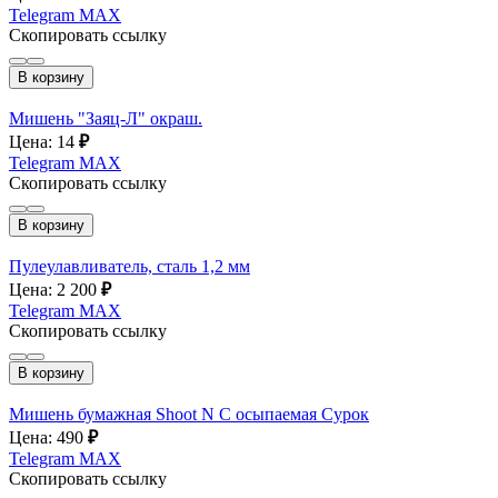
Telegram
MAX
Скопировать ссылку
В корзину
Мишень "Заяц-Л" окраш.
Цена: 14
₽
Telegram
MAX
Скопировать ссылку
В корзину
Пулеулавливатель, сталь 1,2 мм
Цена: 2 200
₽
Telegram
MAX
Скопировать ссылку
В корзину
Мишень бумажная Shoot N C осыпаемая Сурок
Цена: 490
₽
Telegram
MAX
Скопировать ссылку