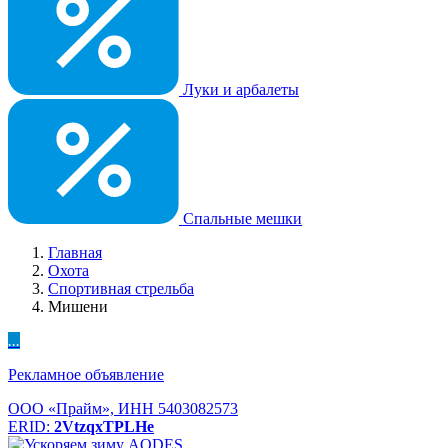
Луки и арбалеты
Спальные мешки
Главная
Охота
Спортивная стрельба
Мишени
...
Рекламное объявление
ООО «Прайм», ИНН 5403082573
ERID:
2VtzqxTPLHe