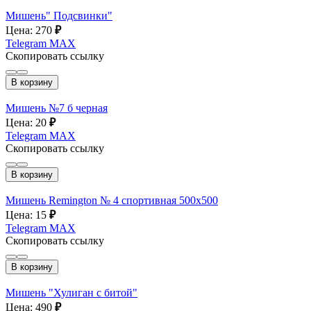
Мишень" Подсвинки"
Цена: 270
₽
Telegram
MAX
Скопировать ссылку
В корзину
Мишень №7 б черная
Цена: 20
₽
Telegram
MAX
Скопировать ссылку
В корзину
Мишень Remington № 4 спортивная 500х500
Цена: 15
₽
Telegram
MAX
Скопировать ссылку
В корзину
Мишень "Хулиган с битой"
Цена: 490
₽