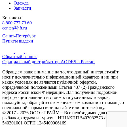
Одежда
Запчасти
Контакты
8 800 777 73 60
center@hft.ru
Санкт-Петербург
Пункты выдачи
Обратный звонок
Официальный дистрибьютор AODES в России
Обращаем ваше внимание на то, что данный интернет-сайт
носит исключительно информационный характер и ни при
каких условиях не является публичной офертой,
определяемой положениями Статьи 437 (2) Гражданского
кодекса Российской Федерации. Для получения подробной
информации наличии и стоимости указанных товаров,
пожалуйста, обращайтесь к менеджерам компании с помощью
специальной формы связи на сайте или по телефону.
© 2017 - 2026 ООО «ПРАЙМ». Все необходимое для охоты и
рыбалки, отдыха и туризма. ИНН/КПП 5403082573 /
540301001 ОГРН 1245400006169