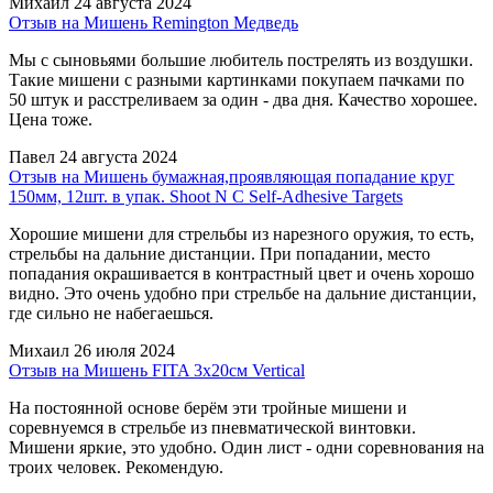
Михаил
24 августа 2024
Отзыв на Мишень Remington Медведь
Мы с сыновьями большие любитель пострелять из воздушки.
Такие мишени с разными картинками покупаем пачками по
50 штук и расстреливаем за один - два дня. Качество хорошее.
Цена тоже.
Павел
24 августа 2024
Отзыв на Мишень бумажная,проявляющая попадание круг
150мм, 12шт. в упак. Shoot N C Self-Adhesive Targets
Хорошие мишени для стрельбы из нарезного оружия, то есть,
стрельбы на дальние дистанции. При попадании, место
попадания окрашивается в контрастный цвет и очень хорошо
видно. Это очень удобно при стрельбе на дальние дистанции,
где сильно не набегаешься.
Михаил
26 июля 2024
Отзыв на Мишень FITA 3x20см Vertical
На постоянной основе берём эти тройные мишени и
соревнуемся в стрельбе из пневматической винтовки.
Мишени яркие, это удобно. Один лист - одни соревнования на
троих человек. Рекомендую.