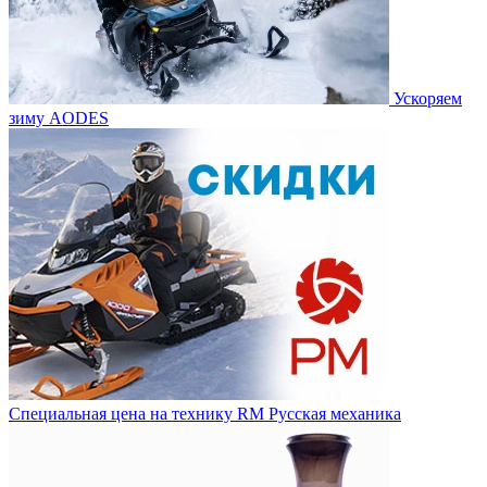
Ускоряем
зиму AODES
Специальная цена на технику RM Русская механика