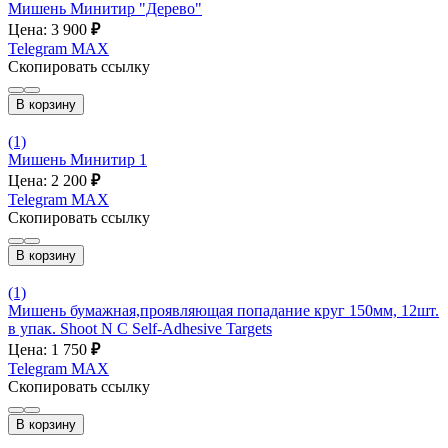
Мишень Минитир "Дерево"
Цена: 3 900
₽
Telegram
MAX
Скопировать ссылку
В корзину
(1)
Мишень Минитир 1
Цена: 2 200
₽
Telegram
MAX
Скопировать ссылку
В корзину
(1)
Мишень бумажная,проявляющая попадание круг 150мм, 12шт.
в упак. Shoot N C Self-Adhesive Targets
Цена: 1 750
₽
Telegram
MAX
Скопировать ссылку
В корзину