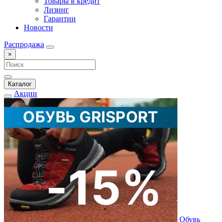
Товары в кредит
Лизинг
Гарантии
Новости
Распродажа
×
Каталог
Акции
Обувь