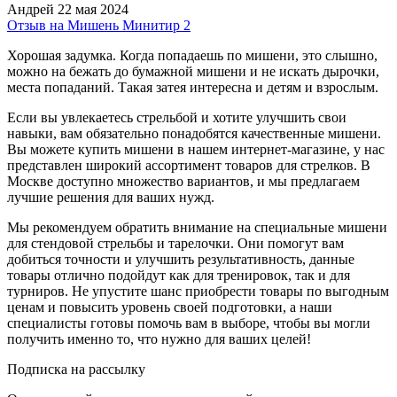
Андрей
22 мая 2024
Отзыв на Мишень Минитир 2
Хорошая задумка. Когда попадаешь по мишени, это слышно,
можно на бежать до бумажной мишени и не искать дырочки,
места попаданий. Такая затея интересна и детям и взрослым.
Если вы увлекаетесь стрельбой и хотите улучшить свои
навыки, вам обязательно понадобятся качественные мишени.
Вы можете купить мишени в нашем интернет-магазине, у нас
представлен широкий ассортимент товаров для стрелков. В
Москве доступно множество вариантов, и мы предлагаем
лучшие решения для ваших нужд.
Мы рекомендуем обратить внимание на специальные мишени
для стендовой стрельбы и тарелочки. Они помогут вам
добиться точности и улучшить результативность, данные
товары отлично подойдут как для тренировок, так и для
турниров. Не упустите шанс приобрести товары по выгодным
ценам и повысить уровень своей подготовки, а наши
специалисты готовы помочь вам в выборе, чтобы вы могли
получить именно то, что нужно для ваших целей!
Подписка на рассылку