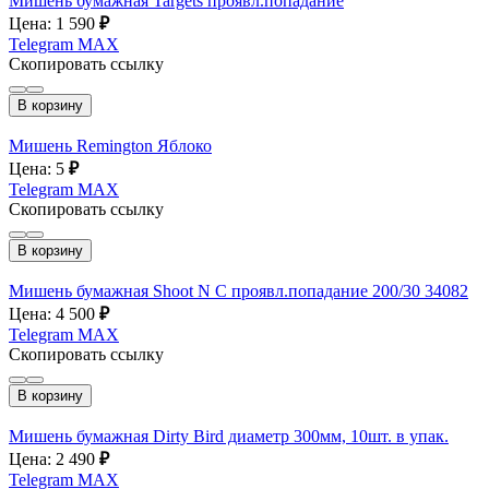
Мишень бумажная Targets проявл.попадание
Цена: 1 590
₽
Telegram
MAX
Скопировать ссылку
В корзину
Мишень Remington Яблоко
Цена: 5
₽
Telegram
MAX
Скопировать ссылку
В корзину
Мишень бумажная Shoot N C проявл.попадание 200/30 34082
Цена: 4 500
₽
Telegram
MAX
Скопировать ссылку
В корзину
Мишень бумажная Dirty Bird диаметр 300мм, 10шт. в упак.
Цена: 2 490
₽
Telegram
MAX