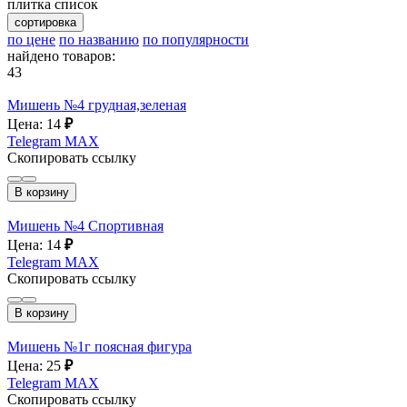
плитка
список
сортировка
по цене
по названию
по популярности
найдено товаров:
43
Мишень №4 грудная,зеленая
Цена: 14
₽
Telegram
MAX
Скопировать ссылку
В корзину
Мишень №4 Спортивная
Цена: 14
₽
Telegram
MAX
Скопировать ссылку
В корзину
Мишень №1г поясная фигура
Цена: 25
₽
Telegram
MAX
Скопировать ссылку