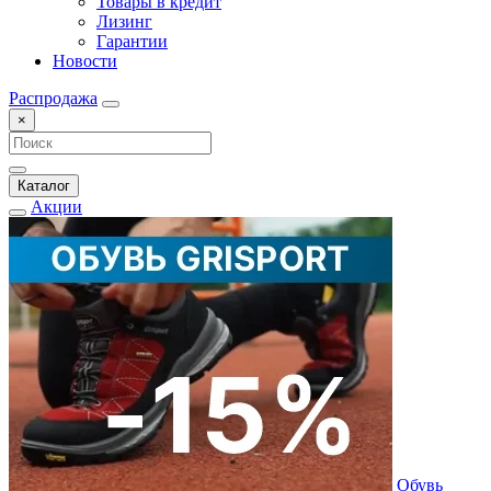
Товары в кредит
Лизинг
Гарантии
Новости
Распродажа
×
Каталог
Акции
Обувь