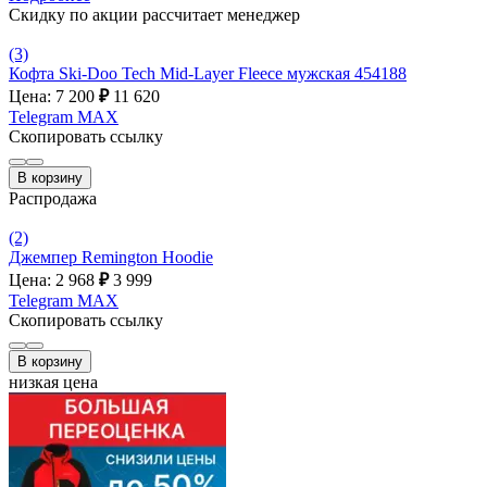
Скидку по акции рассчитает менеджер
(3)
Кофта Ski-Doo Tech Mid-Layer Fleece мужская 454188
Цена: 7 200
₽
11 620
Telegram
MAX
Скопировать ссылку
В корзину
Распродажа
(2)
Джемпер Remington Hoodie
Цена: 2 968
₽
3 999
Telegram
MAX
Скопировать ссылку
В корзину
низкая цена