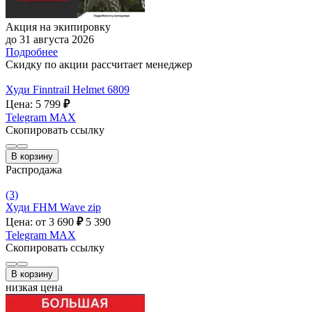
Акция на экипировку
до 31 августа 2026
Подробнее
Скидку по акции рассчитает менеджер
Худи Finntrail Helmet 6809
Цена: 5 799
₽
Telegram
MAX
Скопировать ссылку
В корзину
Распродажа
(3)
Худи FHM Wave zip
Цена: от 3 690
₽
5 390
Telegram
MAX
Скопировать ссылку
В корзину
низкая цена