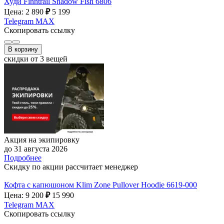
Худи Finntrail Shadow Fish 6806
Цена: 2 890
₽
5 199
Telegram
MAX
Скопировать ссылку
В корзину
скидки от 3 вещей
Акция на экипировку
до 31 августа 2026
Подробнее
Скидку по акции рассчитает менеджер
Кофта с капюшоном Klim Zone Pullover Hoodie 6619-000
Цена: 9 200
₽
15 990
Telegram
MAX
Скопировать ссылку