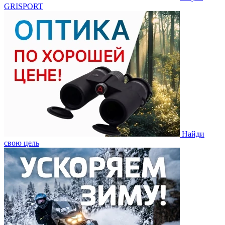
GRISPORT
Найди
свою цель