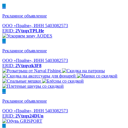
...
Рекламное объявление
ООО «Прайм», ИНН 5403082573
ERID:
2VtzqxTPLHe
...
Рекламное объявление
ООО «Прайм», ИНН 5403082573
ERID:
2Vtzqvzk3F8
...
Рекламное объявление
ООО «Прайм», ИНН 5403082573
ERID:
2Vtzqx24DUn
...