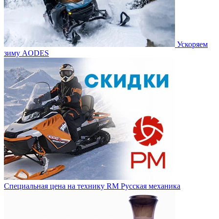
Ускоряем
зиму AODES
Специальная цена на технику RM Русская механика