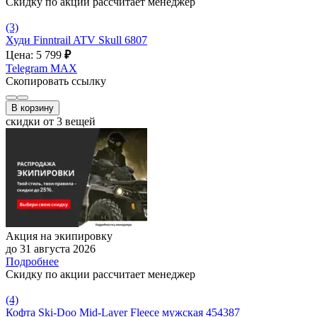
Скидку по акции рассчитает менеджер
(3)
Худи Finntrail ATV Skull 6807
Цена: 5 799
₽
Telegram
MAX
Скопировать ссылку
В корзину
скидки от 3 вещей
Акция на экипировку
до 31 августа 2026
Подробнее
Скидку по акции рассчитает менеджер
(4)
Кофта Ski-Doo Mid-Layer Fleece мужская 454387