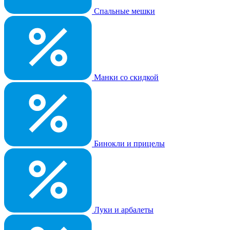
Спальные мешки
Манки со скидкой
Бинокли и прицелы
Луки и арбалеты