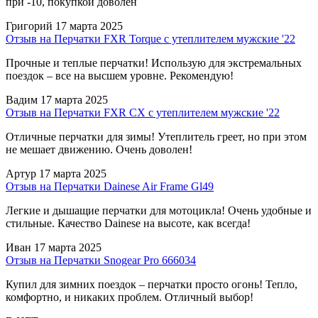
при -10, покупкой доволен
Григорий
17 марта 2025
Отзыв на Перчатки FXR Torque с утеплителем мужские '22
Прочные и теплые перчатки! Использую для экстремальных
поездок – все на высшем уровне. Рекомендую!
Вадим
17 марта 2025
Отзыв на Перчатки FXR CX с утеплителем мужские '22
Отличные перчатки для зимы! Утеплитель греет, но при этом
не мешает движению. Очень доволен!
Артур
17 марта 2025
Отзыв на Перчатки Dainese Air Frame Gl49
Легкие и дышащие перчатки для мотоцикла! Очень удобные и
стильные. Качество Dainese на высоте, как всегда!
Иван
17 марта 2025
Отзыв на Перчатки Snogear Pro 666034
Купил для зимних поездок – перчатки просто огонь! Тепло,
комфортно, и никаких проблем. Отличный выбор!