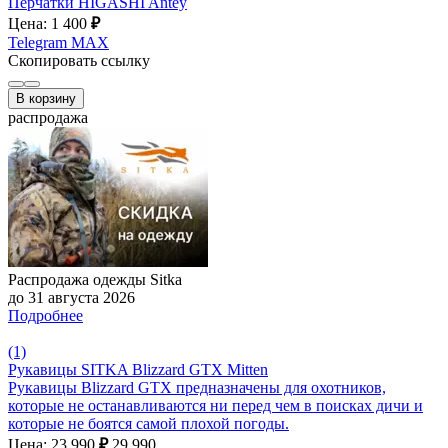
Перчатки HIGASHI Antey
Цена: 1 400
₽
Telegram
MAX
Скопировать ссылку
В корзину
распродажа
Распродажа одежды Sitka
до 31 августа 2026
Подробнее
(1)
Рукавицы SITKA Blizzard GTX Mitten
Рукавицы Blizzard GTX предназначены для охотников,
которые не останавливаются ни перед чем в поисках дичи и
которые не боятся самой плохой погоды.
Цена: 23 990
₽
29 990