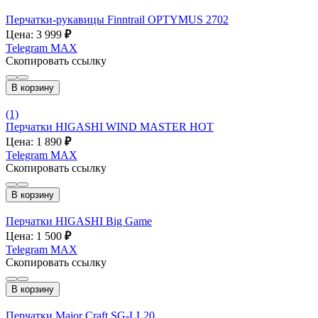
Перчатки-рукавицы Finntrail OPTYMUS 2702
Цена: 3 999
₽
Telegram
MAX
Скопировать ссылку
В корзину
(1)
Перчатки HIGASHI WIND MASTER HOT
Цена: 1 890
₽
Telegram
MAX
Скопировать ссылку
В корзину
Перчатки HIGASHI Big Game
Цена: 1 500
₽
Telegram
MAX
Скопировать ссылку
В корзину
Перчатки Major Craft SG-LL20