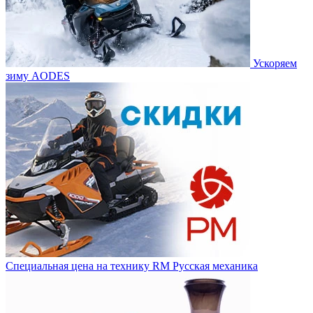
Ускоряем
зиму AODES
Специальная цена на технику RM Русская механика