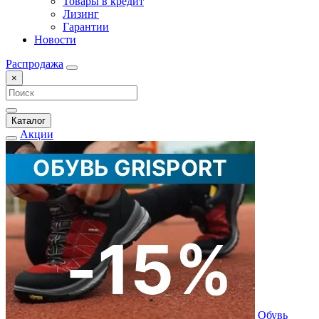
Товары в кредит
Лизинг
Гарантии
Новости
Распродажа
×
Каталог
Акции
Обувь