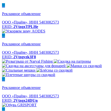
...
Рекламное объявление
ООО «Прайм», ИНН 5403082573
ERID:
2VtzqxTPLHe
...
Рекламное объявление
ООО «Прайм», ИНН 5403082573
ERID:
2Vtzqvzk3F8
...
Рекламное объявление
ООО «Прайм», ИНН 5403082573
ERID:
2Vtzqx24DUn
...