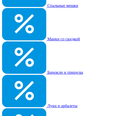
Спальные мешки
Манки со скидкой
Бинокли и прицелы
Луки и арбалеты