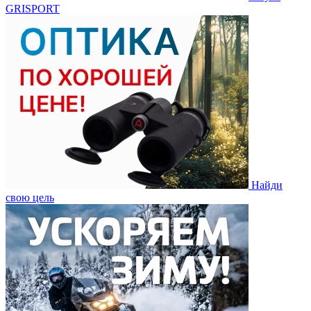
GRISPORT
Найди
свою цель