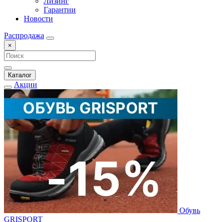
Лизинг
Гарантии
Новости
Распродажа
×
Каталог
Акции
Обувь
GRISPORT