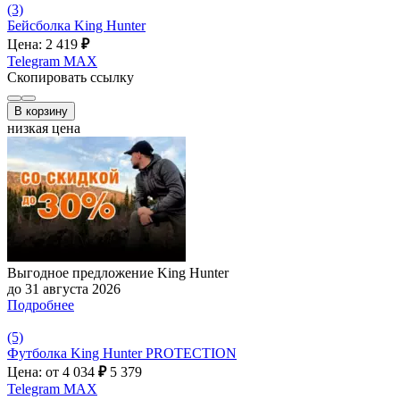
(3)
Бейсболка King Hunter
Цена: 2 419
₽
Telegram
MAX
Скопировать ссылку
В корзину
низкая цена
Выгодное предложение King Hunter
до 31 августа 2026
Подробнее
(5)
Футболка King Hunter PROTECTION
Цена: от 4 034
₽
5 379
Telegram
MAX