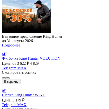
Выгодное предложение King Hunter
до 31 августа 2026
Подробнее
(4)
Футболка King Hunter VOLUTION
Цена: от 3 622
₽
4 829
Telegram
MAX
Скопировать ссылку
В корзину
(6)
Шапка King Hunter WIND
Цена: 3 179
₽
Telegram
MAX