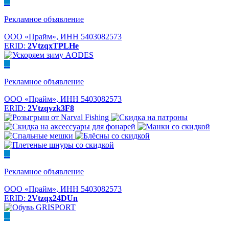
...
Рекламное объявление
ООО «Прайм», ИНН 5403082573
ERID:
2VtzqxTPLHe
...
Рекламное объявление
ООО «Прайм», ИНН 5403082573
ERID:
2Vtzqvzk3F8
...
Рекламное объявление
ООО «Прайм», ИНН 5403082573
ERID:
2Vtzqx24DUn
...