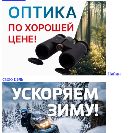
Найди
свою цель