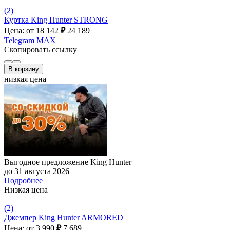
(2)
Куртка King Hunter STRONG
Цена: от 18 142
₽
24 189
Telegram
MAX
Скопировать ссылку
В корзину
низкая цена
Выгодное предложение King Hunter
до 31 августа 2026
Подробнее
Низкая цена
(2)
Джемпер King Hunter ARMORED
Цена: от 3 990
₽
7 689