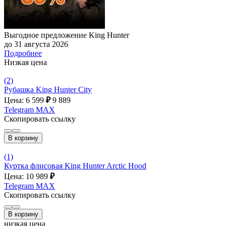
Выгодное предложение King Hunter
до 31 августа 2026
Подробнее
Низкая цена
(2)
Рубашка King Hunter City
Цена: 6 599
₽
9 889
Telegram
MAX
Скопировать ссылку
В корзину
(1)
Куртка флисовая King Hunter Arctic Hood
Цена: 10 989
₽
Telegram
MAX
Скопировать ссылку
В корзину
низкая цена