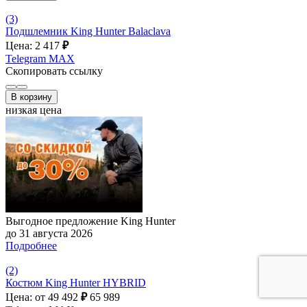
(3)
Подшлемник King Hunter Balaclava
Цена: 2 417
₽
Telegram
MAX
Скопировать ссылку
В корзину
низкая цена
Выгодное предложение King Hunter
до 31 августа 2026
Подробнее
(2)
Костюм King Hunter HYBRID
Цена: от 49 492
₽
65 989