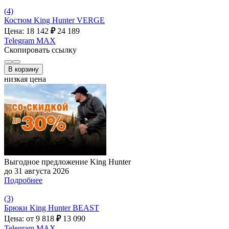
(4)
Костюм King Hunter VERGE
Цена: 18 142
₽
24 189
Telegram
MAX
Скопировать ссылку
В корзину
низкая цена
Выгодное предложение King Hunter
до 31 августа 2026
Подробнее
(3)
Брюки King Hunter BEAST
Цена: от 9 818
₽
13 090
Telegram
MAX