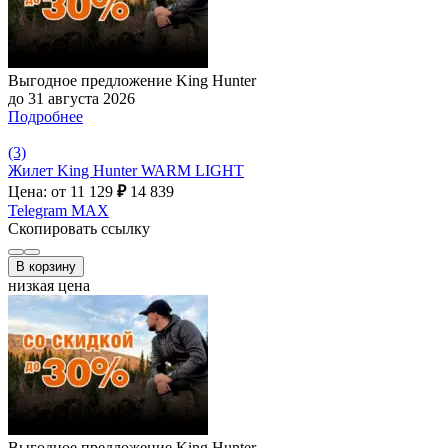
Выгодное предложение King Hunter
до 31 августа 2026
Подробнее
(3)
Жилет King Hunter WARM LIGHT
Цена: от 11 129
₽
14 839
Telegram
MAX
Скопировать ссылку
В корзину
низкая цена
Выгодное предложение King Hunter