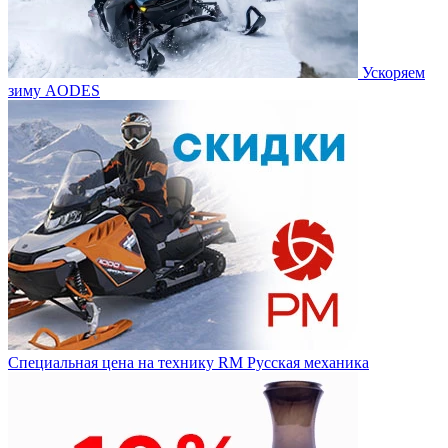
Ускоряем
зиму AODES
Специальная цена на технику RM Русская механика