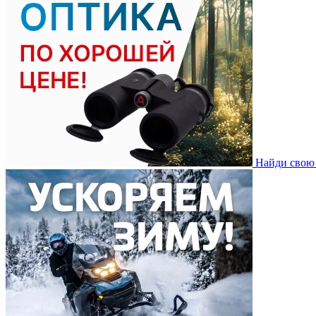
Найди свою