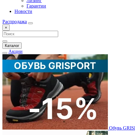
Лизинг
Гарантии
Новости
Распродажа
×
Каталог
Акции
Обувь GRI