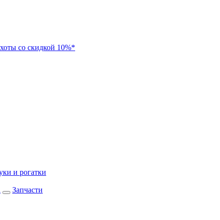
хоты со скидкой 10%*
уки и рогатки
а
Запчасти