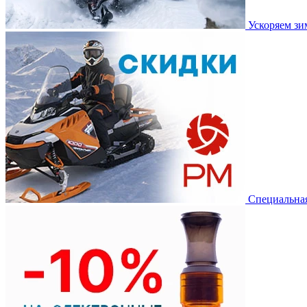
Ускоряем з
Специальная