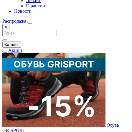
Лизинг
Гарантии
Новости
Распродажа
×
Каталог
Акции
Обувь
GRISPORT