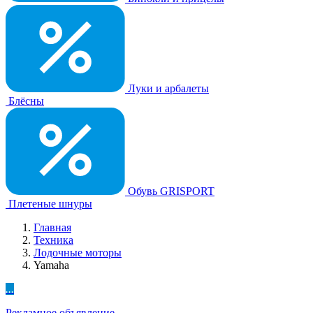
Луки и арбалеты
Блёсны
Обувь GRISPORT
Плетеные шнуры
Главная
Техника
Лодочные моторы
Yamaha
...
Рекламное объявление