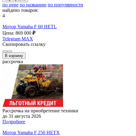
по цене
по названию
по популярности
найдено товаров:
4
Мотор Yamaha F 60 HETL
Цена: 869 000
₽
Telegram
MAX
Скопировать ссылку
В корзину
рассрочка
Рассрочка на приобретение техники
до 31 августа 2026
Подробнее
Мотор Yamaha F 250 HETX