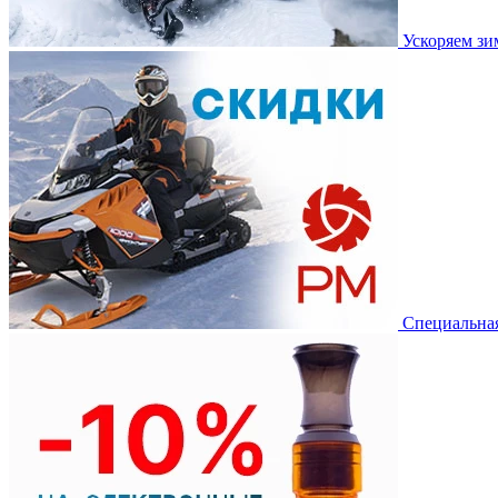
Ускоряем з
Специальная