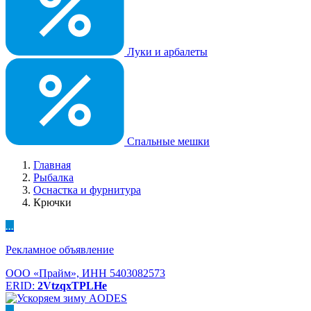
Луки и арбалеты
Спальные мешки
Главная
Рыбалка
Оснастка и фурнитура
Крючки
...
Рекламное объявление
ООО «Прайм», ИНН 5403082573
ERID:
2VtzqxTPLHe
...