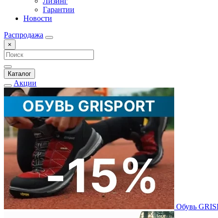
Лизинг
Гарантии
Новости
Распродажа
×
Каталог
Акции
Обувь GRI