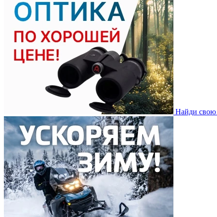
Найди свою