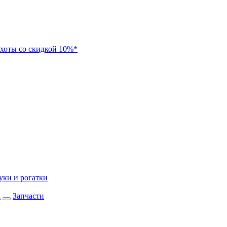
хоты со скидкой 10%*
уки и рогатки
а
Запчасти