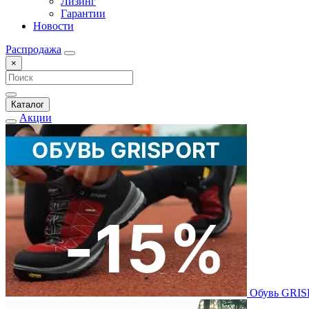
Лизинг
Гарантии
Новости
Распродажа
×
Каталог
Акции
Обувь GRI