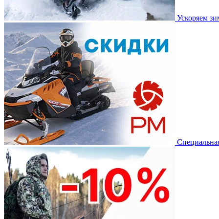
Ускоряем з
Специальная