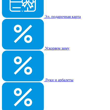
Эл. подарочная карта
Ускоряем зиму
Луки и арбалеты