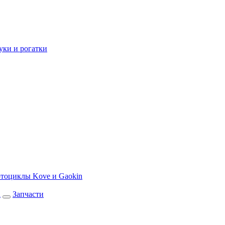
уки и рогатки
тоциклы Kove и Gaokin
а
Запчасти