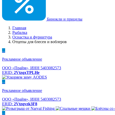
Бинокли и прицелы
Главная
Рыбалка
Оснастка и фурнитура
Отцепы для блесен и воблеров
...
Рекламное объявление
ООО «Прайм», ИНН 5403082573
ERID:
2VtzqxTPLHe
...
Рекламное объявление
ООО «Прайм», ИНН 5403082573
ERID:
2Vtzqvzk3F8
...