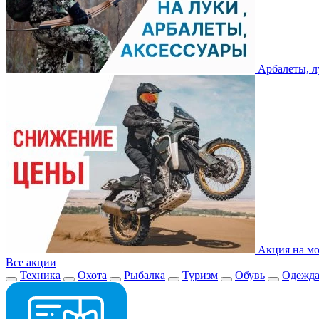
Арбалеты, л
Акция на мо
Все акции
Техника
Охота
Рыбалка
Туризм
Обувь
Одежд