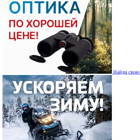
Найди свою