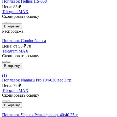
Поплавок Hellios HS-058
Цена: 85
₽
Telegram
MAX
Скопировать ссылку
В корзину
Распродажа
Поплавок Condor бальса
Цена: от 55
₽
78
Telegram
MAX
Скопировать ссылку
В корзину
(1)
Поплавок Namazu Pro 104-030 вес 3 гр
Цена: 72
₽
Telegram
MAX
Скопировать ссылку
В корзину
Поплавок Черная Речка флюор. 40\40 25гр