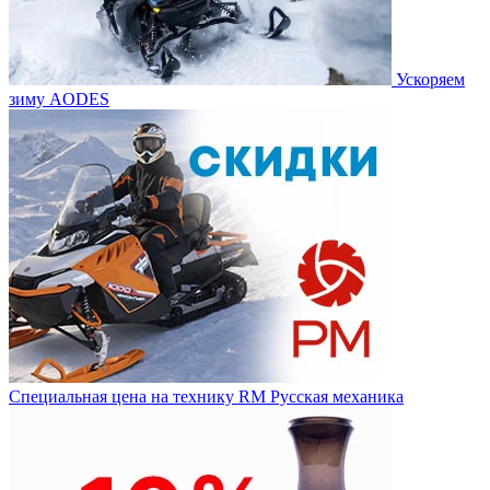
Ускоряем
зиму AODES
Специальная цена на технику RM Русская механика