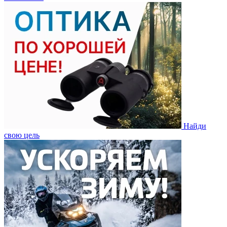
Найди
свою цель