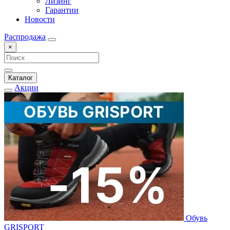
Лизинг
Гарантии
Новости
Распродажа
×
Каталог
Акции
Обувь
GRISPORT