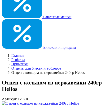
Спальные мешки
Бинокли и прицелы
Главная
Рыбалка
Приманки
Отцепы для блесен и воблеров
Отцеп с кольцом из нержавейки 240гр Helios
Отцеп с кольцом из нержавейки 240гр
Helios
Артикул: 129216