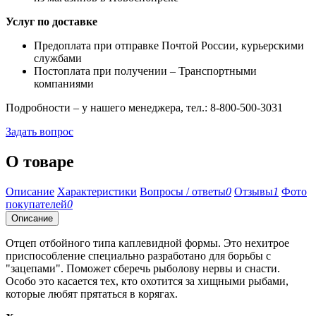
Услуг по доставке
Предоплата при отправке Почтой России, курьерскими
службами
Постоплата при получении – Транспортными
компаниями
Подробности – у нашего менеджера, тел.: 8-800-500-3031
Задать вопрос
О товаре
Описание
Характеристики
Вопросы / ответы
0
Отзывы
1
Фото
покупателей
0
Описание
Отцеп отбойного типа каплевидной формы. Это нехитрое
приспособление специально разработано для борьбы с
"зацепами". Поможет сберечь рыболову нервы и снасти.
Особо это касается тех, кто охотится за хищными рыбами,
которые любят прятаться в корягах.