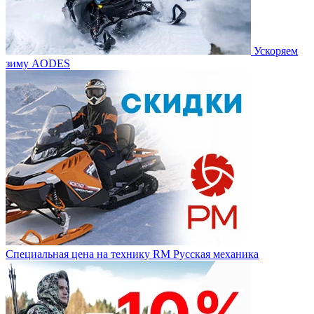
Ускоряем
зиму AODES
Специальная цена на технику RM Русская механика