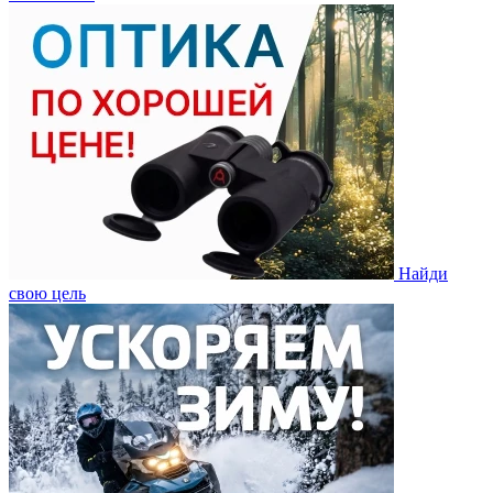
Найди
свою цель