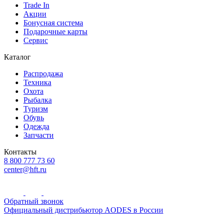
Trade In
Акции
Бонусная система
Подарочные карты
Сервис
Каталог
Распродажа
Техника
Охота
Рыбалка
Туризм
Обувь
Одежда
Запчасти
Контакты
8 800 777 73 60
center@hft.ru
Обратный звонок
Официальный дистрибьютор AODES в России