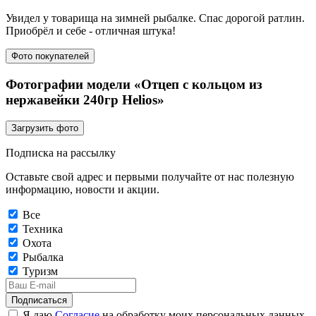
Увидел у товарища на зимней рыбалке. Спас дорогой ратлин.
Приобрёл и себе - отличная штука!
Фото покупателей
Фотографии модели «Отцеп с кольцом из
нержавейки 240гр Helios»
Загрузить фото
Подписка на рассылку
Оставьте свой адрес и первыми получайте от нас полезную
информацию, новости и акции.
Все
Техника
Охота
Рыбалка
Туризм
Подписаться
Я даю
Согласие
на обработку моих персональных данных