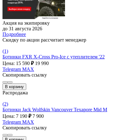
Акция на экипировку
до 31 августа 2026
Подробнее
Скидку по акции рассчитает менеджер
(1)
Ботинки FXR X-Cross Pro-Ice с утеплителем '22
Цена: 15 590
₽
19 990
Telegram
MAX
Скопировать ссылку
В корзину
Распродажа
(2)
Ботинки Jack Wolfskin Vancouver Texapore Mid M
Цена: 7 190
₽
7 900
Telegram
MAX
Скопировать ссылку
В корзину