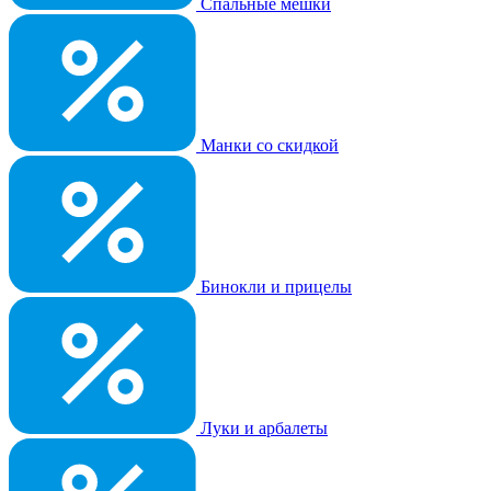
Спальные мешки
Манки со скидкой
Бинокли и прицелы
Луки и арбалеты