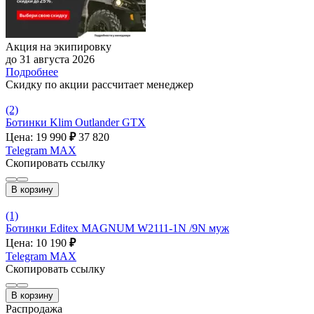
Акция на экипировку
до 31 августа 2026
Подробнее
Скидку по акции рассчитает менеджер
(2)
Ботинки Klim Outlander GTX
Цена: 19 990
₽
37 820
Telegram
MAX
Скопировать ссылку
В корзину
(1)
Ботинки Editex MAGNUM W2111-1N /9N муж
Цена: 10 190
₽
Telegram
MAX
Скопировать ссылку
В корзину
Распродажа