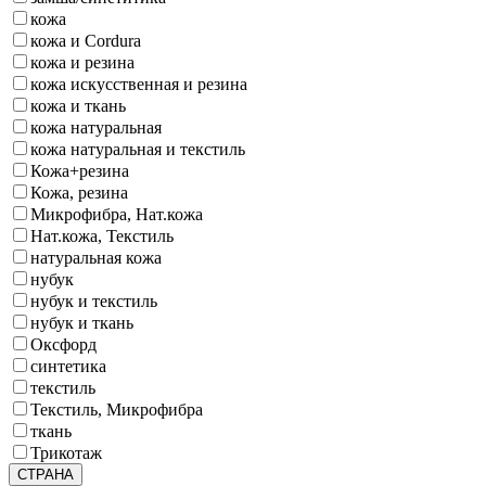
кожа
кожа и Cordura
кожа и резина
кожа искусственная и резина
кожа и ткань
кожа натуральная
кожа натуральная и текстиль
Кожа+резина
Кожа, резина
Микрофибра, Нат.кожа
Нат.кожа, Текстиль
натуральная кожа
нубук
нубук и текстиль
нубук и ткань
Оксфорд
синтетика
текстиль
Текстиль, Микрофибра
ткань
Трикотаж
СТРАНА