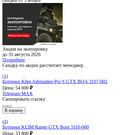
скидки от 3 вещей
Акция на экипировку
до 31 августа 2026
Подробнее
Скидку по акции рассчитает менеджер
(1)
Ботинки Klim Adrenaline Pro S GTX BOA 3107-002
Цена: 54 000
₽
Telegram
MAX
Скопировать ссылку
В корзину
(2)
Ботинки KLIM Range GTX Boot 3316-000
Цена: 33 800
₽