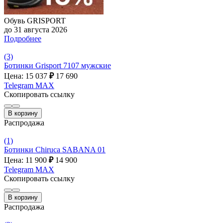
Обувь GRISPORT
до 31 августа 2026
Подробнее
(3)
Ботинки Grisport 7107 мужские
Цена: 15 037
₽
17 690
Telegram
MAX
Скопировать ссылку
В корзину
Распродажа
(1)
Ботинки Chiruca SABANA 01
Цена: 11 900
₽
14 900
Telegram
MAX
Скопировать ссылку
В корзину
Распродажа