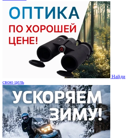
Найди
свою цель