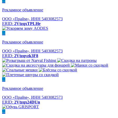
...
Рекламное объявление
ООО «Прайм», ИНН 5403082573
ERID:
2VtzqxTPLHe
...
Рекламное объявление
ООО «Прайм», ИНН 5403082573
ERID:
2Vtzqvzk3F8
...
Рекламное объявление
ООО «Прайм», ИНН 5403082573
ERID:
2Vtzqx24DUn
...