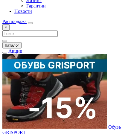
Лизинг
Гарантии
Новости
Распродажа
×
Каталог
Акции
Обувь
GRISPORT