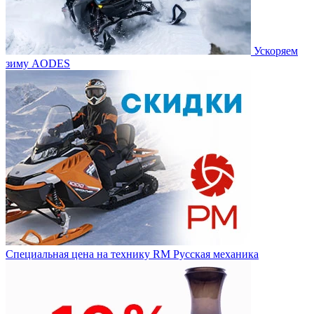
Ускоряем
зиму AODES
Специальная цена на технику RM Русская механика