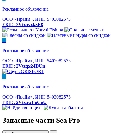
Рекламное объявление
ООО «Прайм», ИНН 5403082573
ERID:
2Vtzqvzk3F8
...
Рекламное объявление
ООО «Прайм», ИНН 5403082573
ERID:
2Vtzqx24DUn
...
Рекламное объявление
ООО «Прайм», ИНН 5403082573
ERID:
2VtzqwFoCoU
Запасные части Sea Pro