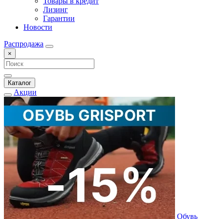
Товары в кредит
Лизинг
Гарантии
Новости
Распродажа
×
Каталог
Акции
Обувь