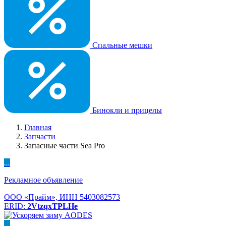
Спальные мешки
Бинокли и прицелы
Главная
Запчасти
Запасные части Sea Pro
...
Рекламное объявление
ООО «Прайм», ИНН 5403082573
ERID:
2VtzqxTPLHe
...