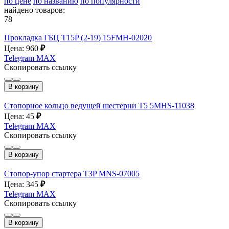
по цене
по названию
по популярности
найдено товаров:
78
Прокладка ГБЦ T15P (2-19) 15FMH-02020
Цена: 960
₽
Telegram
MAX
Скопировать ссылку
В корзину
Стопорное кольцо ведущей шестерни T5 5MHS-11038
Цена: 45
₽
Telegram
MAX
Скопировать ссылку
В корзину
Стопор-упор стартера T3P MNS-07005
Цена: 345
₽
Telegram
MAX
Скопировать ссылку
В корзину