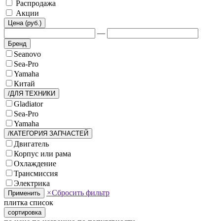
Распродажа
Акции
Цена (руб.)
—
Бренд
Seanovo
Sea-Pro
Yamaha
Китай
/ДЛЯ ТЕХНИКИ
Gladiator
Sea-Pro
Yamaha
/КАТЕГОРИЯ ЗАПЧАСТЕЙ
Двигатель
Корпус или рама
Охлаждение
Трансмиссия
Электрика
×
Сбросить фильтр
Применить
плитка
список
сортировка