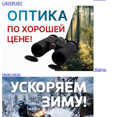
GRISPORT
Найди
свою цель