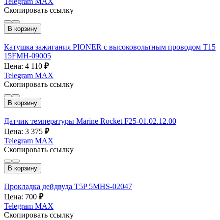
Telegram
MAX
Скопировать ссылку
В корзину
Катушка зажигания PIONER с высоковольтным проводом T15
15FMH-09005
Цена: 4 110
₽
Telegram
MAX
Скопировать ссылку
В корзину
Датчик температуры Marine Rocket F25-01.02.12.00
Цена: 3 375
₽
Telegram
MAX
Скопировать ссылку
В корзину
Прокладка дейдвуда T5P 5MHS-02047
Цена: 700
₽
Telegram
MAX
Скопировать ссылку