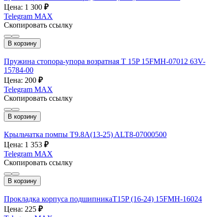
Цена: 1 300
₽
Telegram
MAX
Скопировать ссылку
В корзину
Пружина стопора-упора возратная T 15P 15FMH-07012 63V-
15784-00
Цена: 200
₽
Telegram
MAX
Скопировать ссылку
В корзину
Крыльчатка помпы T9.8A(13-25) ALT8-07000500
Цена: 1 353
₽
Telegram
MAX
Скопировать ссылку
В корзину
Прокладка корпуса подшипникаT15P (16-24) 15FMH-16024
Цена: 225
₽