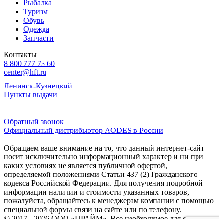
Рыбалка
Туризм
Обувь
Одежда
Запчасти
Контакты
8 800 777 73 60
center@hft.ru
Ленинск-Кузнецкий
Пункты выдачи
Обратный звонок
Официальный дистрибьютор AODES в России
Обращаем ваше внимание на то, что данный интернет-сайт
носит исключительно информационный характер и ни при
каких условиях не является публичной офертой,
определяемой положениями Статьи 437 (2) Гражданского
кодекса Российской Федерации. Для получения подробной
информации наличии и стоимости указанных товаров,
пожалуйста, обращайтесь к менеджерам компании с помощью
специальной формы связи на сайте или по телефону.
© 2017 - 2026 ООО «ПРАЙМ». Все необходимое для охоты и