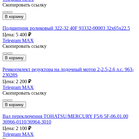
Скопировать ссылку
В корзину
Подшипник роликовый 322-32 40F 93332-00003 32х65х22.5
Цена: 5 400
₽
Telegram
MAX
Скопировать ссылку
В корзину
Ремкопмлект редуктора на лодочный мотор 2-2.5-2.6 л.с. 963-
23028S
Цена: 2 200
₽
Telegram
MAX
Скопировать ссылку
В корзину
Вал переключения TOHATSU/MERCURY F5/6 5F-06.01.00
36966-0110/36964-3010
Цена: 2 100
₽
Telegram
MAX