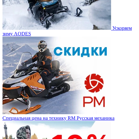
Ускоряем
зиму AODES
Специальная цена на технику RM Русская механика