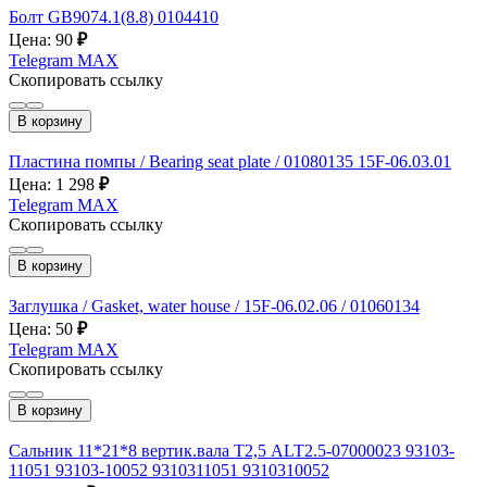
Болт GB9074.1(8.8) 0104410
Цена: 90
₽
Telegram
MAX
Скопировать ссылку
В корзину
Пластина помпы / Bearing seat plate / 01080135 15F-06.03.01
Цена: 1 298
₽
Telegram
MAX
Скопировать ссылку
В корзину
Заглушка / Gasket, water house / 15F-06.02.06 / 01060134
Цена: 50
₽
Telegram
MAX
Скопировать ссылку
В корзину
Сальник 11*21*8 вертик.вала Т2,5 ALT2.5-07000023 93103-
11051 93103-10052 9310311051 9310310052