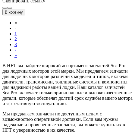
Скопировать ссылку
В корзину
«
‹
1
2
3
›
»
В HFT вы найдете широкий ассортимент запчастей Sea Pro
для лодочных моторов этой марки. Мы предлагаем запчасти
для лодочных моторов различных моделей и типов, включая
двигатели, трансмиссии, топливные системы и компоненты
для надежной работы вашей лодки. Наш каталог запчастей
Sea Pro включает только оригинальные и высококачественные
детали, которые обеспечат долгий срок службы вашего мотора
и эффективную эксплуатацию.
Мы предлагаем запчасти по доступным ценам с
возможностью оперативной доставки. Если вам нужны
надежные и проверенные запчасти, вы можете купить их в
HFT с уверенностью в их качестве.