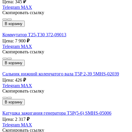
Цена: 345
₽
Telegram
MAX
Скопировать ссылку
В корзину
Коммутатор Т25-Т30 372-09013
Цена: 7 900
₽
Telegram
MAX
Скопировать ссылку
В корзину
Сальник нижний коленчатого вала T5P 2-39 5MHS-02039
Цена: 426
₽
Telegram
MAX
Скопировать ссылку
В корзину
Катушка зажигания генератора T5P(5-6) SMHS-05006
Цена: 2 317
₽
Telegram
MAX
Скопировать ссылку