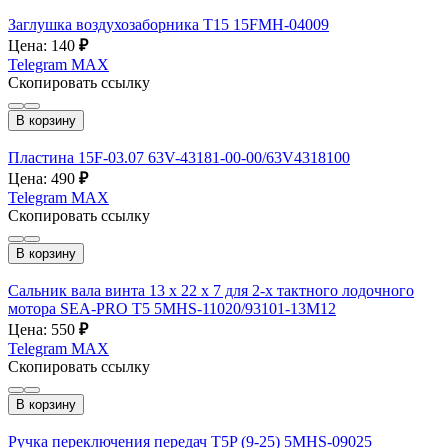
Заглушка воздухозаборника T15 15FMH-04009
Цена: 140
₽
Telegram
MAX
Скопировать ссылку
В корзину
Пластина 15F-03.07 63V-43181-00-00/63V4318100
Цена: 490
₽
Telegram
MAX
Скопировать ссылку
В корзину
Сальник вала винта 13 x 22 x 7 для 2-х тактного лодочного
мотора SEA-PRO T5 5MHS-11020/93101-13M12
Цена: 550
₽
Telegram
MAX
Скопировать ссылку
В корзину
Ручка переключения передач T5P (9-25) 5MHS-09025