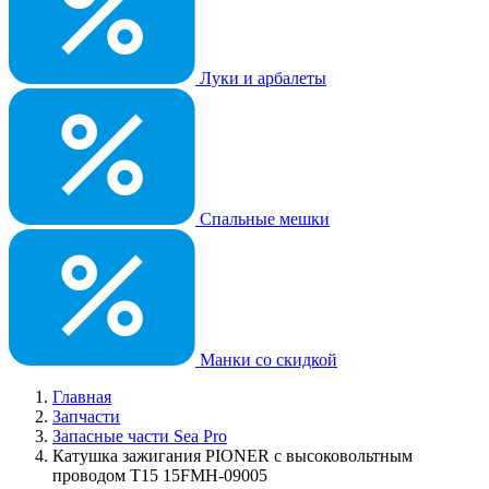
Луки и арбалеты
Спальные мешки
Манки со скидкой
Главная
Запчасти
Запасные части Sea Pro
Катушка зажигания PIONER с высоковольтным
проводом T15 15FMH-09005