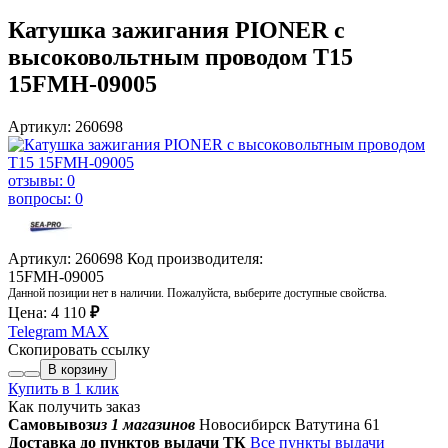
Катушка зажигания PIONER с
высоковольтным проводом T15
15FMH-09005
Артикул: 260698
отзывы: 0
вопросы: 0
Артикул: 260698
Код производителя:
15FMH-09005
Данной позиции нет в наличии. Пожалуйста, выберите доступные свойства.
Цена:
4 110
₽
Telegram
MAX
Скопировать ссылку
В корзину
Купить в 1 клик
Как получить заказ
Самовывоз
из 1 магазинов
Новосибирск Ватутина 61
Доставка до пунктов выдачи ТК
Все пункты выдачи