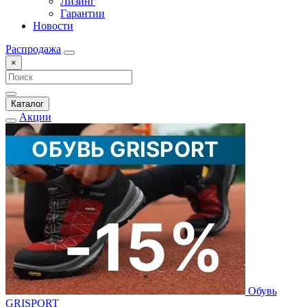
Лизинг
Гарантии
Новости
Распродажа
×
Каталог
Акции
Обувь
GRISPORT