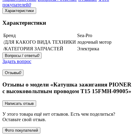
покупателей
0
Характеристики
Характеристики
Бренд
Sea-Pro
/ДЛЯ КАКОГО ВИДА ТЕХНИКИ
лодочный мотор
/КАТЕГОРИЯ ЗАПЧАСТЕЙ
Электрика
Вопросы / ответы
0
Задать вопрос
Отзывы
0
Отзывы о модели «Катушка зажигания PIONER
с высоковольтным проводом T15 15FMH-09005»
Написать отзыв
У этого товара ещё нет отзывов. Есть чем поделиться?
Оставьте свой отзыв.
Фото покупателей