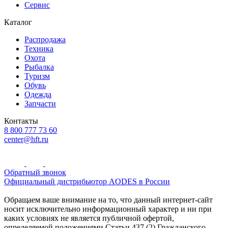
Сервис
Каталог
Распродажа
Техника
Охота
Рыбалка
Туризм
Обувь
Одежда
Запчасти
Контакты
8 800 777 73 60
center@hft.ru
Обратный звонок
Официальный дистрибьютор AODES в России
Обращаем ваше внимание на то, что данный интернет-сайт
носит исключительно информационный характер и ни при
каких условиях не является публичной офертой,
определяемой положениями Статьи 437 (2) Гражданского