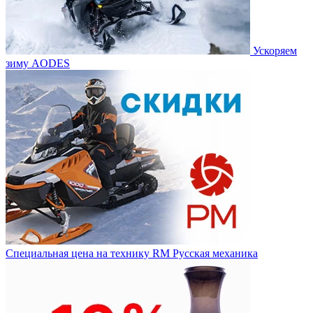
Ускоряем
зиму AODES
Специальная цена на технику RM Русская механика