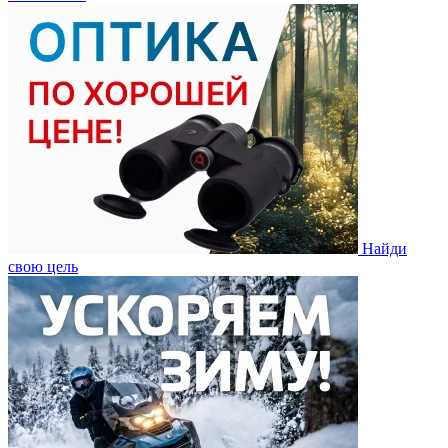
Найди
свою цель