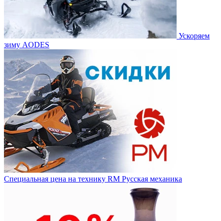
Ускоряем
зиму AODES
Специальная цена на технику RM Русская механика