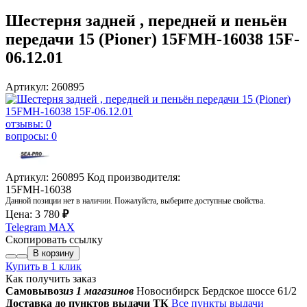
Шестерня задней , передней и пеньён
передачи 15 (Pioner) 15FMH-16038 15F-
06.12.01
Артикул: 260895
отзывы: 0
вопросы: 0
Артикул: 260895
Код производителя:
15FMH-16038
Данной позиции нет в наличии. Пожалуйста, выберите доступные свойства.
Цена:
3 780
₽
Telegram
MAX
Скопировать ссылку
В корзину
Купить в 1 клик
Как получить заказ
Самовывоз
из 1 магазинов
Новосибирск Бердское шоссе 61/2
Доставка до пунктов выдачи ТК
Все пункты выдачи