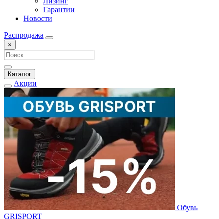
Лизинг
Гарантии
Новости
Распродажа
×
Каталог
Акции
Обувь
GRISPORT