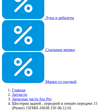
Луки и арбалеты
Спальные мешки
Манки со скидкой
Главная
Запчасти
Запасные части Sea Pro
Шестерня задней , передней и пеньён передачи 15
(Pioner) 15FMH-16038 15F-06.12.01