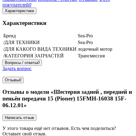
покупателей
0
Характеристики
Характеристики
Бренд
Sea-Pro
/ДЛЯ ТЕХНИКИ
Sea-Pro
/ДЛЯ КАКОГО ВИДА ТЕХНИКИ
лодочный мотор
/КАТЕГОРИЯ ЗАПЧАСТЕЙ
Трансмиссия
Вопросы / ответы
0
Задать вопрос
Отзывы
0
Отзывы о модели «Шестерня задней , передней и
пеньён передачи 15 (Pioner) 15FMH-16038 15F-
06.12.01»
Написать отзыв
У этого товара ещё нет отзывов. Есть чем поделиться?
Оставьте свой отзыв.