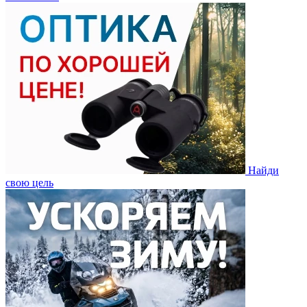
Найди
свою цель