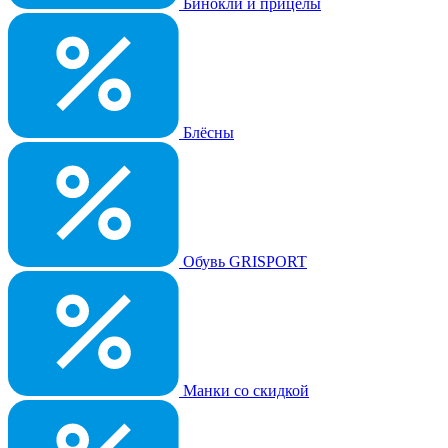
Бинокли и прицелы
Блёсны
Обувь GRISPORT
Манки со скидкой