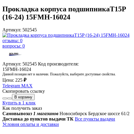
Прокладка корпуса подшипникаT15P
(16-24) 15FMH-16024
Артикул: 502545
отзывы: 0
вопросы: 0
Артикул: 502545
Код производителя:
15FMH-16024
Данной позиции нет в наличии. Пожалуйста, выберите доступные свойства.
Цена:
225
₽
Telegram
MAX
Скопировать ссылку
В корзину
Купить в 1 клик
Как получить заказ
Самовывоз
из 1 магазинов
Новосибирск Бердское шоссе 61/2
Доставка до пунктов выдачи ТК
Все пункты выдачи
Условия оплаты и доставки