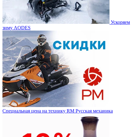
Ускоряем
зиму AODES
Специальная цена на технику RM Русская механика