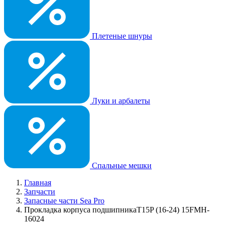
Плетеные шнуры
Луки и арбалеты
Спальные мешки
Главная
Запчасти
Запасные части Sea Pro
Прокладка корпуса подшипникаT15P (16-24) 15FMH-
16024