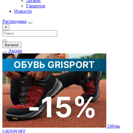
Лизинг
Гарантии
Новости
Распродажа
×
Каталог
Акции
Обувь
GRISPORT