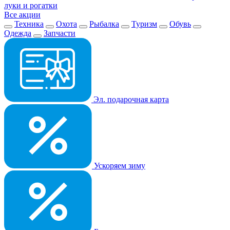
луки и рогатки
Все акции
Техника
Охота
Рыбалка
Туризм
Обувь
Одежда
Запчасти
Эл. подарочная карта
Ускоряем зиму