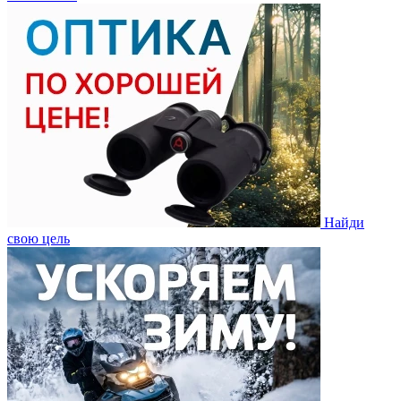
Найди
свою цель