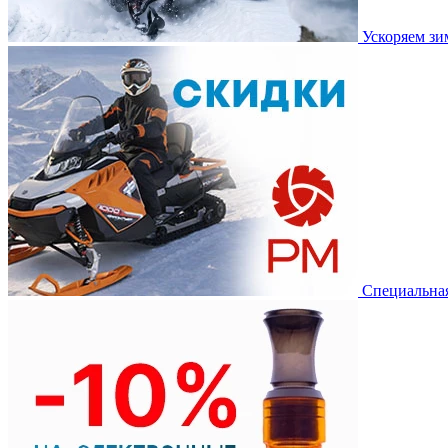
Ускоряем з
Специальная