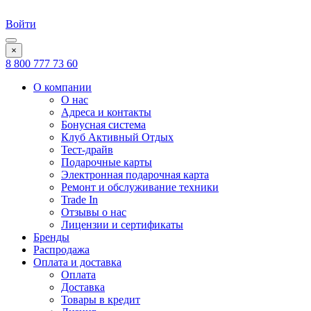
Войти
×
8 800 777 73 60
О компании
О нас
Адреса и контакты
Бонусная система
Клуб Активный Отдых
Тест-драйв
Подарочные карты
Электронная подарочная карта
Ремонт и обслуживание техники
Trade In
Отзывы о нас
Лицензии и сертификаты
Бренды
Распродажа
Оплата и доставка
Оплата
Доставка
Товары в кредит