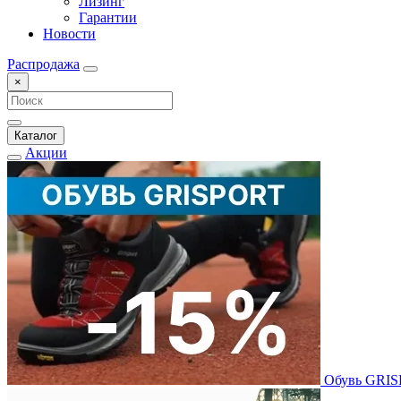
Лизинг
Гарантии
Новости
Распродажа
×
Каталог
Акции
Обувь GRI