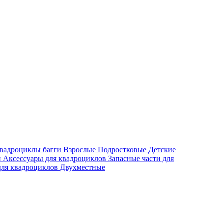
вадроциклы багги
Взрослые
Подростковые
Детские
и
Аксессуары для квадроциклов
Запасные части для
ля квадроциклов
Двухместные