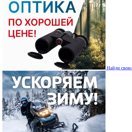
Найди свою