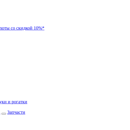
хоты со скидкой 10%*
уки и рогатки
а
Запчасти