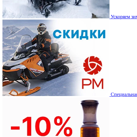
Ускоряем з
Специальная