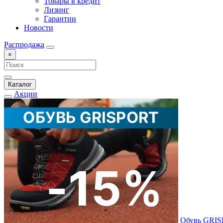
Товары в кредит
Лизинг
Гарантии
Новости
Распродажа
×
Каталог
Акции
Обувь GRI