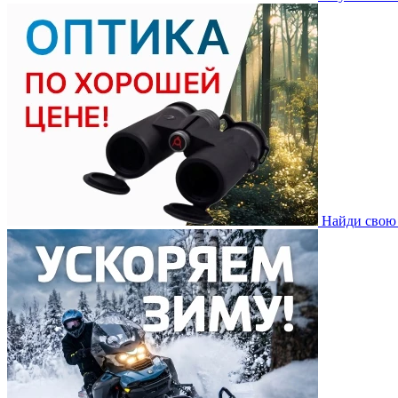
Найди свою