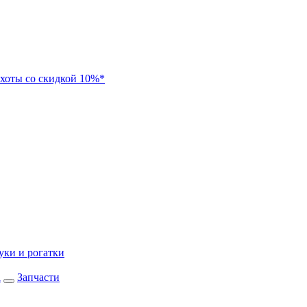
хоты со скидкой 10%*
уки и рогатки
а
Запчасти