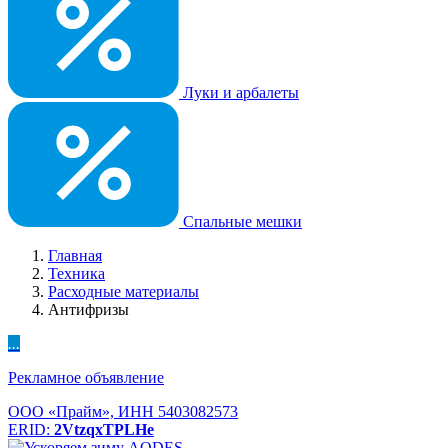
Луки и арбалеты
Спальные мешки
Главная
Техника
Расходные материалы
Антифризы
...
Рекламное объявление
ООО «Прайм», ИНН 5403082573
ERID:
2VtzqxTPLHe