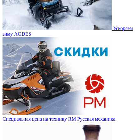
Ускоряем
зиму AODES
Специальная цена на технику RM Русская механика