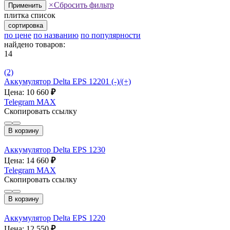
×
Сбросить фильтр
Применить
плитка
список
сортировка
по цене
по названию
по популярности
найдено товаров:
14
(2)
Аккумулятор Delta EPS 12201 (-)/(+)
Цена: 10 660
₽
Telegram
MAX
Скопировать ссылку
В корзину
Аккумулятор Delta EPS 1230
Цена: 14 660
₽
Telegram
MAX
Скопировать ссылку
В корзину
Аккумулятор Delta EPS 1220
Цена: 12 550
₽