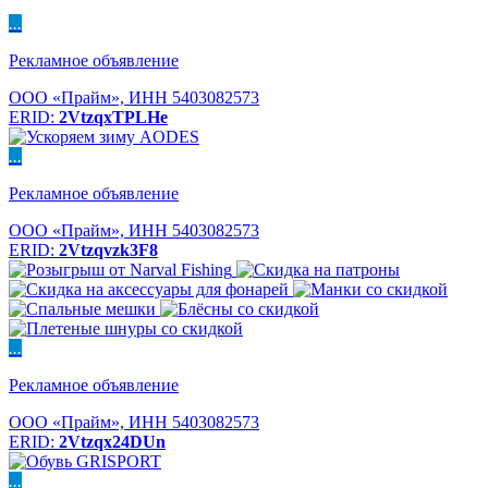
...
Рекламное объявление
ООО «Прайм», ИНН 5403082573
ERID:
2VtzqxTPLHe
...
Рекламное объявление
ООО «Прайм», ИНН 5403082573
ERID:
2Vtzqvzk3F8
...
Рекламное объявление
ООО «Прайм», ИНН 5403082573
ERID:
2Vtzqx24DUn
...