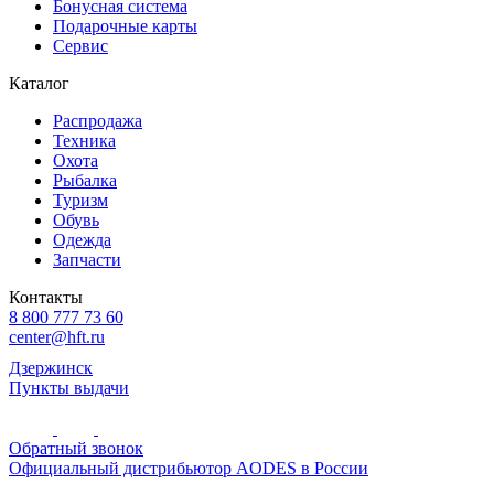
Бонусная система
Подарочные карты
Сервис
Каталог
Распродажа
Техника
Охота
Рыбалка
Туризм
Обувь
Одежда
Запчасти
Контакты
8 800 777 73 60
center@hft.ru
Дзержинск
Пункты выдачи
Обратный звонок
Официальный дистрибьютор AODES в России