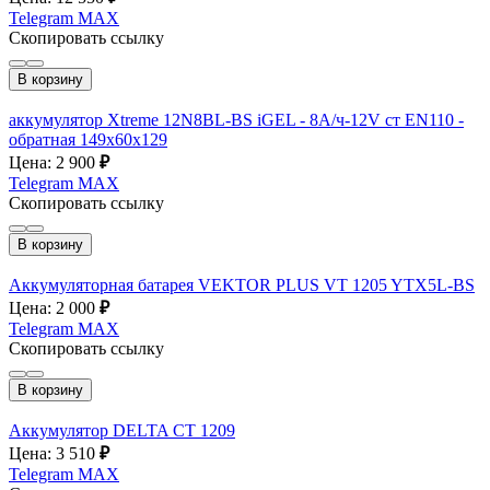
Telegram
MAX
Скопировать ссылку
В корзину
аккумулятор Xtreme 12N8BL-BS iGEL - 8А/ч-12V ст EN110 -
обратная 149x60x129
Цена: 2 900
₽
Telegram
MAX
Скопировать ссылку
В корзину
Аккумуляторная батарея VEKTOR PLUS VT 1205 YTX5L-BS
Цена: 2 000
₽
Telegram
MAX
Скопировать ссылку
В корзину
Аккумулятор DELTA CT 1209
Цена: 3 510
₽
Telegram
MAX