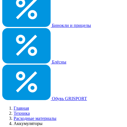
Бинокли и прицелы
Блёсны
Обувь GRISPORT
Главная
Техника
Расходные материалы
Аккумуляторы