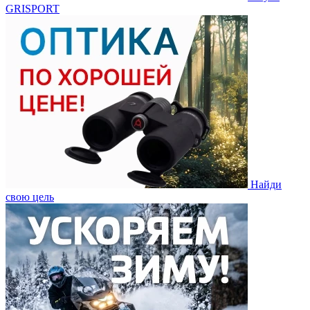
GRISPORT
Найди
свою цель