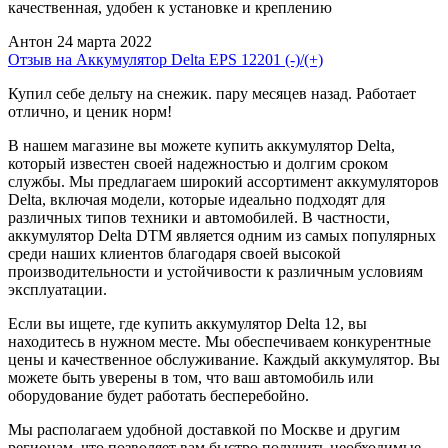
качественная, удобен к установке и креплению
Антон
24 марта 2022
Отзыв на Аккумулятор Delta EPS 12201 (-)/(+)
Купил себе дельту на снежик. пару месяцев назад. Работает
отлично, и ценик норм!
В нашем магазине вы можете купить аккумулятор Delta,
который известен своей надежностью и долгим сроком
службы. Мы предлагаем широкий ассортимент аккумуляторов
Delta, включая модели, которые идеально подходят для
различных типов техники и автомобилей. В частности,
аккумулятор Delta DTM является одним из самых популярных
среди наших клиентов благодаря своей высокой
производительности и устойчивости к различным условиям
эксплуатации.
Если вы ищете, где купить аккумулятор Delta 12, вы
находитесь в нужном месте. Мы обеспечиваем конкурентные
цены и качественное обслуживание. Каждый аккумулятор. Вы
можете быть уверены в том, что ваш автомобиль или
оборудование будет работать бесперебойно.
Мы располагаем удобной доставкой по Москве и другим
регионам, что позволяет вам быстро получить необходимые