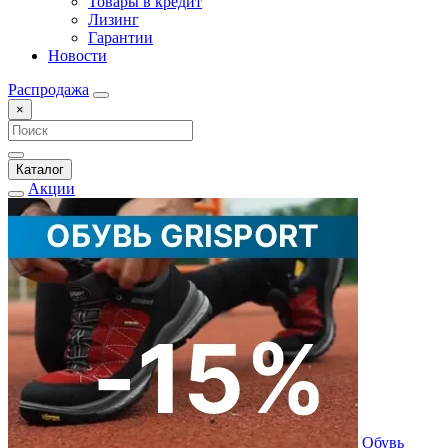
Товары в кредит
Лизинг
Гарантии
Новости
Распродажа
×
Каталог
Акции
Обувь