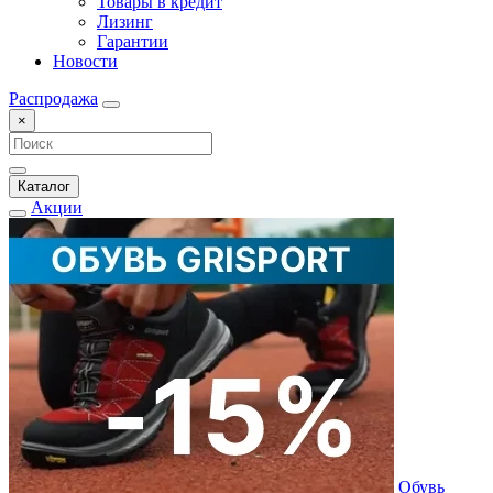
Товары в кредит
Лизинг
Гарантии
Новости
Распродажа
×
Каталог
Акции
Обувь