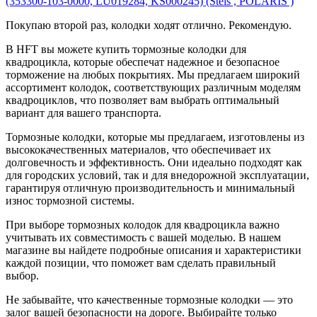
(353300-103-0000, LU019284, KS000245) (Stels , POLARIS )
Покупаю второй раз, колодки ходят отлично. Рекомендую.
В HFT вы можете купить тормозные колодки для
квадроцикла, которые обеспечат надежное и безопасное
торможение на любых покрытиях. Мы предлагаем широкий
ассортимент колодок, соответствующих различным моделям
квадроциклов, что позволяет вам выбрать оптимальный
вариант для вашего транспорта.
Тормозные колодки, которые мы предлагаем, изготовлены из
высококачественных материалов, что обеспечивает их
долговечность и эффективность. Они идеально подходят как
для городских условий, так и для внедорожной эксплуатации,
гарантируя отличную производительность и минимальный
износ тормозной системы.
При выборе тормозных колодок для квадроцикла важно
учитывать их совместимость с вашей моделью. В нашем
магазине вы найдете подробные описания и характеристики
каждой позиции, что поможет вам сделать правильный
выбор.
Не забывайте, что качественные тормозные колодки — это
залог вашей безопасности на дороге. Выбирайте только