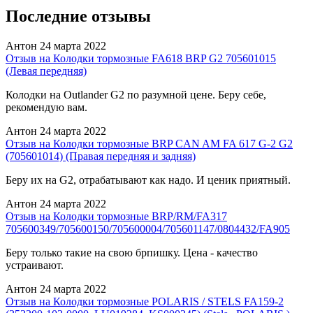
Последние отзывы
Антон
24 марта 2022
Отзыв на Колодки тормозные FA618 BRP G2 705601015
(Левая передняя)
Колодки на Outlander G2 по разумной цене. Беру себе,
рекомендую вам.
Антон
24 марта 2022
Отзыв на Колодки тормозные BRP CAN AM FA 617 G-2 G2
(705601014) (Правая передняя и задняя)
Беру их на G2, отрабатывают как надо. И ценик приятный.
Антон
24 марта 2022
Отзыв на Колодки тормозные BRP/RM/FA317
705600349/705600150/705600004/705601147/0804432/FA905
Беру только такие на свою брпишку. Цена - качество
устраивают.
Антон
24 марта 2022
Отзыв на Колодки тормозные POLARIS / STELS FA159-2