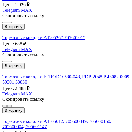
Цена: 1 926
₽
Telegram
MAX
Скопировать ссылку
В корзину
Тормозные колодки АТ-05267 705601015
Цена: 688
₽
Telegram
MAX
Скопировать ссылку
В корзину
Тормозные колодки FERODO 580-048, FDB 2048 P 43082 0009
59301 33830
Цена: 2 488
₽
Telegram
MAX
Скопировать ссылку
В корзину
Тормозные колодки АТ-05612, 705600349, 705600150,
705600004, 705601147