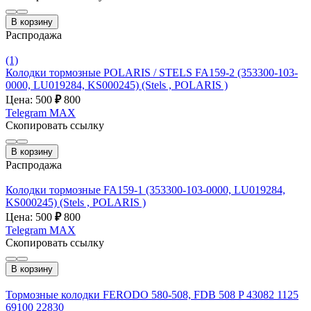
В корзину
Распродажа
(1)
Колодки тормозные POLARIS / STELS FA159-2 (353300-103-
0000, LU019284, KS000245) (Stels , POLARIS )
Цена: 500
₽
800
Telegram
MAX
Скопировать ссылку
В корзину
Распродажа
Колодки тормозные FA159-1 (353300-103-0000, LU019284,
KS000245) (Stels , POLARIS )
Цена: 500
₽
800
Telegram
MAX
Скопировать ссылку
В корзину
Тормозные колодки FERODO 580-508, FDB 508 P 43082 1125
69100 22830