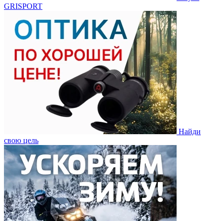
GRISPORT
Найди
свою цель