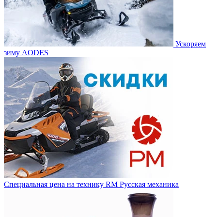
Ускоряем
зиму AODES
Специальная цена на технику RM Русская механика