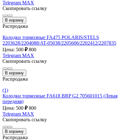
Telegram
MAX
Скопировать ссылку
В корзину
Распродажа
Колодки тормозные FA475 POLARIS/STELS
2203628/2204088/AT-05038/2205606/2202412/2207835
Цена: 500
₽
800
Telegram
MAX
Скопировать ссылку
В корзину
Распродажа
(1)
Колодки тормозные FA618 BRP G2 705601015 (Левая
передняя)
Цена: 500
₽
800
Telegram
MAX
Скопировать ссылку
В корзину
Распродажа