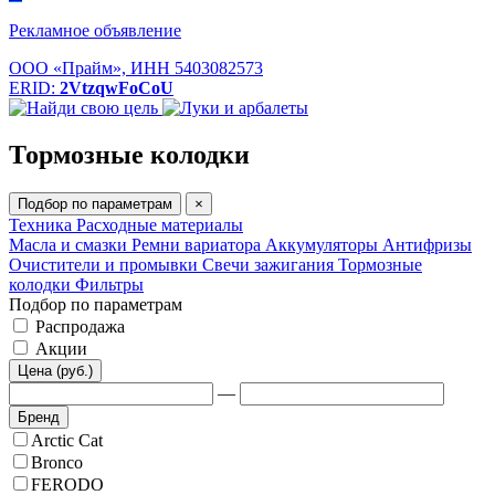
Рекламное объявление
ООО «Прайм», ИНН 5403082573
ERID:
2VtzqwFoCoU
Тормозные колодки
Подбор по параметрам
×
Техника
Расходные материалы
Масла и смазки
Ремни вариатора
Аккумуляторы
Антифризы
Очистители и промывки
Свечи зажигания
Тормозные
колодки
Фильтры
Подбор по параметрам
Распродажа
Акции
Цена (руб.)
—
Бренд
Arctic Cat
Bronco
FERODO