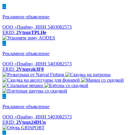
...
Рекламное объявление
ООО «Прайм», ИНН 5403082573
ERID:
2VtzqxTPLHe
...
Рекламное объявление
ООО «Прайм», ИНН 5403082573
ERID:
2Vtzqvzk3F8
...
Рекламное объявление
ООО «Прайм», ИНН 5403082573
ERID:
2Vtzqx24DUn
...