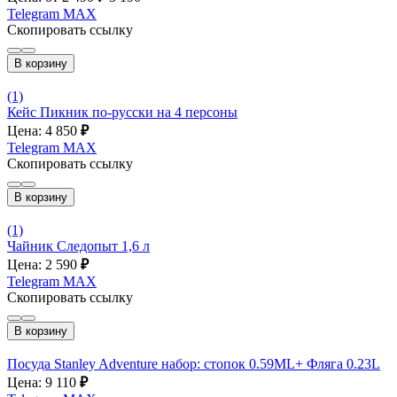
Telegram
MAX
Скопировать ссылку
В корзину
(1)
Кейс Пикник по-русски на 4 персоны
Цена: 4 850
₽
Telegram
MAX
Скопировать ссылку
В корзину
(1)
Чайник Следопыт 1,6 л
Цена: 2 590
₽
Telegram
MAX
Скопировать ссылку
В корзину
Посуда Stanley Adventure набор: стопок 0.59ML+ Фляга 0.23L
Цена: 9 110
₽