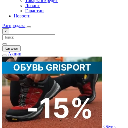
Товары в кредит
Лизинг
Гарантии
Новости
Распродажа
×
Каталог
Акции
Обувь