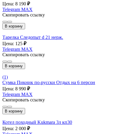
Цена: 8 190
₽
Telegram
MAX
Скопировать ссылку
В корзину
Тарелка Следопыт d 21 нерж.
Цена: 125
₽
Telegram
MAX
Скопировать ссылку
В корзину
(1)
Сумка Пикник по-русски Отдых на 6 персон
Цена: 8 990
₽
Telegram
MAX
Скопировать ссылку
В корзину
Котел походный Kukmara 3л кп30
Цена: 2 000
₽