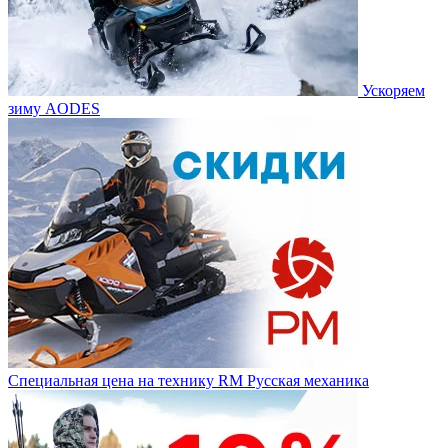
Ускоряем
зиму AODES
Специальная цена на технику RM Русская механика