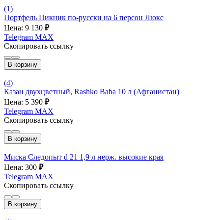
(1)
Портфель Пикник по-русски на 6 персон Люкс
Цена: 9 130
₽
Telegram
MAX
Скопировать ссылку
В корзину
(4)
Казан двухцветный, Rashko Baba 10 л (Афганистан)
Цена: 5 390
₽
Telegram
MAX
Скопировать ссылку
В корзину
Миска Следопыт d 21 1,9 л нерж. высокие края
Цена: 300
₽
Telegram
MAX
Скопировать ссылку
В корзину