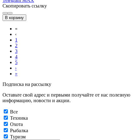
Telegram
MAX
Скопировать ссылку
В корзину
«
‹
1
2
3
4
5
›
»
Подписка на рассылку
Оставьте свой адрес и первыми получайте от нас полезную
информацию, новости и акции.
Все
Техника
Охота
Рыбалка
Туризм