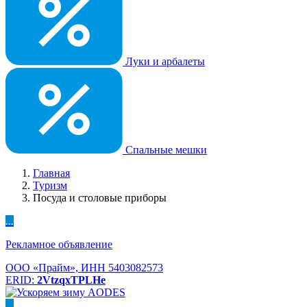
Луки и арбалеты
Спальные мешки
Главная
Туризм
Посуда и столовые приборы
...
Рекламное объявление
ООО «Прайм», ИНН 5403082573
ERID:
2VtzqxTPLHe
...