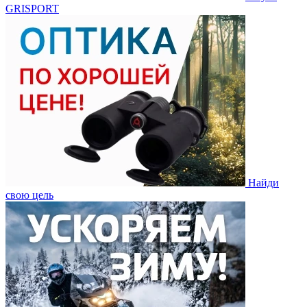
GRISPORT
Найди
свою цель