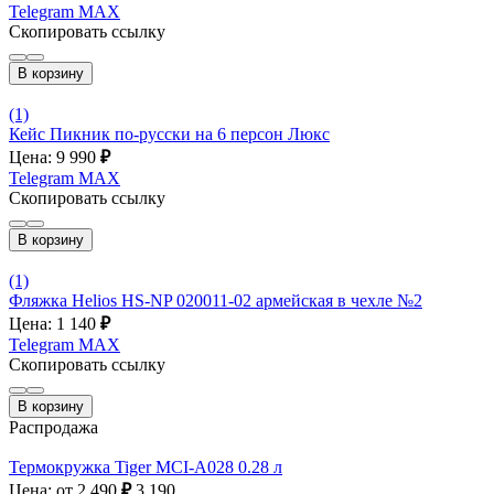
Telegram
MAX
Скопировать ссылку
В корзину
(1)
Кейс Пикник по-русски на 6 персон Люкс
Цена: 9 990
₽
Telegram
MAX
Скопировать ссылку
В корзину
(1)
Фляжка Helios HS-NP 020011-02 армейская в чехле №2
Цена: 1 140
₽
Telegram
MAX
Скопировать ссылку
В корзину
Распродажа
Термокружка Tiger MCI-A028 0.28 л
Цена: от 2 490
₽
3 190