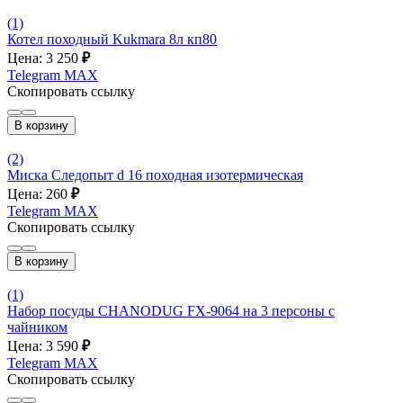
(1)
Котел походный Kukmara 8л кп80
Цена: 3 250
₽
Telegram
MAX
Скопировать ссылку
В корзину
(2)
Миска Следопыт d 16 походная изотермическая
Цена: 260
₽
Telegram
MAX
Скопировать ссылку
В корзину
(1)
Набор посуды CHANODUG FX-9064 на 3 персоны с
чайником
Цена: 3 590
₽
Telegram
MAX
Скопировать ссылку