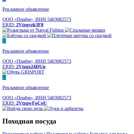
Рекламное объявление
ООО «Прайм», ИНН 5403082573
ERID:
2Vtzqvzk3F8
...
Рекламное объявление
ООО «Прайм», ИНН 5403082573
ERID:
2Vtzqx24DUn
...
Рекламное объявление
ООО «Прайм», ИНН 5403082573
ERID:
2VtzqwFoCoU
Походная посуда
Пикниковые наборы
Подарочные наборы
Бутылки для воды