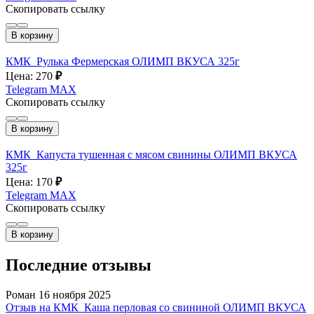
Скопировать ссылку
В корзину
КМК_Рулька Фермерская ОЛИМП ВКУСА 325г
Цена: 270
₽
Telegram
MAX
Скопировать ссылку
В корзину
КМК_Капуста тушенная с мясом свинины ОЛИМП ВКУСА
325г
Цена: 170
₽
Telegram
MAX
Скопировать ссылку
В корзину
Последние отзывы
Роман
16 ноября 2025
Отзыв на КМК_Каша перловая со свининой ОЛИМП ВКУСА