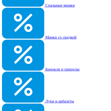
Спальные мешки
Манки со скидкой
Бинокли и прицелы
Луки и арбалеты