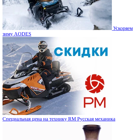
Ускоряем
зиму AODES
Специальная цена на технику RM Русская механика