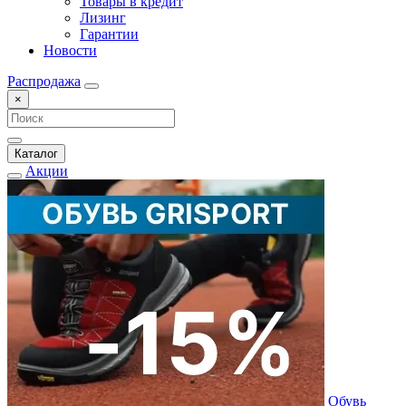
Товары в кредит
Лизинг
Гарантии
Новости
Распродажа
×
Каталог
Акции
Обувь