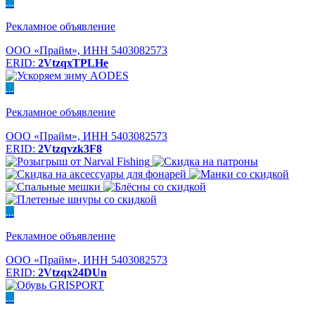
...
Рекламное объявление
ООО «Прайм», ИНН 5403082573
ERID:
2VtzqxTPLHe
...
Рекламное объявление
ООО «Прайм», ИНН 5403082573
ERID:
2Vtzqvzk3F8
...
Рекламное объявление
ООО «Прайм», ИНН 5403082573
ERID:
2Vtzqx24DUn
...