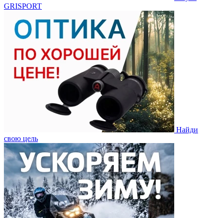
GRISPORT
Найди
свою цель