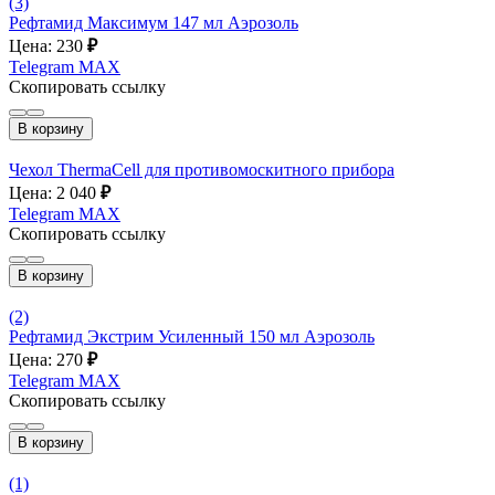
(3)
Рефтамид Максимум 147 мл Аэрозоль
Цена: 230
₽
Telegram
MAX
Скопировать ссылку
В корзину
Чехол ThermaCell для противомоскитного прибора
Цена: 2 040
₽
Telegram
MAX
Скопировать ссылку
В корзину
(2)
Рефтамид Экстрим Усиленный 150 мл Аэрозоль
Цена: 270
₽
Telegram
MAX
Скопировать ссылку
В корзину
(1)