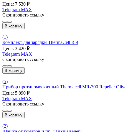
Цена: 7 530
₽
Telegram
MAX
Скопировать ссылку
В корзину
(1)
Комплект для зарядки ThermaCell R-4
Цена: 3 420
₽
Telegram
MAX
Скопировать ссылку
В корзину
(5)
Прибор противомоскитный Thermacell MR-300 Repeller Olive
Цена: 5 890
₽
Telegram
MAX
Скопировать ссылку
В корзину
(2)
Шашка от комаров и пр. "Тихий вечер"