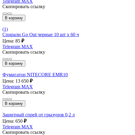
Telegram
MAX
Скопировать ссылку
В корзину
(1)
Спирали Go Out черные 10 шт х 60 ч
Цена: 85
₽
Telegram
MAX
Скопировать ссылку
В корзину
Фумигатор NITECORE EMR10
Цена: 13 650
₽
Telegram
MAX
Скопировать ссылку
В корзину
Защитный спрей от грызунов 0,2 л
Цена: 650
₽
Telegram
MAX
Скопировать ссылку