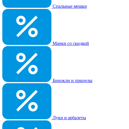
Спальные мешки
Манки со скидкой
Бинокли и прицелы
Луки и арбалеты