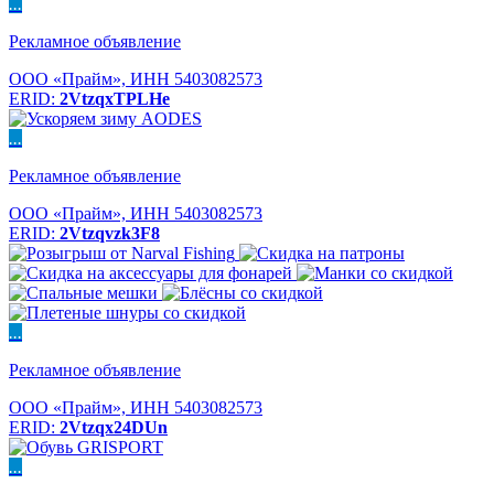
...
Рекламное объявление
ООО «Прайм», ИНН 5403082573
ERID:
2VtzqxTPLHe
...
Рекламное объявление
ООО «Прайм», ИНН 5403082573
ERID:
2Vtzqvzk3F8
...
Рекламное объявление
ООО «Прайм», ИНН 5403082573
ERID:
2Vtzqx24DUn
...