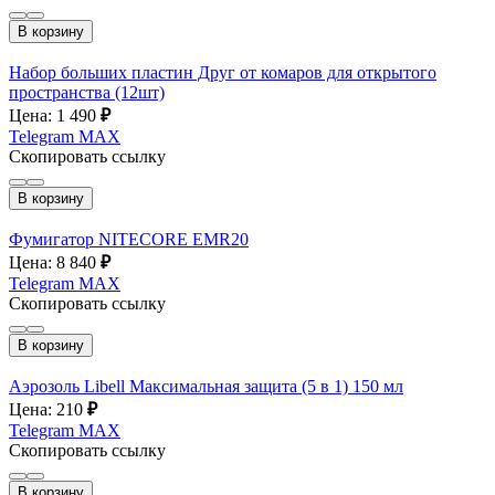
В корзину
Набор больших пластин Друг от комаров для открытого
пространства (12шт)
Цена: 1 490
₽
Telegram
MAX
Скопировать ссылку
В корзину
Фумигатор NITECORE EMR20
Цена: 8 840
₽
Telegram
MAX
Скопировать ссылку
В корзину
Аэрозоль Libell Максимальная защита (5 в 1) 150 мл
Цена: 210
₽
Telegram
MAX
Скопировать ссылку
В корзину