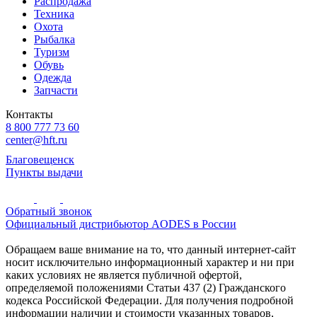
Распродажа
Техника
Охота
Рыбалка
Туризм
Обувь
Одежда
Запчасти
Контакты
8 800 777 73 60
center@hft.ru
Благовещенск
Пункты выдачи
Обратный звонок
Официальный дистрибьютор AODES в России
Обращаем ваше внимание на то, что данный интернет-сайт
носит исключительно информационный характер и ни при
каких условиях не является публичной офертой,
определяемой положениями Статьи 437 (2) Гражданского
кодекса Российской Федерации. Для получения подробной
информации наличии и стоимости указанных товаров,