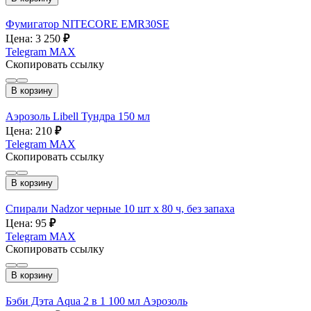
Фумигатор NITECORE EMR30SE
Цена: 3 250
₽
Telegram
MAX
Скопировать ссылку
В корзину
Аэрозоль Libell Тундра 150 мл
Цена: 210
₽
Telegram
MAX
Скопировать ссылку
В корзину
Спирали Nadzor черные 10 шт х 80 ч, без запаха
Цена: 95
₽
Telegram
MAX
Скопировать ссылку
В корзину
Бэби Дэта Aqua 2 в 1 100 мл Аэрозоль