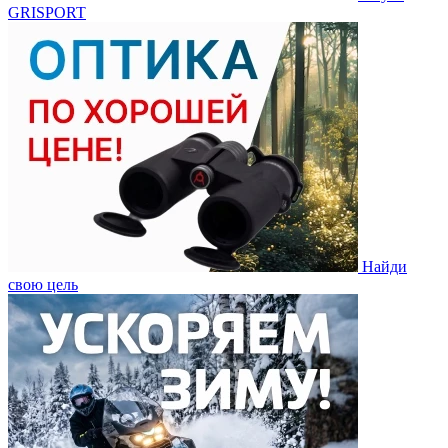
GRISPORT
Найди
свою цель