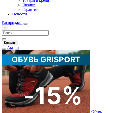
Товары в кредит
Лизинг
Гарантии
Новости
Распродажа
×
Каталог
Акции
Обувь