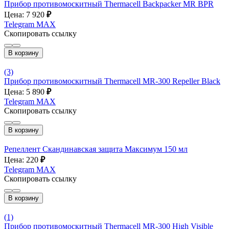
Прибор противомоскитный Thermacell Backpacker MR BPR
Цена: 7 920
₽
Telegram
MAX
Скопировать ссылку
В корзину
(3)
Прибор противомоскитный Thermacell MR-300 Repeller Black
Цена: 5 890
₽
Telegram
MAX
Скопировать ссылку
В корзину
Репеллент Скандинавская защита Максимум 150 мл
Цена: 220
₽
Telegram
MAX
Скопировать ссылку
В корзину
(1)
Прибор противомоскитный Thermacell MR-300 High Visible