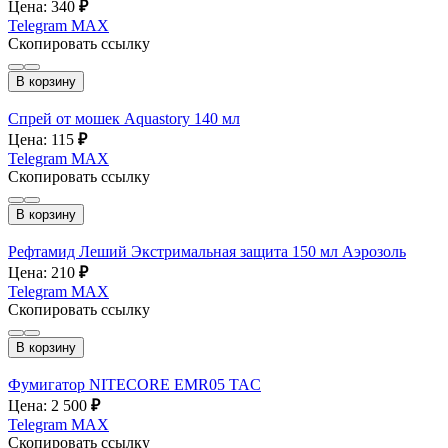
Цена: 340
₽
Telegram
MAX
Скопировать ссылку
В корзину
Спрей от мошек Aquastory 140 мл
Цена: 115
₽
Telegram
MAX
Скопировать ссылку
В корзину
Рефтамид Леший Экстримальная защита 150 мл Аэрозоль
Цена: 210
₽
Telegram
MAX
Скопировать ссылку
В корзину
Фумигатор NITECORE EMR05 TAC
Цена: 2 500
₽
Telegram
MAX
Скопировать ссылку