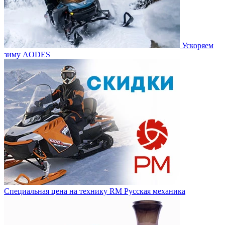
Ускоряем
зиму AODES
Специальная цена на технику RM Русская механика