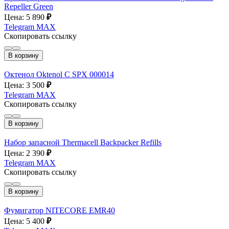
Repeller Green
Цена: 5 890
₽
Telegram
MAX
Скопировать ссылку
В корзину
Октенол Oktenol C SPX 000014
Цена: 3 500
₽
Telegram
MAX
Скопировать ссылку
В корзину
Набор запасной Thermacell Backpacker Refills
Цена: 2 390
₽
Telegram
MAX
Скопировать ссылку
В корзину
Фумигатор NITECORE EMR40
Цена: 5 400
₽