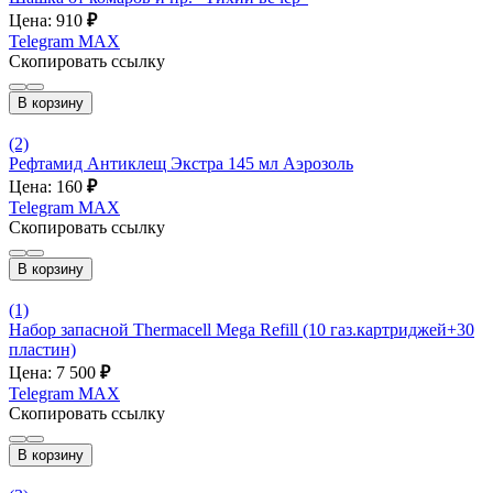
Цена: 910
₽
Telegram
MAX
Скопировать ссылку
В корзину
(2)
Рефтамид Антиклещ Экстра 145 мл Аэрозоль
Цена: 160
₽
Telegram
MAX
Скопировать ссылку
В корзину
(1)
Набор запасной Thermacell Mega Refill (10 газ.картриджей+30
пластин)
Цена: 7 500
₽
Telegram
MAX
Скопировать ссылку
В корзину