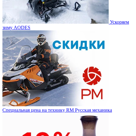
Ускоряем
зиму AODES
Специальная цена на технику RM Русская механика