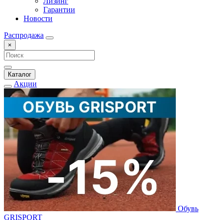
Лизинг
Гарантии
Новости
Распродажа
×
Каталог
Акции
Обувь
GRISPORT