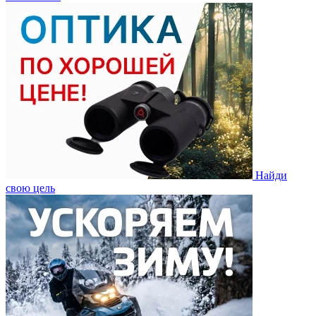
Найди
свою цель