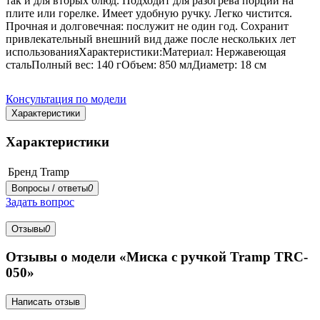
так и для вторых блюд. Подходит для разогрева порции на
плите или горелке. Имеет удобную ручку. Легко чистится.
Прочная и долговечная: послужит не один год. Сохранит
привлекательный внешний вид даже после нескольких лет
использованияХарактеристики:Материал: Нержавеющая
стальПолный вес: 140 гОбъем: 850 млДиаметр: 18 см
Консультация по модели
Характеристики
Характеристики
Бренд
Tramp
Вопросы / ответы
0
Задать вопрос
Отзывы
0
Отзывы о модели «Миска с ручкой Tramp TRC-
050»
Написать отзыв