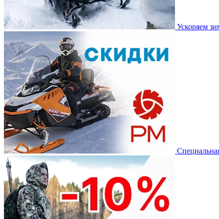
Ускоряем з
Специальная