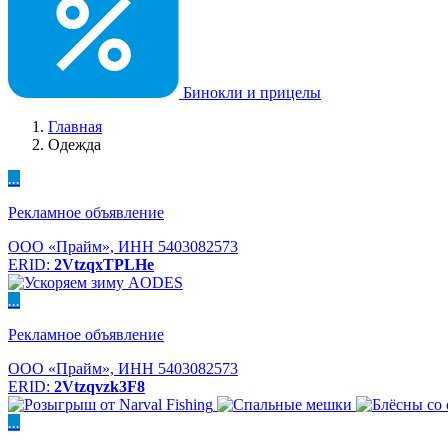
Бинокли и прицелы
Главная
Одежда
...
Рекламное объявление
ООО «Прайм», ИНН 5403082573
ERID:
2VtzqxTPLHe
...
Рекламное объявление
ООО «Прайм», ИНН 5403082573
ERID:
2Vtzqvzk3F8
...