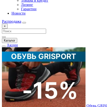
Товары в кредит
Лизинг
Гарантии
Новости
Распродажа
×
Каталог
Акции
Обувь GRI