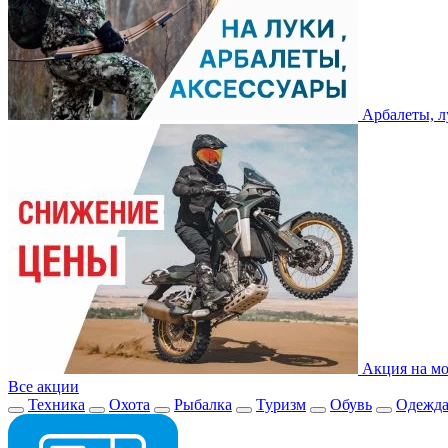
Арбалеты, л
Акция на мо
Все акции
Техника
Охота
Рыбалка
Туризм
Обувь
Одежд