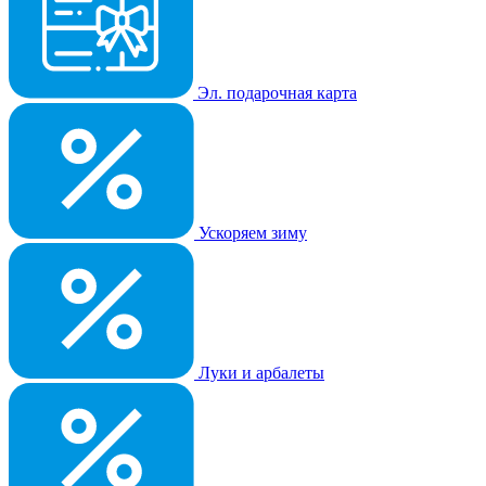
Эл. подарочная карта
Ускоряем зиму
Луки и арбалеты