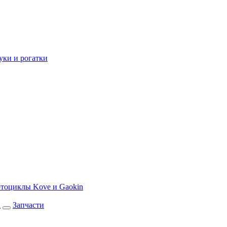
уки и рогатки
тоциклы Kove и Gaokin
а
Запчасти