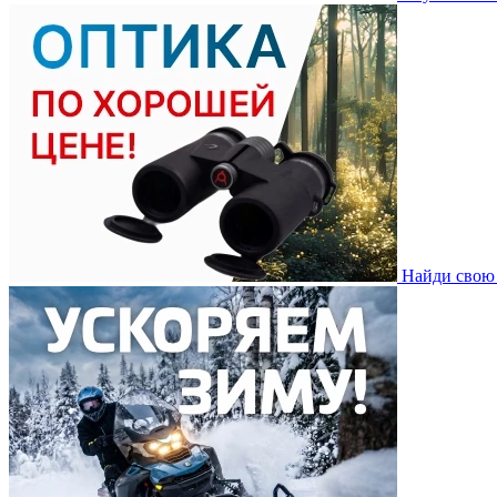
Найди свою