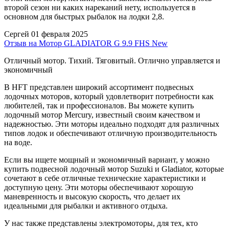
второй сезон ни каких нареканий нету, используется в
основном для быстрых рыбалок на лодки 2,8.
Сергей
01 февраля 2025
Отзыв на Мотор GLADIATOR G 9.9 FHS New
Отличный мотор. Тихий. Тяговитый. Отлично управляется и
экономичный
В HFT представлен широкий ассортимент подвесных
лодочных моторов, который удовлетворит потребности как
любителей, так и профессионалов. Вы можете купить
лодочный мотор Mercury, известный своим качеством и
надежностью. Эти моторы идеально подходят для различных
типов лодок и обеспечивают отличную производительность
на воде.
Если вы ищете мощный и экономичный вариант, у можно
купить подвесной лодочный мотор Suzuki и Gladiator, которые
сочетают в себе отличные технические характеристики и
доступную цену. Эти моторы обеспечивают хорошую
маневренность и высокую скорость, что делает их
идеальными для рыбалки и активного отдыха.
У нас также представлены электромоторы, для тех, кто