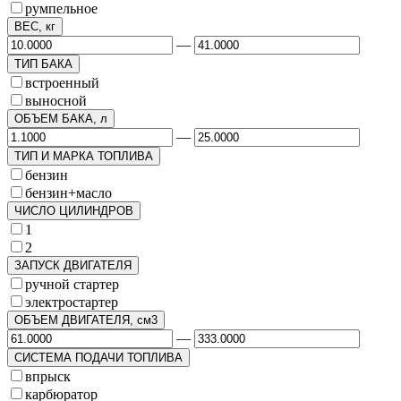
румпельное
ВЕС, кг
—
ТИП БАКА
встроенный
выносной
ОБЪЕМ БАКА, л
—
ТИП И МАРКА ТОПЛИВА
бензин
бензин+масло
ЧИСЛО ЦИЛИНДРОВ
1
2
ЗАПУСК ДВИГАТЕЛЯ
ручной стартер
электростартер
ОБЪЕМ ДВИГАТЕЛЯ, см3
—
СИСТЕМА ПОДАЧИ ТОПЛИВА
впрыск
карбюратор