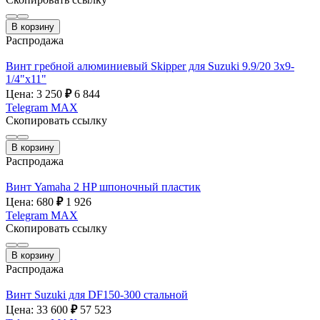
В корзину
Распродажа
Винт гребной алюминиевый Skipper для Suzuki 9.9/20 3x9-
1/4"х11"
Цена: 3 250
₽
6 844
Telegram
MAX
Скопировать ссылку
В корзину
Распродажа
Винт Yamaha 2 HP шпоночный пластик
Цена: 680
₽
1 926
Telegram
MAX
Скопировать ссылку
В корзину
Распродажа
Винт Suzuki для DF150-300 стальной
Цена: 33 600
₽
57 523