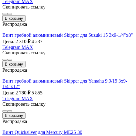
Telegram
MAX
Скопировать ссылку
В корзину
Распродажа
Винт гребной алюминиевый Skipper для Suzuki 15 3x9-1/4"х8"
Цена: 2 310
₽
4 237
Telegram
MAX
Скопировать ссылку
В корзину
Распродажа
Винт гребной алюминиевый Skipper для Yamaha 9,9/15 3х9-
1/4"х12"
Цена: 2 780
₽
5 855
Telegram
MAX
Скопировать ссылку
В корзину
Распродажа
Винт Quicksilver для Mercury ME25-30