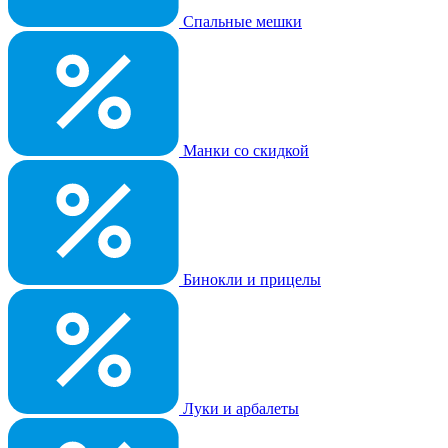
Спальные мешки
Манки со скидкой
Бинокли и прицелы
Луки и арбалеты