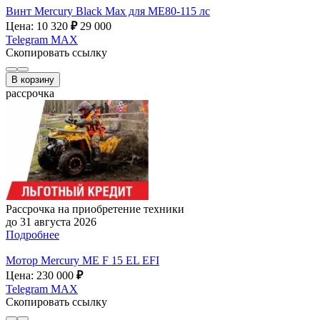
Винт Mercury Black Max для МE80-115 лс
Цена: 10 320
₽
29 000
Telegram
MAX
Скопировать ссылку
В корзину
рассрочка
Рассрочка на приобретение техники
до 31 августа 2026
Подробнее
Мотор Mercury ME F 15 EL EFI
Цена: 230 000
₽
Telegram
MAX
Скопировать ссылку