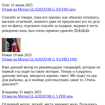
Олег
21 июня 2025
Отзыв на Мотор GLADIATOR G 9.8 FHS new
Спасибо за товары, пока все хорошо, как обкатаю отпишусь,
магазин отличный, лишнего даже не предлагают все по делу
все по факту, отдельное спасибо за подарок, видимо в честь
рождения сына, был очень приятно удивлён 😊👍👍👍
Роман
19 мая 2025
Отзыв на Мотор GLADIATOR G 9.9 PRO FHS
Взял данный мотор по рекомендации товарищей, которые не
первый год ходят на таких моторах. Теперь и я радуюсь
данному мотору, заводится хорошо, тянет 380 лодку на ура.
Для рыбалки, да и вообще для покатушек самое то. Очень
доволен!!!
Владимир
31 марта 2025
Отзыв на Мотор GLADIATOR G 5 FHS new
Отличный мотор, легкий, места занимает мало. Пользуюсь