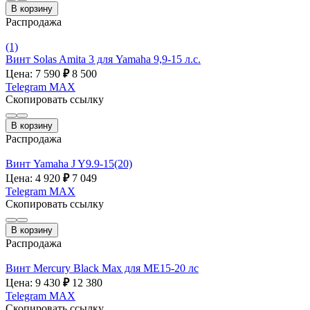
В корзину
Распродажа
(1)
Винт Solas Amita 3 для Yamaha 9,9-15 л.с.
Цена: 7 590
₽
8 500
Telegram
MAX
Скопировать ссылку
В корзину
Распродажа
Винт Yamaha J Y9.9-15(20)
Цена: 4 920
₽
7 049
Telegram
MAX
Скопировать ссылку
В корзину
Распродажа
Винт Mercury Black Max для МE15-20 лс
Цена: 9 430
₽
12 380
Telegram
MAX
Скопировать ссылку