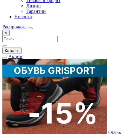
Товары в кредит
Лизинг
Гарантии
Новости
Распродажа
×
Каталог
Акции
Обувь