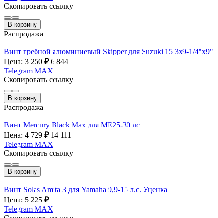
Скопировать ссылку
В корзину
Распродажа
Винт гребной алюминиевый Skipper для Suzuki 15 3x9-1/4"х9"
Цена: 3 250
₽
6 844
Telegram
MAX
Скопировать ссылку
В корзину
Распродажа
Винт Mercury Black Max для МE25-30 лс
Цена: 4 729
₽
14 111
Telegram
MAX
Скопировать ссылку
В корзину
Винт Solas Amita 3 для Yamaha 9,9-15 л.с. Уценка
Цена: 5 225
₽
Telegram
MAX
Скопировать ссылку