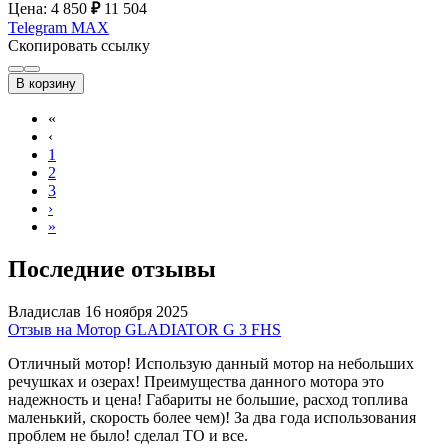
Цена: 4 850
₽
11 504
Telegram
MAX
Скопировать ссылку
В корзину
«
‹
1
2
3
›
»
Последние отзывы
Владислав
16 ноября 2025
Отзыв на Мотор GLADIATOR G 3 FHS
Отличный мотор! Использую данный мотор на небольших
речушках и озерах! Преимущества данного мотора это
надежность и цена! Габариты не большие, расход топлива
маленький, скорость более чем)! За два года использования
проблем не было! сделал ТО и все.