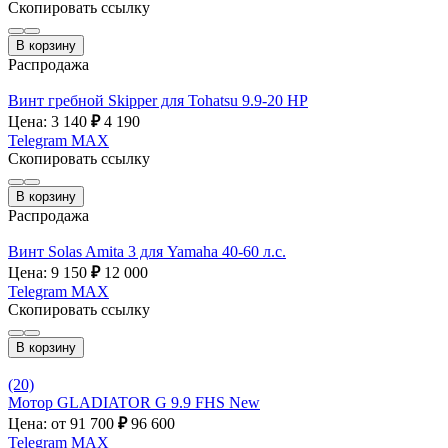
Скопировать ссылку
В корзину
Распродажа
Винт гребной Skipper для Tohatsu 9.9-20 HP
Цена: 3 140
₽
4 190
Telegram
MAX
Скопировать ссылку
В корзину
Распродажа
Винт Solas Amita 3 для Yamaha 40-60 л.с.
Цена: 9 150
₽
12 000
Telegram
MAX
Скопировать ссылку
В корзину
(20)
Мотор GLADIATOR G 9.9 FHS New
Цена: от 91 700
₽
96 600
Telegram
MAX