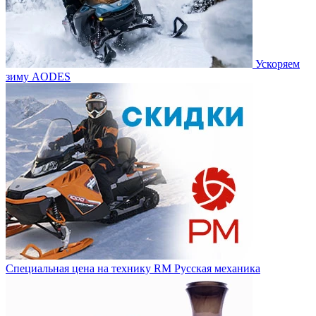
Ускоряем
зиму AODES
Специальная цена на технику RM Русская механика