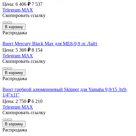
Цена: 6 406
₽
7 537
Telegram
MAX
Скопировать ссылку
В корзину
Распродажа
Винт Mercury Black Max для МE8-9,9 лс Лайт
Цена: 5 369
₽
8 154
Telegram
MAX
Скопировать ссылку
В корзину
Распродажа
Винт гребной алюминиевый Skipper для Yamaha 9,9/15 3х9-
1/4"х11"
Цена: 2 750
₽
6 210
Telegram
MAX
Скопировать ссылку
В корзину
Распродажа