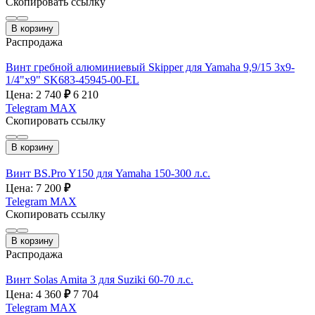
Скопировать ссылку
В корзину
Распродажа
Винт гребной алюминиевый Skipper для Yamaha 9,9/15 3х9-
1/4"х9" SK683-45945-00-EL
Цена: 2 740
₽
6 210
Telegram
MAX
Скопировать ссылку
В корзину
Винт BS.Pro Y150 для Yamaha 150-300 л.с.
Цена: 7 200
₽
Telegram
MAX
Скопировать ссылку
В корзину
Распродажа
Винт Solas Amita 3 для Suziki 60-70 л.с.
Цена: 4 360
₽
7 704
Telegram
MAX