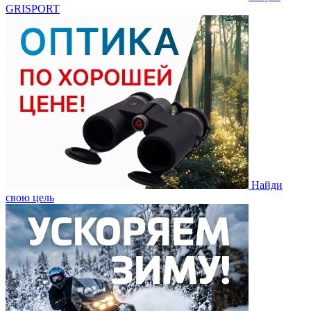
GRISPORT
Найди
свою цель