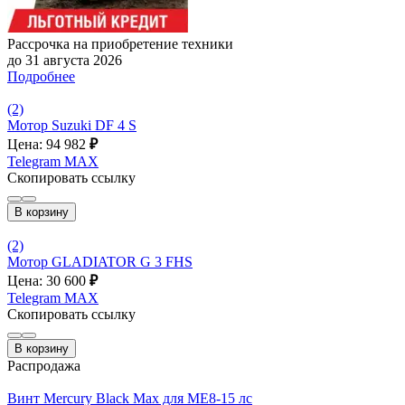
Рассрочка на приобретение техники
до 31 августа 2026
Подробнее
(2)
Мотор Suzuki DF 4 S
Цена: 94 982
₽
Telegram
MAX
Скопировать ссылку
В корзину
(2)
Мотор GLADIATOR G 3 FHS
Цена: 30 600
₽
Telegram
MAX
Скопировать ссылку
В корзину
Распродажа
Винт Mercury Black Max для МE8-15 лс