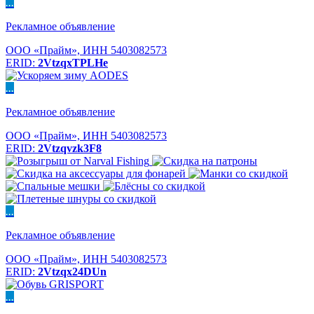
...
Рекламное объявление
ООО «Прайм», ИНН 5403082573
ERID:
2VtzqxTPLHe
...
Рекламное объявление
ООО «Прайм», ИНН 5403082573
ERID:
2Vtzqvzk3F8
...
Рекламное объявление
ООО «Прайм», ИНН 5403082573
ERID:
2Vtzqx24DUn
...