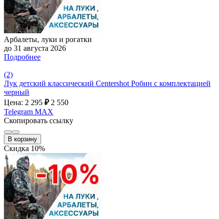
Арбалеты, луки и рогатки
до 31 августа 2026
Подробнее
(2)
Лук детский классический Centershot Робин с комплектацией
черный
Цена: 2 295
₽
2 550
Telegram
MAX
Скопировать ссылку
В корзину
Скидка 10%