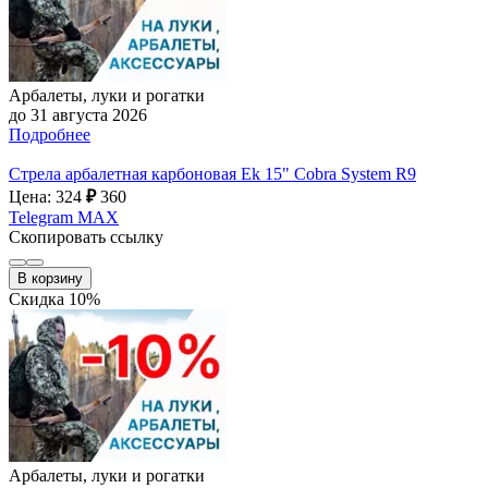
Арбалеты, луки и рогатки
до 31 августа 2026
Подробнее
Стрела арбалетная карбоновая Ek 15" Cobra System R9
Цена: 324
₽
360
Telegram
MAX
Скопировать ссылку
В корзину
Скидка 10%
Арбалеты, луки и рогатки