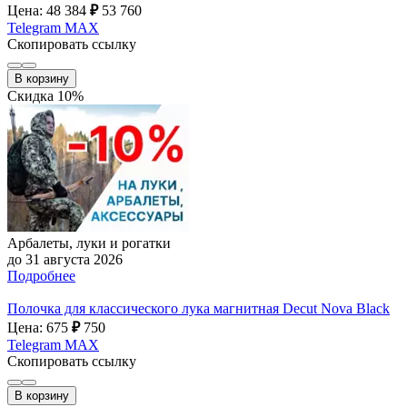
Цена: 48 384
₽
53 760
Telegram
MAX
Скопировать ссылку
В корзину
Скидка 10%
Арбалеты, луки и рогатки
до 31 августа 2026
Подробнее
Полочка для классического лука магнитная Decut Nova Black
Цена: 675
₽
750
Telegram
MAX
Скопировать ссылку
В корзину