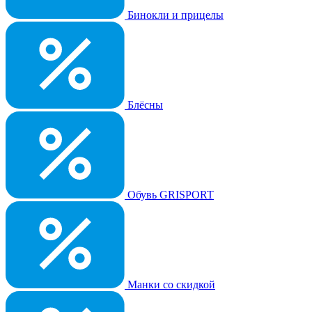
Бинокли и прицелы
Блёсны
Обувь GRISPORT
Манки со скидкой