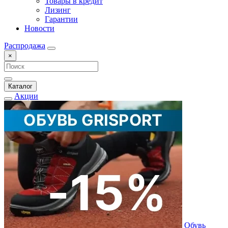
Товары в кредит
Лизинг
Гарантии
Новости
Распродажа
×
Каталог
Акции
Обувь