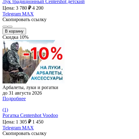
Лук традиционный Centershot детский
Цена: 3 780
₽
4 200
Telegram
MAX
Скопировать ссылку
В корзину
Скидка 10%
Арбалеты, луки и рогатки
до 31 августа 2026
Подробнее
(1)
Рогатка Centershot Voodoo
Цена: 1 305
₽
1 450
Telegram
MAX
Скопировать ссылку