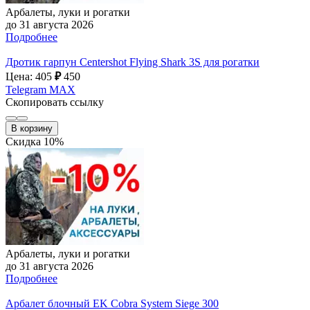
Арбалеты, луки и рогатки
до 31 августа 2026
Подробнее
Дротик гарпун Centershot Flying Shark 3S для рогатки
Цена: 405
₽
450
Telegram
MAX
Скопировать ссылку
В корзину
Скидка 10%
Арбалеты, луки и рогатки
до 31 августа 2026
Подробнее
Арбалет блочный EK Cobra System Siege 300