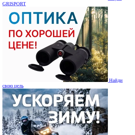
GRISPORT
Найди
свою цель