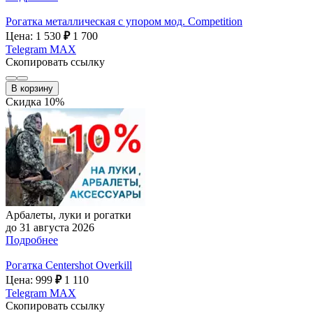
Рогатка металлическая с упором мод. Competition
Цена: 1 530
₽
1 700
Telegram
MAX
Скопировать ссылку
В корзину
Скидка 10%
Арбалеты, луки и рогатки
до 31 августа 2026
Подробнее
Рогатка Centershot Overkill
Цена: 999
₽
1 110
Telegram
MAX
Скопировать ссылку