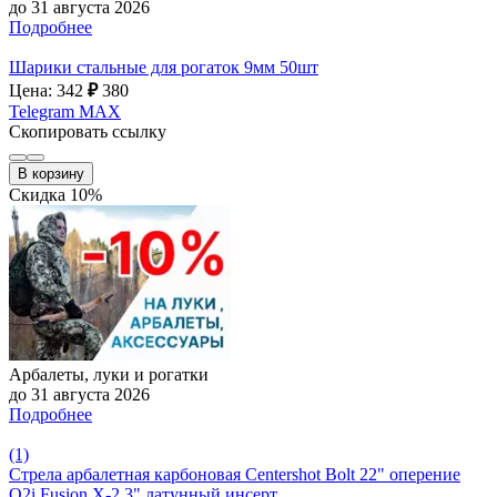
до 31 августа 2026
Подробнее
Шарики стальные для рогаток 9мм 50шт
Цена: 342
₽
380
Telegram
MAX
Скопировать ссылку
В корзину
Скидка 10%
Арбалеты, луки и рогатки
до 31 августа 2026
Подробнее
(1)
Стрела арбалетная карбоновая Centershot Bolt 22" оперение
Q2i Fusion X-2 3" латунный инсерт