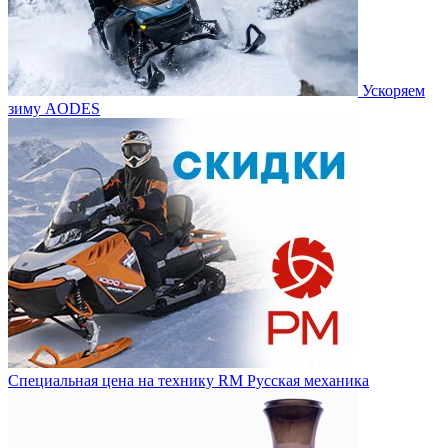
Ускоряем
зиму AODES
Специальная цена на технику RM Русская механика