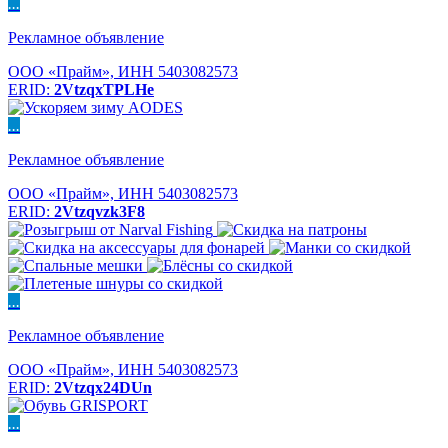
...
Рекламное объявление
ООО «Прайм», ИНН 5403082573
ERID:
2VtzqxTPLHe
...
Рекламное объявление
ООО «Прайм», ИНН 5403082573
ERID:
2Vtzqvzk3F8
...
Рекламное объявление
ООО «Прайм», ИНН 5403082573
ERID:
2Vtzqx24DUn
...