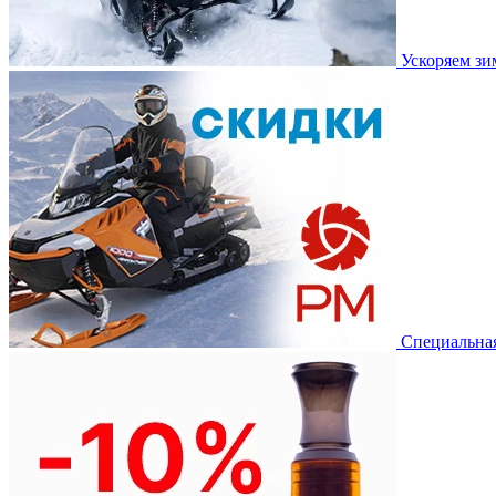
Ускоряем з
Специальная