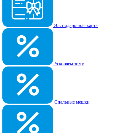
Эл. подарочная карта
Ускоряем зиму
Спальные мешки