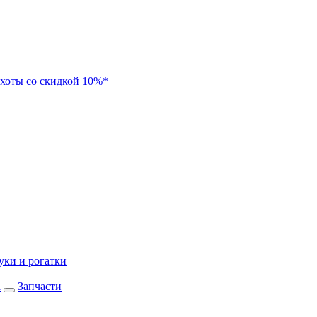
хоты со скидкой 10%*
уки и рогатки
а
Запчасти