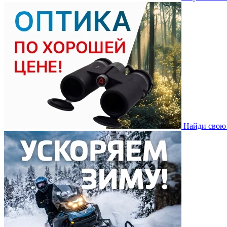
Найди свою