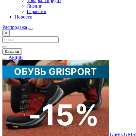
Товары в кредит
Лизинг
Гарантии
Новости
Распродажа
×
Каталог
Акции
Обувь GRI