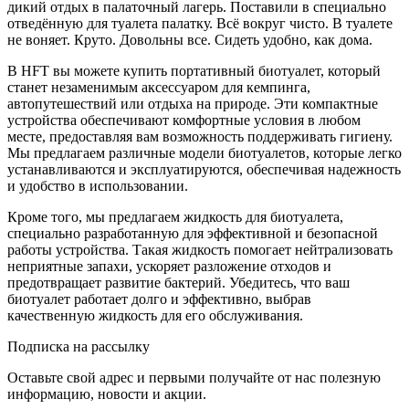
дикий отдых в палаточный лагерь. Поставили в специально
отведённую для туалета палатку. Всё вокруг чисто. В туалете
не воняет. Круто. Довольны все. Сидеть удобно, как дома.
В HFT вы можете купить портативный биотуалет, который
станет незаменимым аксессуаром для кемпинга,
автопутешествий или отдыха на природе. Эти компактные
устройства обеспечивают комфортные условия в любом
месте, предоставляя вам возможность поддерживать гигиену.
Мы предлагаем различные модели биотуалетов, которые легко
устанавливаются и эксплуатируются, обеспечивая надежность
и удобство в использовании.
Кроме того, мы предлагаем жидкость для биотуалета,
специально разработанную для эффективной и безопасной
работы устройства. Такая жидкость помогает нейтрализовать
неприятные запахи, ускоряет разложение отходов и
предотвращает развитие бактерий. Убедитесь, что ваш
биотуалет работает долго и эффективно, выбрав
качественную жидкость для его обслуживания.
Подписка на рассылку
Оставьте свой адрес и первыми получайте от нас полезную
информацию, новости и акции.