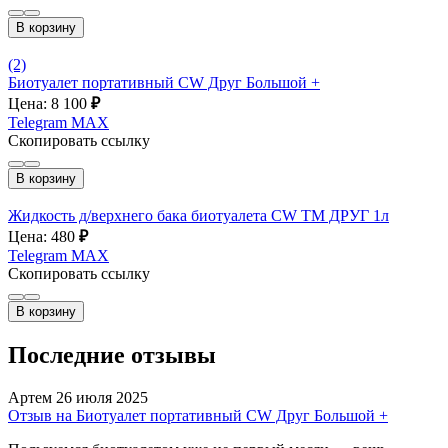
В корзину
(2)
Биотуалет портативный CW Друг Большой +
Цена: 8 100
₽
Telegram
MAX
Скопировать ссылку
В корзину
Жидкость д/верхнего бака биотуалета CW ТМ ДРУГ 1л
Цена: 480
₽
Telegram
MAX
Скопировать ссылку
В корзину
Последние отзывы
Артем
26 июля 2025
Отзыв на Биотуалет портативный CW Друг Большой +