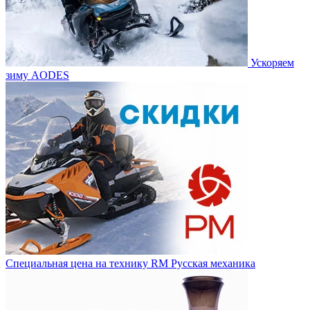
Ускоряем
зиму AODES
Специальная цена на технику RM Русская механика