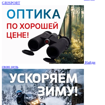
GRISPORT
Найди
свою цель