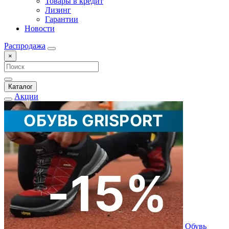
Товары в кредит
Лизинг
Гарантии
Новости
Распродажа
×
Каталог
Акции
Обувь