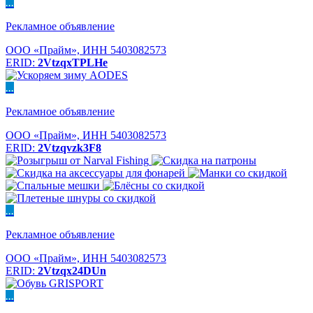
...
Рекламное объявление
ООО «Прайм», ИНН 5403082573
ERID:
2VtzqxTPLHe
...
Рекламное объявление
ООО «Прайм», ИНН 5403082573
ERID:
2Vtzqvzk3F8
...
Рекламное объявление
ООО «Прайм», ИНН 5403082573
ERID:
2Vtzqx24DUn
...