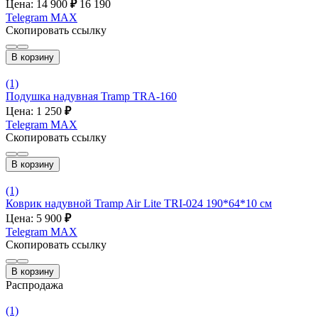
Цена: 14 900
₽
16 190
Telegram
MAX
Скопировать ссылку
В корзину
(1)
Подушка надувная Tramp TRA-160
Цена: 1 250
₽
Telegram
MAX
Скопировать ссылку
В корзину
(1)
Коврик надувной Tramp Air Lite TRI-024 190*64*10 см
Цена: 5 900
₽
Telegram
MAX
Скопировать ссылку
В корзину
Распродажа
(1)