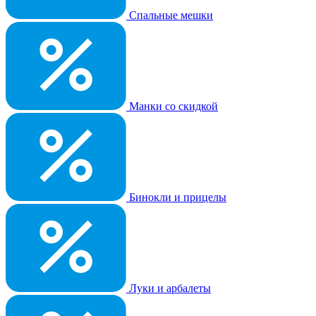
Спальные мешки
Манки со скидкой
Бинокли и прицелы
Луки и арбалеты