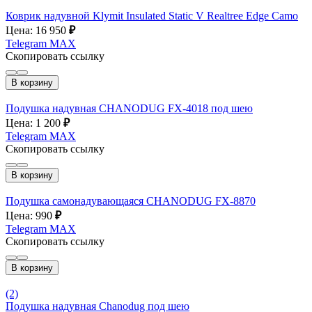
Коврик надувной Klymit Insulated Static V Realtree Edge Camo
Цена: 16 950
₽
Telegram
MAX
Скопировать ссылку
В корзину
Подушка надувная CHANODUG FX-4018 под шею
Цена: 1 200
₽
Telegram
MAX
Скопировать ссылку
В корзину
Подушка самонадувающаяся CHANODUG FX-8870
Цена: 990
₽
Telegram
MAX
Скопировать ссылку
В корзину
(2)
Подушка надувная Chanodug под шею