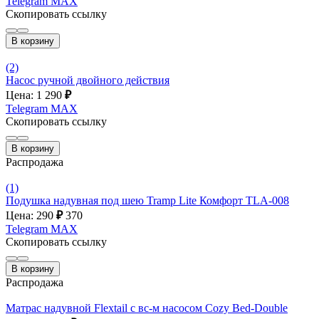
Telegram
MAX
Скопировать ссылку
В корзину
(2)
Насос ручной двойного действия
Цена: 1 290
₽
Telegram
MAX
Скопировать ссылку
В корзину
Распродажа
(1)
Подушка надувная под шею Tramp Lite Комфорт TLA-008
Цена: 290
₽
370
Telegram
MAX
Скопировать ссылку
В корзину
Распродажа
Матрас надувной Flextail с вс-м насосом Cozy Bed-Double