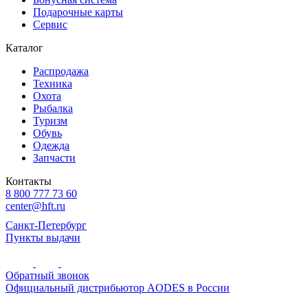
Подарочные карты
Сервис
Каталог
Распродажа
Техника
Охота
Рыбалка
Туризм
Обувь
Одежда
Запчасти
Контакты
8 800 777 73 60
center@hft.ru
Санкт-Петербург
Пункты выдачи
Обратный звонок
Официальный дистрибьютор AODES в России