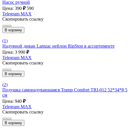
Насос ручной
Цена: 390
₽
590
Telegram
MAX
Скопировать ссылку
В корзину
(1)
Надувной диван Lamzac нейлон RipStop в ассортименте
Цена: 3 990
₽
Telegram
MAX
Скопировать ссылку
В корзину
(2)
Подушка самонадувающаяся Tramp Comfort TRI-012 52*34*8,5
см
Цена: 940
₽
Telegram
MAX
Скопировать ссылку
В корзину