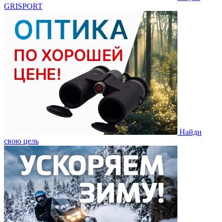
GRISPORT
Найди
свою цель