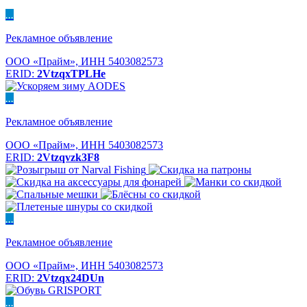
...
Рекламное объявление
ООО «Прайм», ИНН 5403082573
ERID:
2VtzqxTPLHe
...
Рекламное объявление
ООО «Прайм», ИНН 5403082573
ERID:
2Vtzqvzk3F8
...
Рекламное объявление
ООО «Прайм», ИНН 5403082573
ERID:
2Vtzqx24DUn
...