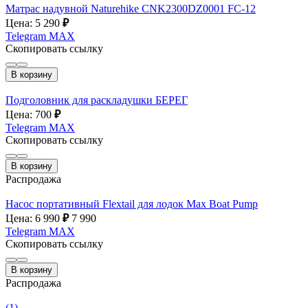
Матрас надувной Naturehike CNK2300DZ0001 FC-12
Цена: 5 290
₽
Telegram
MAX
Скопировать ссылку
В корзину
Подголовник для раскладушки БЕРЕГ
Цена: 700
₽
Telegram
MAX
Скопировать ссылку
В корзину
Распродажа
Насос портативный Flextail для лодок Max Boat Pump
Цена: 6 990
₽
7 990
Telegram
MAX
Скопировать ссылку
В корзину
Распродажа
(1)