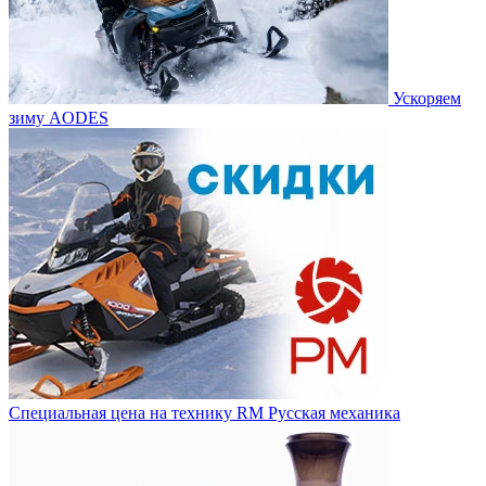
Ускоряем
зиму AODES
Специальная цена на технику RM Русская механика