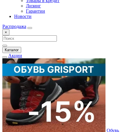
Товары в кредит
Лизинг
Гарантии
Новости
Распродажа
×
Каталог
Акции
Обувь