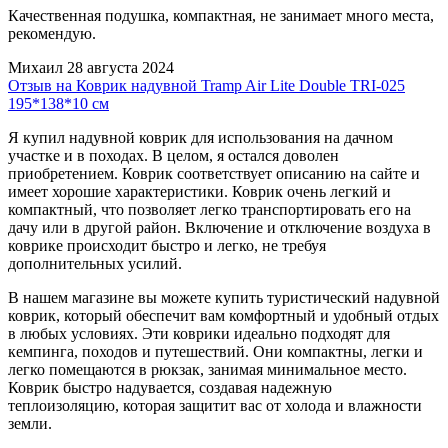
Качественная подушка, компактная, не занимает много места,
рекомендую.
Михаил
28 августа 2024
Отзыв на Коврик надувной Tramp Air Lite Double TRI-025
195*138*10 см
Я купил надувной коврик для использования на дачном
участке и в походах. В целом, я остался доволен
приобретением. Коврик соответствует описанию на сайте и
имеет хорошие характеристики. Коврик очень легкий и
компактный, что позволяет легко транспортировать его на
дачу или в другой район. Включение и отключение воздуха в
коврике происходит быстро и легко, не требуя
дополнительных усилий.
В нашем магазине вы можете купить туристический надувной
коврик, который обеспечит вам комфортный и удобный отдых
в любых условиях. Эти коврики идеально подходят для
кемпинга, походов и путешествий. Они компактны, легки и
легко помещаются в рюкзак, занимая минимальное место.
Коврик быстро надувается, создавая надежную
теплоизоляцию, которая защитит вас от холода и влажности
земли.