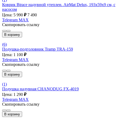
Коврик Btrace надувной утеплен. AirMat Delux, 193x59x9 см, с
насосом
Цена: 5 990
₽
7 490
Telegram
MAX
Скопировать ссылку
В корзину
(6)
Подушка-подголовник Tramp TRA-159
Цена: 1 100
₽
Telegram
MAX
Скопировать ссылку
В корзину
(1)
Подушка надувная CHANODUG FX-4019
Цена: 1 290
₽
Telegram
MAX
Скопировать ссылку
В корзину