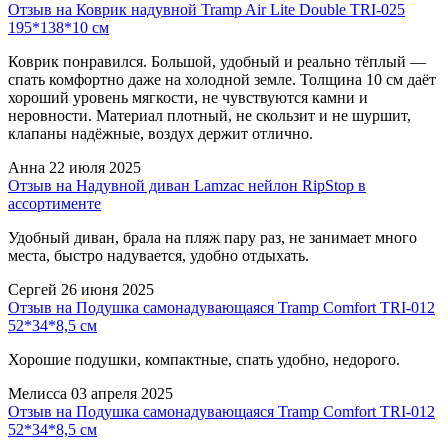
Отзыв на Коврик надувной Tramp Air Lite Double TRI-025
195*138*10 см
Коврик понравился. Большой, удобный и реально тёплый —
спать комфортно даже на холодной земле. Толщина 10 см даёт
хороший уровень мягкости, не чувствуются камни и
неровности. Материал плотный, не скользит и не шуршит,
клапаны надёжные, воздух держит отлично.
Анна
22 июля 2025
Отзыв на Надувной диван Lamzac нейлон RipStop в
ассортименте
Удобный диван, брала на пляж пару раз, не занимает много
места, быстро надувается, удобно отдыхать.
Сергей
26 июня 2025
Отзыв на Подушка самонадувающаяся Tramp Comfort TRI-012
52*34*8,5 см
Хорошие подушки, компактные, спать удобно, недорого.
Мелисса
03 апреля 2025
Отзыв на Подушка самонадувающаяся Tramp Comfort TRI-012
52*34*8,5 см