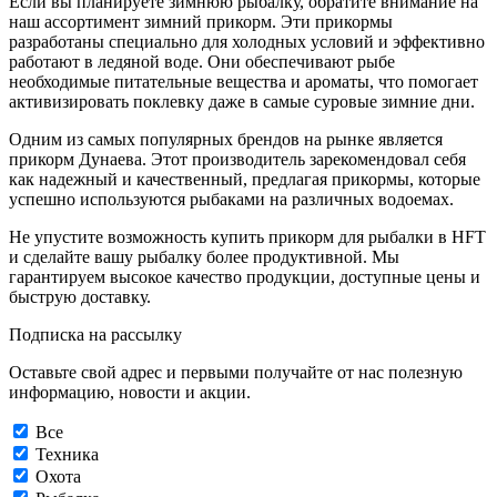
Если вы планируете зимнюю рыбалку, обратите внимание на
наш ассортимент зимний прикорм. Эти прикормы
разработаны специально для холодных условий и эффективно
работают в ледяной воде. Они обеспечивают рыбе
необходимые питательные вещества и ароматы, что помогает
активизировать поклевку даже в самые суровые зимние дни.
Одним из самых популярных брендов на рынке является
прикорм Дунаева. Этот производитель зарекомендовал себя
как надежный и качественный, предлагая прикормы, которые
успешно используются рыбаками на различных водоемах.
Не упустите возможность купить прикорм для рыбалки в HFT
и сделайте вашу рыбалку более продуктивной. Мы
гарантируем высокое качество продукции, доступные цены и
быструю доставку.
Подписка на рассылку
Оставьте свой адрес и первыми получайте от нас полезную
информацию, новости и акции.
Все
Техника
Охота