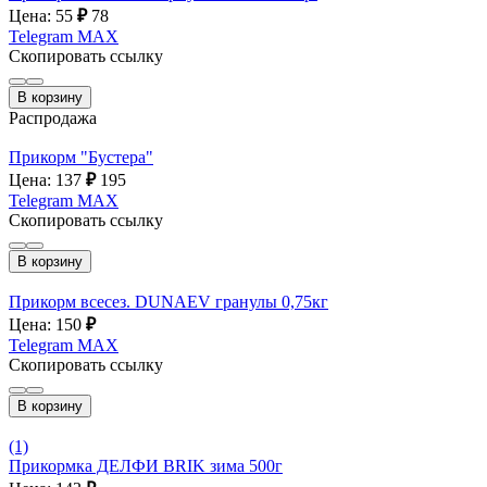
Цена: 55
₽
78
Telegram
MAX
Скопировать ссылку
В корзину
Распродажа
Прикорм "Бустера"
Цена: 137
₽
195
Telegram
MAX
Скопировать ссылку
В корзину
Прикорм всесез. DUNAEV гранулы 0,75кг
Цена: 150
₽
Telegram
MAX
Скопировать ссылку
В корзину
(1)
Прикормка ДЕЛФИ BRIK зима 500г