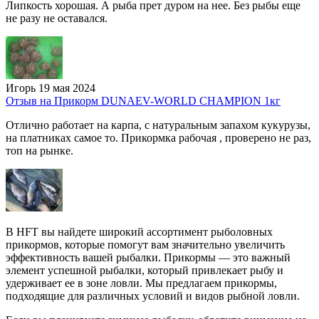
Липкость хорошая. А рыба прет дуром на нее. Без рыбы еще
не разу не оставался.
Игорь
19 мая 2024
Отзыв на Прикорм DUNAEV-WORLD CHAMPION 1кг
Отлично работает на карпа, с натуральным запахом кукурузы,
на платниках самое то. Прикормка рабочая , проверено не раз,
топ на рынке.
В HFT вы найдете широкий ассортимент рыболовных
прикормов, которые помогут вам значительно увеличить
эффективность вашей рыбалки. Прикормы — это важный
элемент успешной рыбалки, который привлекает рыбу и
удерживает ее в зоне ловли. Мы предлагаем прикормы,
подходящие для различных условий и видов рыбной ловли.