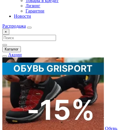
Товары в кредит
Лизинг
Гарантии
Новости
Распродажа
×
Каталог
Акции
Обувь