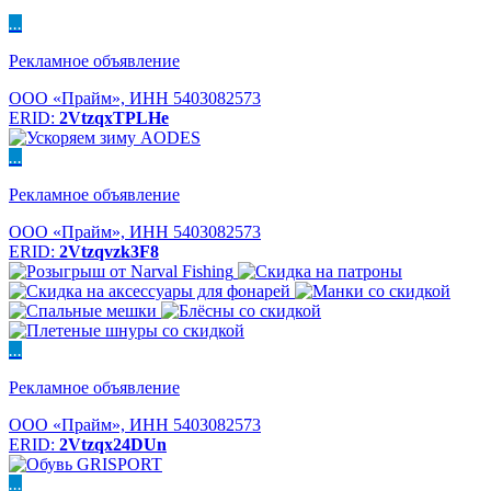
...
Рекламное объявление
ООО «Прайм», ИНН 5403082573
ERID:
2VtzqxTPLHe
...
Рекламное объявление
ООО «Прайм», ИНН 5403082573
ERID:
2Vtzqvzk3F8
...
Рекламное объявление
ООО «Прайм», ИНН 5403082573
ERID:
2Vtzqx24DUn
...