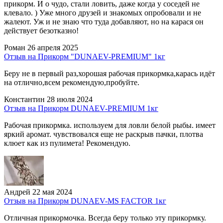
прикорм. И о чудо, стали ловить, даже когда у соседей не
клевало. ) Уже много друзей и знакомых опробовали и не
жалеют. Уж и не знаю что туда добавляют, но на карася он
действует безотказно!
Роман
26 апреля 2025
Отзыв на Прикорм "DUNAEV-PREMIUM" 1кг
Беру не в первый раз,хорошая рабочая прикормка,карась идёт
на отлично,всем рекомендую,пробуйте.
Константин
28 июля 2024
Отзыв на Прикорм DUNAEV-PREMIUM 1кг
Рабочая прикормка. используем для ловли белой рыбы. имеет
яркий аромат. чувствовался еще не раскрыв пачки, плотва
клюет как из пулимета! Рекомендую.
Андрей
22 мая 2024
Отзыв на Прикорм DUNAEV-MS FACTOR 1кг
Отличная прикормочка. Всегда беру только эту прикормку.