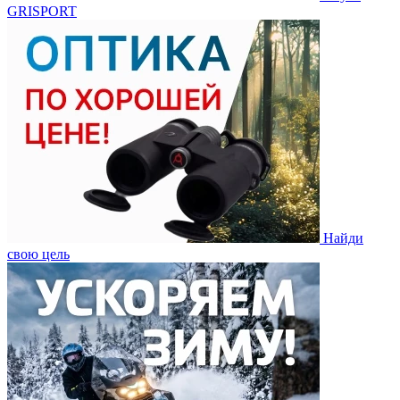
GRISPORT
Найди
свою цель