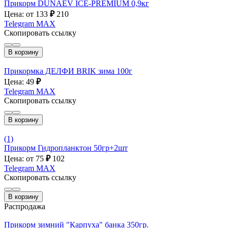
Прикорм DUNAEV ICE-PREMIUM 0,9кг
Цена: от 133
₽
210
Telegram
MAX
Скопировать ссылку
В корзину
Прикормка ДЕЛФИ BRIK зима 100г
Цена: 49
₽
Telegram
MAX
Скопировать ссылку
В корзину
(1)
Прикорм Гидропланктон 50гр+2шт
Цена: от 75
₽
102
Telegram
MAX
Скопировать ссылку
В корзину
Распродажа
Прикорм зимний "Карпуха" банка 350гр.