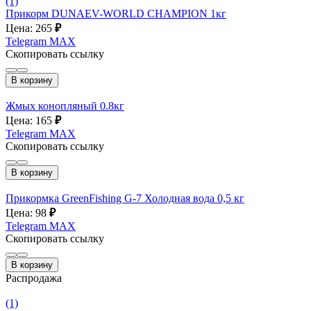
(1)
Прикорм DUNAEV-WORLD CHAMPION 1кг
Цена: 265
₽
Telegram
MAX
Скопировать ссылку
В корзину
Жмых конопляный 0.8кг
Цена: 165
₽
Telegram
MAX
Скопировать ссылку
В корзину
Прикормка GreenFishing G-7 Холодная вода 0,5 кг
Цена: 98
₽
Telegram
MAX
Скопировать ссылку
В корзину
Распродажа
(1)