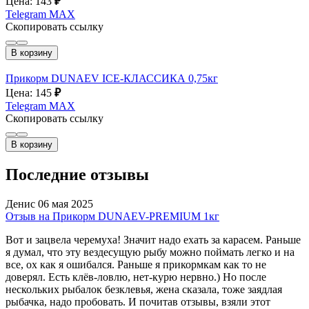
Цена: 143
₽
Telegram
MAX
Скопировать ссылку
В корзину
Прикорм DUNAEV ICE-КЛАССИКА 0,75кг
Цена: 145
₽
Telegram
MAX
Скопировать ссылку
В корзину
Последние отзывы
Денис
06 мая 2025
Отзыв на Прикорм DUNAEV-PREMIUM 1кг
Вот и зацвела черемуха! Значит надо ехать за карасем. Раньше
я думал, что эту вездесущую рыбу можно поймать легко и на
все, ох как я ошибался. Раньше я прикормкам как то не
доверял. Есть клёв-ловлю, нет-курю нервно.) Но после
нескольких рыбалок безклевья, жена сказала, тоже заядлая
рыбачка, надо пробовать. И почитав отзывы, взяли этот