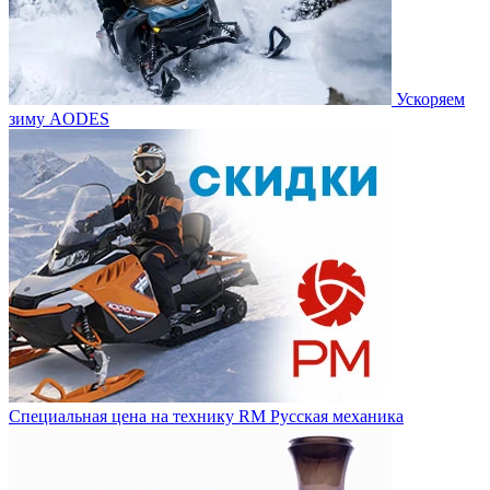
Ускоряем
зиму AODES
Специальная цена на технику RM Русская механика