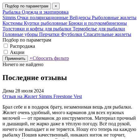
Подбор по параметрам
×
Рыбалка
Одежда и экипировка
Simms
Очки поляризационные
Вейдерсы
Рыболовные жилеты
Костюмы
Куртки рыболовные
Брюки и полукомбинезоны
Толстовки и кофты для рыбалки
Термобелье для рыбалки
Головные уборы
Перчатки
Футболки
Спасательные жилеты
Подбор по параметрам
Распродажа
Акции
×
Сбросить фильтр
Применить
Ничего не найдено
Последние отзывы
Дима
28 июля 2024
Отзыв на Жилет Simms Freestone Vest
Брал себе и в подарок брату, незаменимая вещь для рыбалки.
Жилет очень удобный, много карманов для всех нужных
мелочей — от приманок до инструментов. Материал прочный
и дышащий, не жарко даже в тёплую погоду. Всё под рукой,
ничего не выпадает и не теряется. Ношу его теперь на каждую
рыбалку Пошив качественный, никаких ниток не торчит,