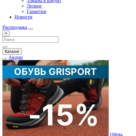
Товары в кредит
Лизинг
Гарантии
Новости
Распродажа
×
Каталог
Акции
Обувь