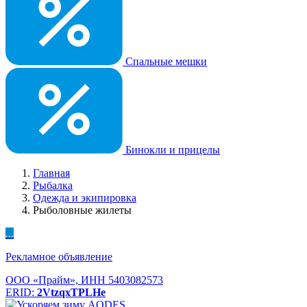
Спальные мешки
Бинокли и прицелы
Главная
Рыбалка
Одежда и экипировка
Рыболовные жилеты
...
Рекламное объявление
ООО «Прайм», ИНН 5403082573
ERID:
2VtzqxTPLHe