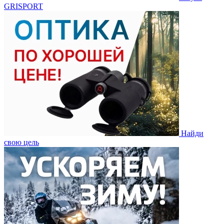
GRISPORT
Найди
свою цель