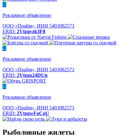
...
Рекламное объявление
ООО «Прайм», ИНН 5403082573
ERID:
2Vtzqvzk3F8
...
Рекламное объявление
ООО «Прайм», ИНН 5403082573
ERID:
2Vtzqx24DUn
...
Рекламное объявление
ООО «Прайм», ИНН 5403082573
ERID:
2VtzqwFoCoU
Рыболовные жилеты