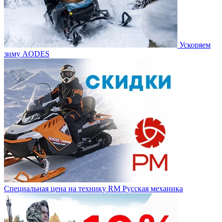
Ускоряем
зиму AODES
Специальная цена на технику RM Русская механика