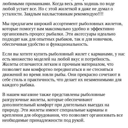
любимыми приманками. Когда весь день ходишь по воде
любой устает все. Но с этой жилеткой я даже не думал о
усталости. Заядлым нахлыстовикам рекомендую!!!!
Мы предлагаем широкий ассортимент рыболовных жилетов,
которые помогут вам максимально удобно и эффективно
организовать процесс рыбалки. Эти аксессуары идеально
подходят как для опытных рыбаков, так и для новичков,
обеспечивая удобство и функциональность.
Если вы хотите купить рыболовный жилет с карманами, у нас
есть множество моделей на любой вкус и потребность.
Жилеты отличаются легким и прочным материалом, что
позволяет вам комфортно передвигаться и не стесняться
движений во время ловли рыбы. Они прекрасно сочетают в
себе стиль и практичность, что делает их незаменимыми для
каждого рыбака.
В нашем магазине также представлены рыболовные
разгрузочные жилеты, которые обеспечивают
дополнительный комфорт при длительных выездах на
природу. Эти жилеты имеют специальные карманы и
крепления для оборудования, что позволяет организовать все
необходимые принадлежности под рукой.