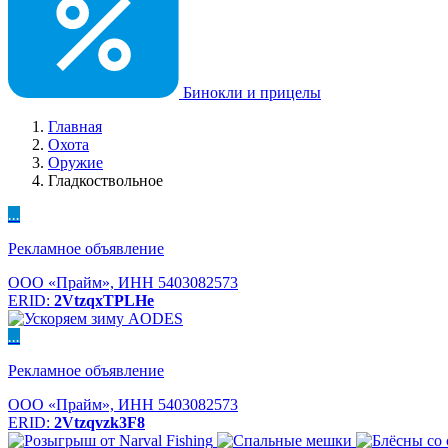
Бинокли и прицелы
Главная
Охота
Оружие
Гладкоствольное
...
Рекламное объявление
ООО «Прайм», ИНН 5403082573
ERID:
2VtzqxTPLHe
...
Рекламное объявление
ООО «Прайм», ИНН 5403082573
ERID:
2Vtzqvzk3F8