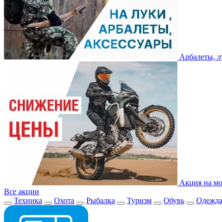
Арбалеты, л
Акция на мо
Все акции
Техника
Охота
Рыбалка
Туризм
Обувь
Одежд