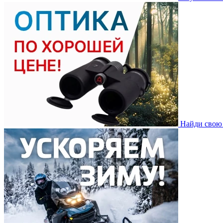
Найди свою