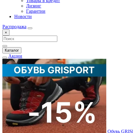
Товары в кредит
Лизинг
Гарантии
Новости
Распродажа
×
Каталог
Акции
Обувь GRI