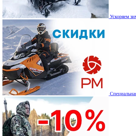
Ускоряем з
Специальная