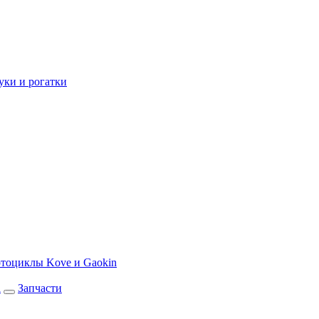
уки и рогатки
тоциклы Kove и Gaokin
а
Запчасти