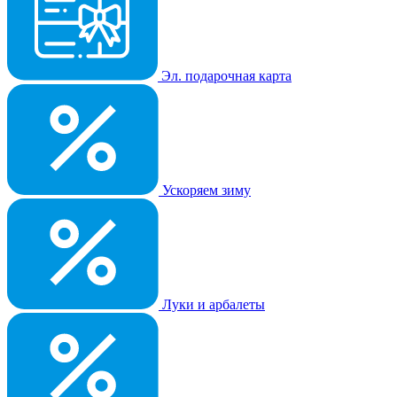
Эл. подарочная карта
Ускоряем зиму
Луки и арбалеты