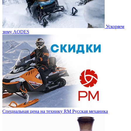
Ускоряем
зиму AODES
Специальная цена на технику RM Русская механика