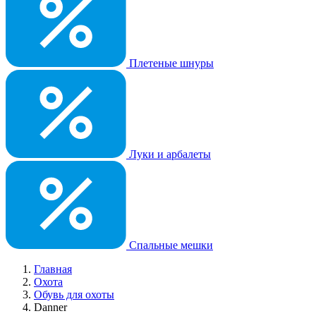
Плетеные шнуры
Луки и арбалеты
Спальные мешки
Главная
Охота
Обувь для охоты
Danner