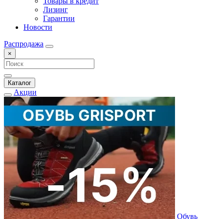
Товары в кредит
Лизинг
Гарантии
Новости
Распродажа
×
Каталог
Акции
Обувь