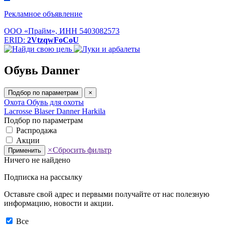
Рекламное объявление
ООО «Прайм», ИНН 5403082573
ERID:
2VtzqwFoCoU
Обувь Danner
Подбор по параметрам
×
Охота
Обувь для охоты
Lacrosse
Blaser
Danner
Harkila
Подбор по параметрам
Распродажа
Акции
×
Сбросить фильтр
Применить
Ничего не найдено
Подписка на рассылку
Оставьте свой адрес и первыми получайте от нас полезную
информацию, новости и акции.
Все