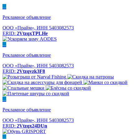
...
Рекламное объявление
ООО «Прайм», ИНН 5403082573
ERID:
2VtzqxTPLHe
...
Рекламное объявление
ООО «Прайм», ИНН 5403082573
ERID:
2Vtzqvzk3F8
...
Рекламное объявление
ООО «Прайм», ИНН 5403082573
ERID:
2Vtzqx24DUn
...