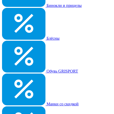
Бинокли и прицелы
Блёсны
Обувь GRISPORT
Манки со скидкой