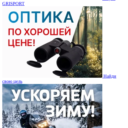
GRISPORT
Найди
свою цель