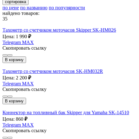
сортировка
по цене
по названию
по популярности
найдено товаров:
35
Тахометр со счетчиком моточасов Skipper SK-HM026
Цена: 1 990
₽
Telegram
MAX
Скопировать ссылку
В корзину
Тахометр со счетчиком моточасов SK-HM032R
Цена: 2 200
₽
Telegram
MAX
Скопировать ссылку
В корзину
Коннектор на топливный бак Skipper для Yamaha SK-14510
Цена: 860
₽
Telegram
MAX
Скопировать ссылку