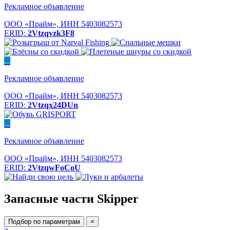
Рекламное объявление
ООО «Прайм», ИНН 5403082573
ERID:
2Vtzqvzk3F8
...
Рекламное объявление
ООО «Прайм», ИНН 5403082573
ERID:
2Vtzqx24DUn
...
Рекламное объявление
ООО «Прайм», ИНН 5403082573
ERID:
2VtzqwFoCoU
Запасные части Skipper
Подбор по параметрам
×