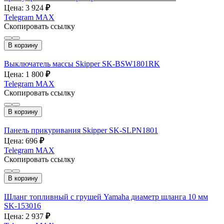
Цена: 3 924
₽
Telegram
MAX
Скопировать ссылку
В корзину
Выключатель массы Skipper SK-BSW1801RK
Цена: 1 800
₽
Telegram
MAX
Скопировать ссылку
В корзину
Панель прикуривания Skipper SK-SLPN1801
Цена: 696
₽
Telegram
MAX
Скопировать ссылку
В корзину
Шланг топливный с грушей Yamaha диаметр шланга 10 мм
SK-153016
Цена: 2 937
₽