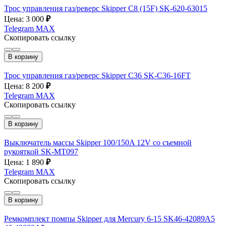
Трос управления газ/реверс Skipper C8 (15F) SK-620-63015
Цена: 3 000
₽
Telegram
MAX
Скопировать ссылку
В корзину
Трос управления газ/реверс Skipper C36 SK-C36-16FT
Цена: 8 200
₽
Telegram
MAX
Скопировать ссылку
В корзину
Выключатель массы Skipper 100/150A 12V со съемной
рукояткой SK-MT097
Цена: 1 890
₽
Telegram
MAX
Скопировать ссылку
В корзину
Ремкомплект помпы Skipper для Mercury 6-15 SK46-42089A5