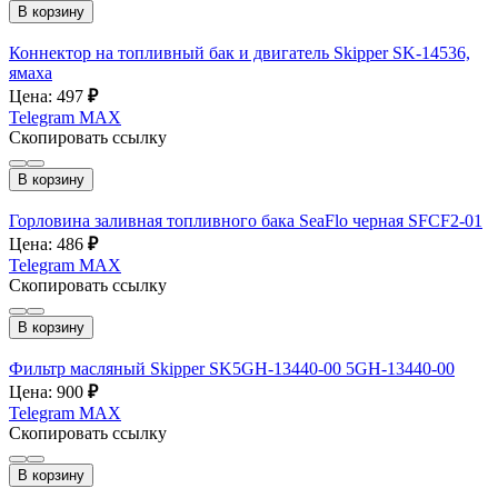
В корзину
Коннектор на топливный бак и двигатель Skipper SK-14536,
ямаха
Цена: 497
₽
Telegram
MAX
Скопировать ссылку
В корзину
Горловина заливная топливного бака SeaFlo черная SFCF2-01
Цена: 486
₽
Telegram
MAX
Скопировать ссылку
В корзину
Фильтр масляный Skipper SK5GH-13440-00 5GH-13440-00
Цена: 900
₽
Telegram
MAX
Скопировать ссылку
В корзину