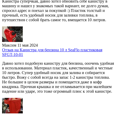
Канистра суперчкая, давно хотел обновить себе канистру в
машину и нашел у знакомых такой вариант, не долго думая,
спросил адрес и поехал за покупкой :) Пластик толстый и
прочный, есть удобный носик для заливки топлива, в
путешествия с собой брать самое то, вмещается 10 литров.
Максим
11 мая 2024
Отзыв на Канистра для бензина 10 л SeaFlo пластиковая
SFGT-10-01
Давно хотел подобную канистру для бензина, ооочень удобная
в использовании. Материал пластик, качественный и честные
10 литров. Супер удобный носик для залива и собирается
быстро. Вожу с собой всегда на запас 1-2 канистры топлива.
Не большие в целом размеры и помещается даже в кофр
квадрика. Прочная крышка и не отламывается при малейшем
падение или ударе, это тоже огромный плюс к этой канистре.