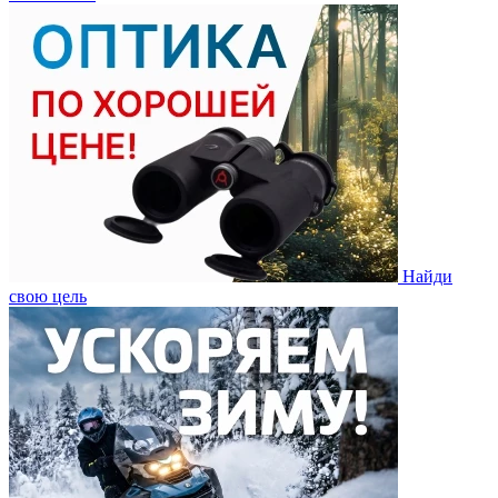
Найди
свою цель