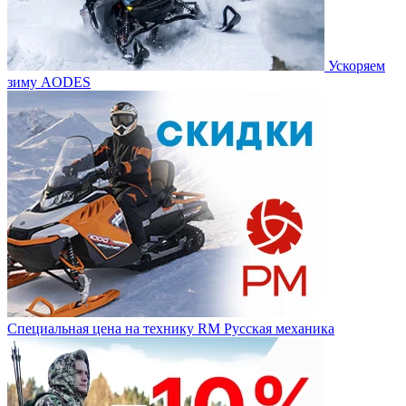
Ускоряем
зиму AODES
Специальная цена на технику RM Русская механика