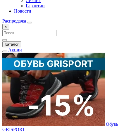
Лизинг
Гарантии
Новости
Распродажа
×
Каталог
Акции
Обувь
GRISPORT