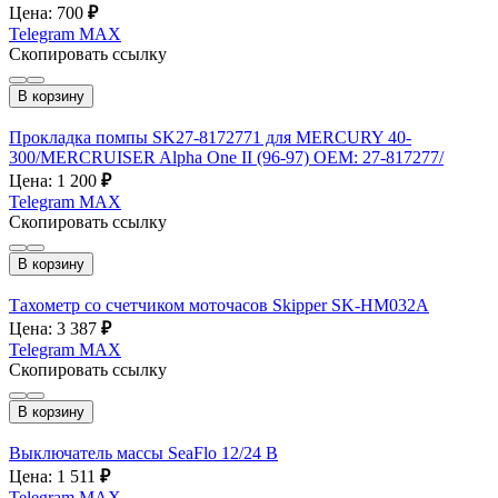
Цена: 700
₽
Telegram
MAX
Скопировать ссылку
В корзину
Прокладка помпы SK27-8172771 для MERCURY 40-
300/MERCRUISER Alpha One II (96-97) OEM: 27-817277/
Цена: 1 200
₽
Telegram
MAX
Скопировать ссылку
В корзину
Тахометр со счетчиком моточасов Skipper SK-HM032A
Цена: 3 387
₽
Telegram
MAX
Скопировать ссылку
В корзину
Выключатель массы SeaFlo 12/24 В
Цена: 1 511
₽
Telegram
MAX