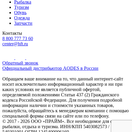
Рыбалка
Туризм
Обувь
Одежда
Запчасти
Контакты
8 800 777 73 60
center@hft.ru
Обратный звонок
Официальный дистрибьютор AODES в России
Обращаем ваше внимание на то, что данный интернет-сайт
носит исключительно информационный характер и ни при
каких условиях не является публичной офертой,
определяемой положениями Статьи 437 (2) Гражданского
кодекса Российской Федерации. Для получения подробной
информации наличии и стоимости указанных товаров,
пожалуйста, обращайтесь к менеджерам компании с помощью
специальной формы связи на сайте или по телефону.
© 2017 - 2026 ООО «ПРАЙМ». Все необходимое для охоты и
рыбалки, отдыха и туризма. ИНН/КПП 5403082573 /
540301001 ОГРН 1245400006169