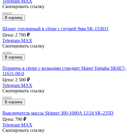
Telegram
MAX
Скопировать ссылку
В корзину
Шланг топливный в сборе с грушей 9мм SK-153011
Цена: 2 700
₽
Telegram
MAX
Скопировать ссылку
В корзину
Поршень в сборе с кольцами стандарт Skiper Yamaha SK6E7-
11631-00-0
Цена: 2 500
₽
Telegram
MAX
Скопировать ссылку
В корзину
Выключатель массы Skipper 300-1000A 12/24 SK-235D
Цена: 790
₽
Telegram
MAX
Скопировать ссылку