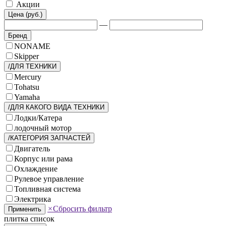
Акции
Цена (руб.)
—
Бренд
NONAME
Skipper
/ДЛЯ ТЕХНИКИ
Mercury
Tohatsu
Yamaha
/ДЛЯ КАКОГО ВИДА ТЕХНИКИ
Лодки/Катера
лодочный мотор
/КАТЕГОРИЯ ЗАПЧАСТЕЙ
Двигатель
Корпус или рама
Охлаждение
Рулевое управление
Топливная система
Электрика
×
Сбросить фильтр
Применить
плитка
список