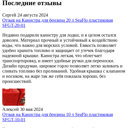
Последние отзывы
Сергей
24 августа 2024
Отзыв на Канистра для бензина 20 л SeaFlo пластиковая
SFGT-20-01
Недавно подарили канистру для лодки, и в целом остался
доволен. Материал прочный и устойчивый к воздействию
воды, что важно для морских условий. Емкость позволяет
удобно хранить топливо и защищает от утечек благодаря
надежной крышке. Канистра легкая, что облегчает
транспортировку, и имеет удобные ручки для переноски.
Дизайн продуман. широкое горло позволяет легко заливать и
сливать топливо без проливаний. Удобная крышка с клапаном
и носиком, на жаре так же себя показала хорошо, без
происшествий.
Алексей
30 мая 2024
Отзыв на Канистра для бензина 10 л SeaFlo пластиковая
SFGT-10-01