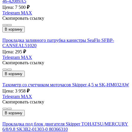
46-42089A5
Цена: 7 500
₽
Telegram
MAX
Скопировать ссылку
В корзину
Прокладка заливного патрубка канистры SeaFlo SFBP-
CANSEAL51020
Цена: 295
₽
Telegram
MAX
Скопировать ссылку
В корзину
Тахометр со счетчиком моточасов Skipper 4,5 м SK-HM032AW
Цена: 3 958
₽
Telegram
MAX
Скопировать ссылку
В корзину
Прокладка под блок двигателя Skipper TOHATSU/MERCURY
6/8/9.8 SK3B2-01303-0 80366310