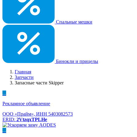
Спальные мешки
Бинокли и прицелы
Главная
Запчасти
Запасные части Skipper
...
Рекламное объявление
ООО «Прайм», ИНН 5403082573
ERID:
2VtzqxTPLHe
...