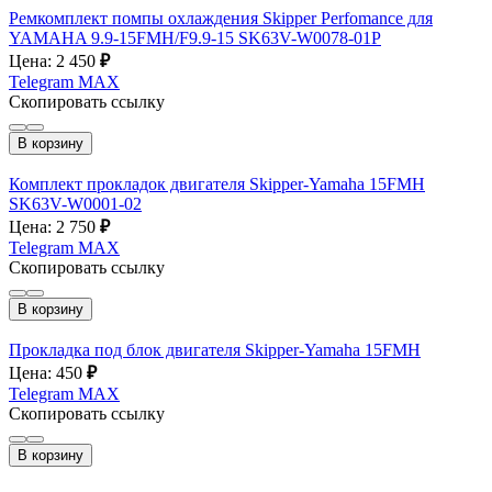
Ремкомплект помпы охлаждения Skipper Perfomance для
YAMAHA 9.9-15FMH/F9.9-15 SK63V-W0078-01P
Цена: 2 450
₽
Telegram
MAX
Скопировать ссылку
В корзину
Комплект прокладок двигателя Skipper-Yamaha 15FMH
SK63V-W0001-02
Цена: 2 750
₽
Telegram
MAX
Скопировать ссылку
В корзину
Прокладка под блок двигателя Skipper-Yamaha 15FMH
Цена: 450
₽
Telegram
MAX
Скопировать ссылку
В корзину