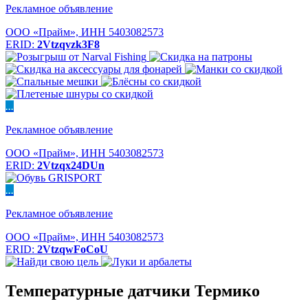
Рекламное объявление
ООО «Прайм», ИНН 5403082573
ERID:
2Vtzqvzk3F8
...
Рекламное объявление
ООО «Прайм», ИНН 5403082573
ERID:
2Vtzqx24DUn
...
Рекламное объявление
ООО «Прайм», ИНН 5403082573
ERID:
2VtzqwFoCoU
Температурные датчики Термико