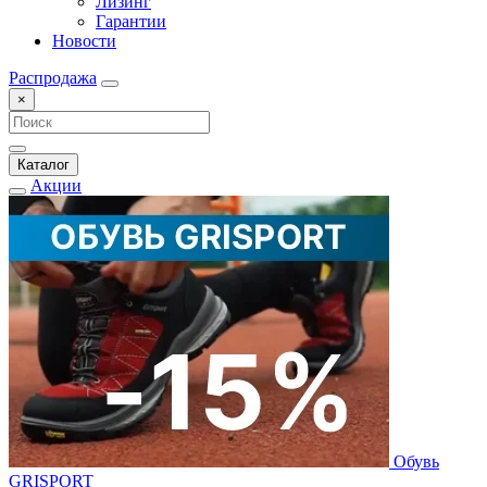
Лизинг
Гарантии
Новости
Распродажа
×
Каталог
Акции
Обувь
GRISPORT