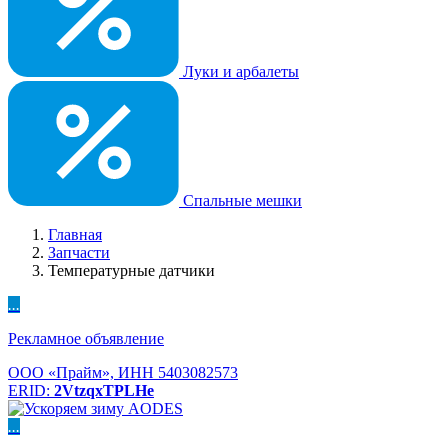
Луки и арбалеты
Спальные мешки
Главная
Запчасти
Температурные датчики
...
Рекламное объявление
ООО «Прайм», ИНН 5403082573
ERID:
2VtzqxTPLHe
...