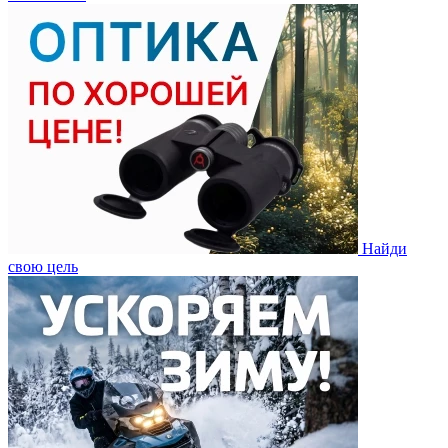
Найди
свою цель