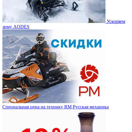
Ускоряем
зиму AODES
Специальная цена на технику RM Русская механика