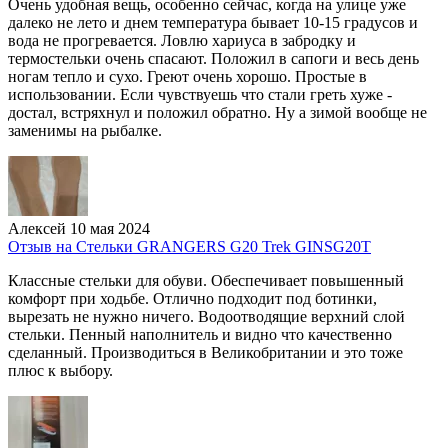
Очень удобная вещь, особенно сейчас, когда на улице уже
далеко не лето и днем температура бывает 10-15 градусов и
вода не прогревается. Ловлю хариуса в забродку и
термостельки очень спасают. Положил в сапоги и весь день
ногам тепло и сухо. Греют очень хорошо. Простые в
использовании. Если чувствуешь что стали греть хуже -
достал, встряхнул и положил обратно. Ну а зимой вообще не
заменимы на рыбалке.
Алексей
10 мая 2024
Отзыв на Стельки GRANGERS G20 Trek GINSG20T
Классные стельки для обуви. Обеспечивает повышенный
комфорт при ходьбе. Отлично подходит под ботинки,
вырезать не нужно ничего. Водоотводящие верхний слой
стельки. Пенный наполнитель и видно что качественно
сделанный. Производиться в Великобритании и это тоже
плюс к выбору.