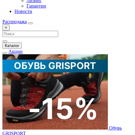
Лизинг
Гарантии
Новости
Распродажа
×
Каталог
Акции
Обувь
GRISPORT