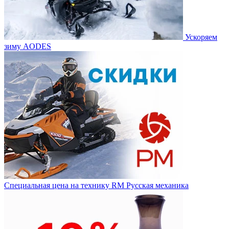
Ускоряем
зиму AODES
Специальная цена на технику RM Русская механика