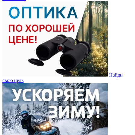
Найди
свою цель