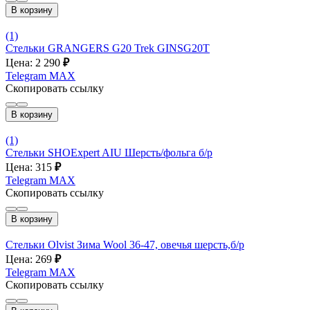
В корзину
(1)
Стельки GRANGERS G20 Trek GINSG20T
Цена: 2 290
₽
Telegram
MAX
Скопировать ссылку
В корзину
(1)
Стельки SHOExpert AIU Шерсть/фольга б/р
Цена: 315
₽
Telegram
MAX
Скопировать ссылку
В корзину
Стельки Olvist Зима Wool 36-47, овечья шерсть,б/р
Цена: 269
₽
Telegram
MAX
Скопировать ссылку