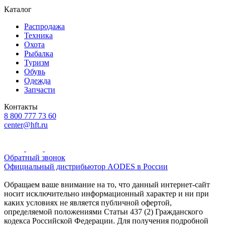
Каталог
Распродажа
Техника
Охота
Рыбалка
Туризм
Обувь
Одежда
Запчасти
Контакты
8 800 777 73 60
center@hft.ru
Обратный звонок
Официальный дистрибьютор AODES в России
Обращаем ваше внимание на то, что данный интернет-сайт
носит исключительно информационный характер и ни при
каких условиях не является публичной офертой,
определяемой положениями Статьи 437 (2) Гражданского
кодекса Российской Федерации. Для получения подробной