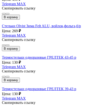
Telegram
MAX
Скопировать ссылку
В корзину
Стельки Olvist Зима Felt ALU, войлок,фольга,б/р
Цена: 269
₽
Telegram
MAX
Скопировать ссылку
В корзину
Термостельки одноразовые ГРЕЛТЕК 43-45 р
Цена: 130
₽
Telegram
MAX
Скопировать ссылку
В корзину
Термостельки одноразовые ГРЕЛТЕК 39-43 р
Цена: 130
₽
Telegram
MAX
Скопировать ссылку