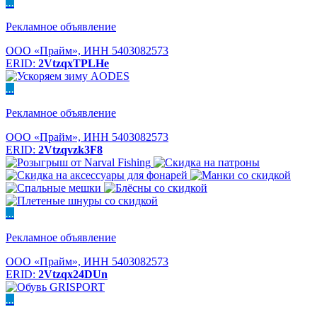
...
Рекламное объявление
ООО «Прайм», ИНН 5403082573
ERID:
2VtzqxTPLHe
...
Рекламное объявление
ООО «Прайм», ИНН 5403082573
ERID:
2Vtzqvzk3F8
...
Рекламное объявление
ООО «Прайм», ИНН 5403082573
ERID:
2Vtzqx24DUn
...