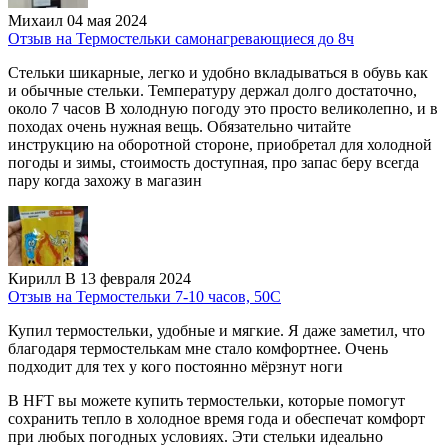
Михаил
04 мая 2024
Отзыв на Термостельки самонагревающиеся до 8ч
Стельки шикарные, легко и удобно вкладываться в обувь как
и обычные стельки. Температуру держал долго достаточно,
около 7 часов В холодную погоду это просто великолепно, и в
походах очень нужная вещь. Обязательно читайте
инструкцию на оборотной стороне, приобретал для холодной
погоды и зимы, стоимость доступная, про запас беру всегда
пару когда захожу в магазин
Кирилл В
13 февраля 2024
Отзыв на Термостельки 7-10 часов, 50С
Купил термостельки, удобные и мягкие. Я даже заметил, что
благодаря термостелькам мне стало комфортнее. Очень
подходит для тех у кого постоянно мёрзнут ноги
В HFT вы можете купить термостельки, которые помогут
сохранить тепло в холодное время года и обеспечат комфорт
при любых погодных условиях. Эти стельки идеально