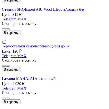
В корзину
Стельки SHOExpert AIU Wool Шерсть/фольга б/р
Цена: 315
₽
Telegram
MAX
Скопировать ссылку
В корзину
(1)
Термостельки самонагревающиеся до 8ч
Цена: 120
₽
Telegram
MAX
Скопировать ссылку
В корзину
Гамаши МАНАРАГА с молнией
Цена: 2 020
₽
Telegram
MAX
Скопировать ссылку
В корзину