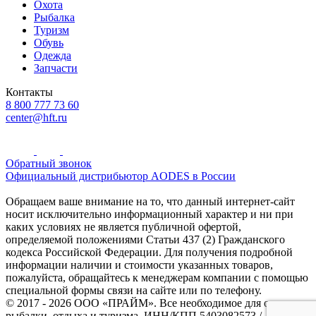
Охота
Рыбалка
Туризм
Обувь
Одежда
Запчасти
Контакты
8 800 777 73 60
center@hft.ru
Обратный звонок
Официальный дистрибьютор AODES в России
Обращаем ваше внимание на то, что данный интернет-сайт
носит исключительно информационный характер и ни при
каких условиях не является публичной офертой,
определяемой положениями Статьи 437 (2) Гражданского
кодекса Российской Федерации. Для получения подробной
информации наличии и стоимости указанных товаров,
пожалуйста, обращайтесь к менеджерам компании с помощью
специальной формы связи на сайте или по телефону.
© 2017 - 2026 ООО «ПРАЙМ». Все необходимое для охоты и
рыбалки, отдыха и туризма. ИНН/КПП 5403082573 /