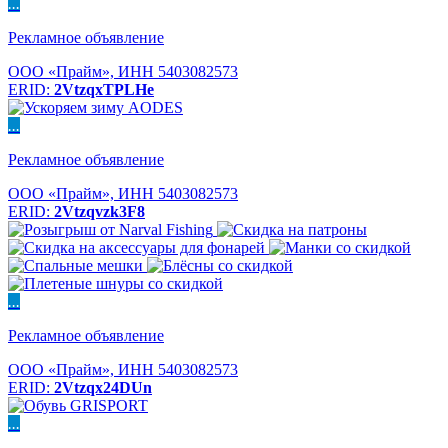
...
Рекламное объявление
ООО «Прайм», ИНН 5403082573
ERID:
2VtzqxTPLHe
...
Рекламное объявление
ООО «Прайм», ИНН 5403082573
ERID:
2Vtzqvzk3F8
...
Рекламное объявление
ООО «Прайм», ИНН 5403082573
ERID:
2Vtzqx24DUn
...