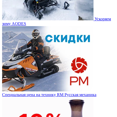
Ускоряем
зиму AODES
Специальная цена на технику RM Русская механика