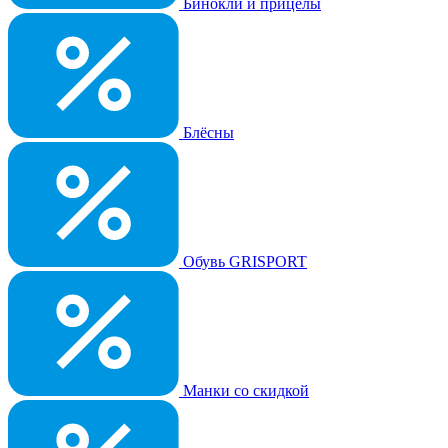
Бинокли и прицелы
Блёсны
Обувь GRISPORT
Манки со скидкой