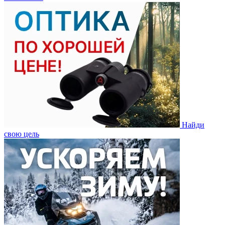
Найди
свою цель