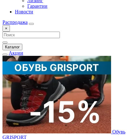
Лизинг
Гарантии
Новости
Распродажа
×
Каталог
Акции
Обувь
GRISPORT