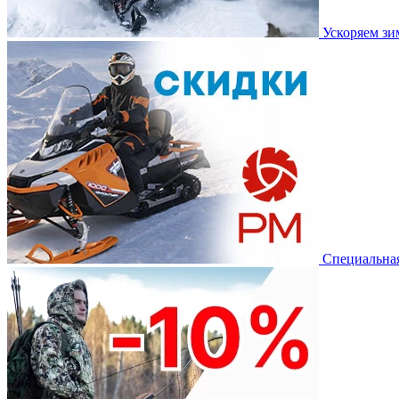
Ускоряем з
Специальная