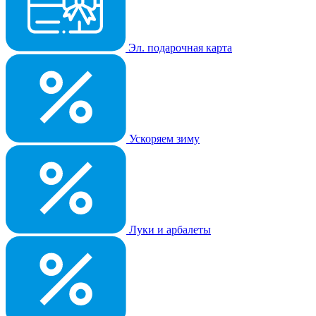
Эл. подарочная карта
Ускоряем зиму
Луки и арбалеты