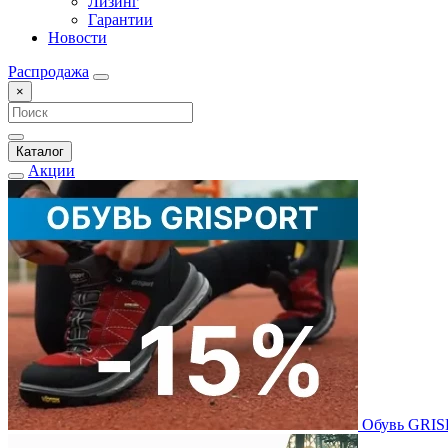
Лизинг
Гарантии
Новости
Распродажа
×
Каталог
Акции
Обувь GRI