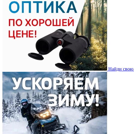
Найди свою