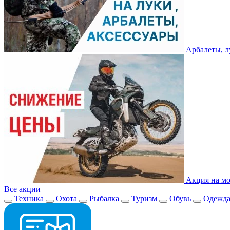
Арбалеты, л
Акция на мо
Все акции
Техника
Охота
Рыбалка
Туризм
Обувь
Одежд