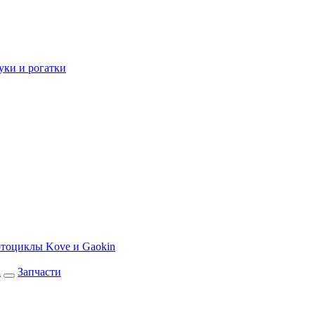
уки и рогатки
тоциклы Kove и Gaokin
а
Запчасти