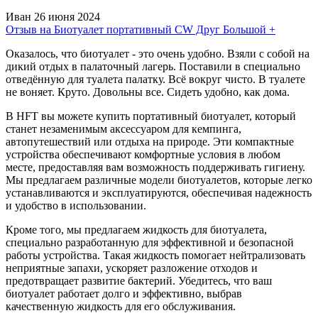
Иван
26 июня 2024
Отзыв на Биотуалет портативный CW Друг Большой +
Оказалось, что биотуалет - это очень удобно. Взяли с собой на
дикий отдых в палаточный лагерь. Поставили в специально
отведённую для туалета палатку. Всё вокруг чисто. В туалете
не воняет. Круто. Довольны все. Сидеть удобно, как дома.
В HFT вы можете купить портативный биотуалет, который
станет незаменимым аксессуаром для кемпинга,
автопутешествий или отдыха на природе. Эти компактные
устройства обеспечивают комфортные условия в любом
месте, предоставляя вам возможность поддерживать гигиену.
Мы предлагаем различные модели биотуалетов, которые легко
устанавливаются и эксплуатируются, обеспечивая надежность
и удобство в использовании.
Кроме того, мы предлагаем жидкость для биотуалета,
специально разработанную для эффективной и безопасной
работы устройства. Такая жидкость помогает нейтрализовать
неприятные запахи, ускоряет разложение отходов и
предотвращает развитие бактерий. Убедитесь, что ваш
биотуалет работает долго и эффективно, выбрав
качественную жидкость для его обслуживания.