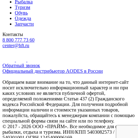
Рыбалка
Туризм
Обувь
Одежда
Запчасти
Контакты
8 800 777 73 60
center@hft.ru
Обратный звонок
Официальный дистрибьютор AODES в России
Обращаем ваше внимание на то, что данный интернет-сайт
носит исключительно информационный характер и ни при
каких условиях не является публичной офертой,
определяемой положениями Статьи 437 (2) Гражданского
кодекса Российской Федерации. Для получения подробной
информации наличии и стоимости указанных товаров,
пожалуйста, обращайтесь к менеджерам компании с помощью
специальной формы связи на сайте или по телефону.
© 2017 - 2026 ООО «ПРАЙМ». Все необходимое для охоты и
рыбалки, отдыха и туризма. ИНН/КПП 5403082573 /
540301001 ОГРН 1245400006169