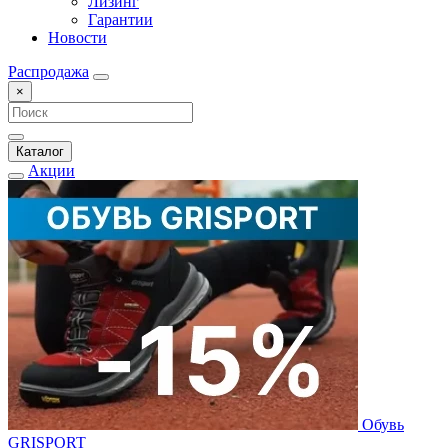
Лизинг
Гарантии
Новости
Распродажа
×
Каталог
Акции
Обувь
GRISPORT