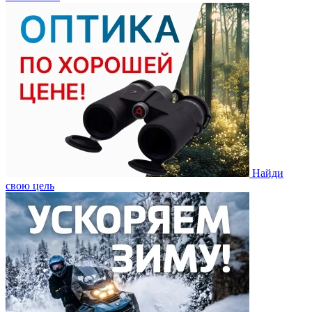
Найди
свою цель