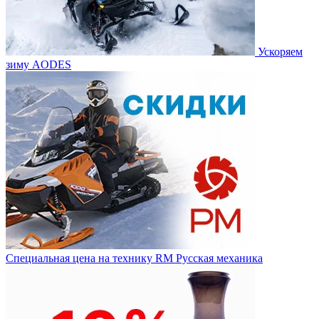
Ускоряем
зиму AODES
Специальная цена на технику RM Русская механика