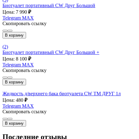
Биотуалет портативный CW Друг Большой
Цена: 7 990
₽
Telegram
MAX
Скопировать ссылку
В корзину
(2)
Биотуалет портативный CW Друг Большой +
Цена: 8 100
₽
Telegram
MAX
Скопировать ссылку
В корзину
Жидкость д/верхнего бака биотуалета CW ТМ ДРУГ 1л
Цена: 480
₽
Telegram
MAX
Скопировать ссылку
В корзину
Последние отзывы