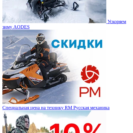
Ускоряем
зиму AODES
Специальная цена на технику RM Русская механика