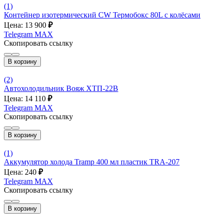
(1)
Контейнер изотермический CW Термобокс 80L с колёсами
Цена: 13 900
₽
Telegram
MAX
Скопировать ссылку
В корзину
(2)
Автохолодильник Вояж ХТП-22В
Цена: 14 110
₽
Telegram
MAX
Скопировать ссылку
В корзину
(1)
Аккумулятор холода Tramp 400 мл пластик TRA-207
Цена: 240
₽
Telegram
MAX
Скопировать ссылку
В корзину