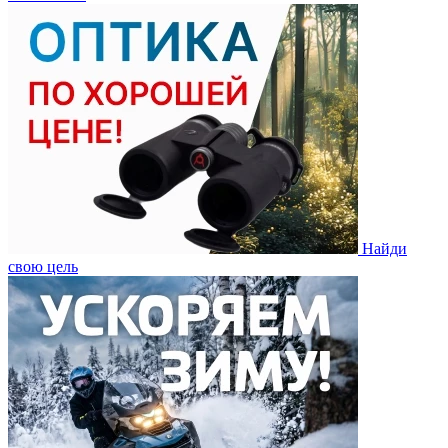
Найди
свою цель