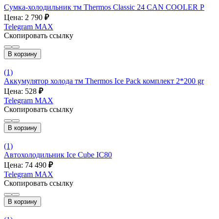
Сумка-холодильник тм Thermos Classic 24 CAN COOLER P
Цена: 2 790
₽
Telegram
MAX
Скопировать ссылку
В корзину
(1)
Аккумулятор холода тм Thermos Ice Pack комплект 2*200 gr
Цена: 528
₽
Telegram
MAX
Скопировать ссылку
В корзину
(1)
Автохолодильник Ice Cube IC80
Цена: 74 490
₽
Telegram
MAX
Скопировать ссылку
В корзину