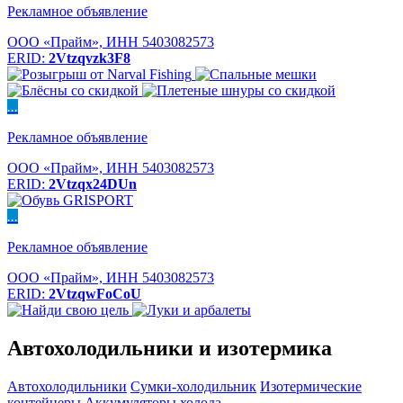
Рекламное объявление
ООО «Прайм», ИНН 5403082573
ERID:
2Vtzqvzk3F8
...
Рекламное объявление
ООО «Прайм», ИНН 5403082573
ERID:
2Vtzqx24DUn
...
Рекламное объявление
ООО «Прайм», ИНН 5403082573
ERID:
2VtzqwFoCoU
Автохолодильники и изотермика
Автохолодильники
Сумки-холодильник
Изотермические
контейнеры
Аккумуляторы холода