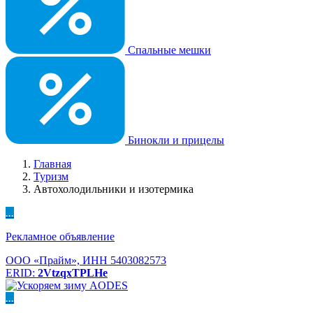
Спальные мешки
Бинокли и прицелы
Главная
Туризм
Автохолодильники и изотермика
...
Рекламное объявление
ООО «Прайм», ИНН 5403082573
ERID:
2VtzqxTPLHe
...