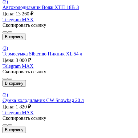
(2)
Автохолодильник Вояж ХТП-18В-3
Цена: 13 260
₽
Telegram
MAX
Скопировать ссылку
В корзину
(3)
Термосумка Sibtermo Пикник XL 54 л
Цена: 3 000
₽
Telegram
MAX
Скопировать ссылку
В корзину
(2)
Сумка-холодильник CW Snowbag 20 л
Цена: 1 820
₽
Telegram
MAX
Скопировать ссылку
В корзину