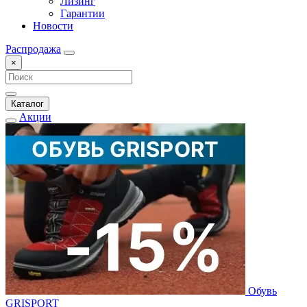
Лизинг
Гарантии
Новости
Распродажа
×
Каталог
Акции
Обувь
GRISPORT