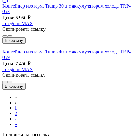
(1)
Контейнер изотерм. Tramp 30 л с аккумулятором холода TRP-
058
Цена: 5 950
₽
Telegram
MAX
Скопировать ссылку
В корзину
Контейнер изотерм. Tramp 40 л с аккумулятором холода TRP-
059
Цена: 7 450
₽
Telegram
MAX
Скопировать ссылку
В корзину
«
‹
1
2
›
»
Подписка на рассылку