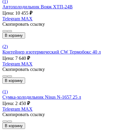
(1)
Автохолодильник Вояж ХТП-24В
Цена: 10 455
₽
Telegram
MAX
Скопировать ссылку
В корзину
(2)
Контейнер изотермический CW Термобокс 40 л
Цена: 7 640
₽
Telegram
MAX
Скопировать ссылку
В корзину
(1)
Сумка-холодильник Nisus N-1657 25 л
Цена: 2 450
₽
Telegram
MAX
Скопировать ссылку
В корзину