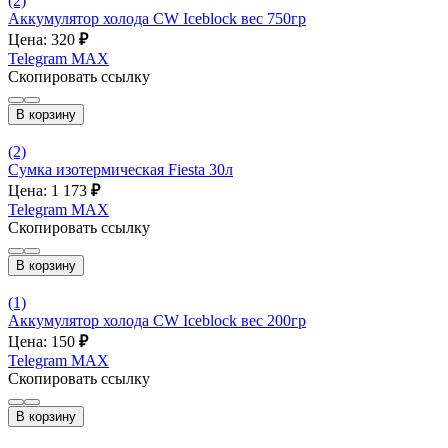
(2)
Аккумулятор холода CW Iceblock вес 750гр
Цена: 320
₽
Telegram
MAX
Скопировать ссылку
В корзину
(2)
Сумка изотермическая Fiesta 30л
Цена: 1 173
₽
Telegram
MAX
Скопировать ссылку
В корзину
(1)
Аккумулятор холода CW Iceblock вес 200гр
Цена: 150
₽
Telegram
MAX
Скопировать ссылку
В корзину