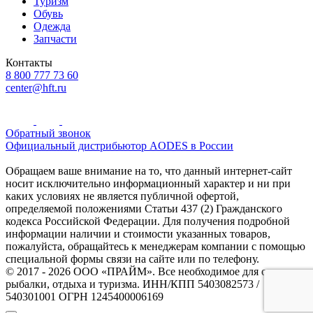
Туризм
Обувь
Одежда
Запчасти
Контакты
8 800 777 73 60
center@hft.ru
Обратный звонок
Официальный дистрибьютор AODES в России
Обращаем ваше внимание на то, что данный интернет-сайт
носит исключительно информационный характер и ни при
каких условиях не является публичной офертой,
определяемой положениями Статьи 437 (2) Гражданского
кодекса Российской Федерации. Для получения подробной
информации наличии и стоимости указанных товаров,
пожалуйста, обращайтесь к менеджерам компании с помощью
специальной формы связи на сайте или по телефону.
© 2017 - 2026 ООО «ПРАЙМ». Все необходимое для охоты и
рыбалки, отдыха и туризма. ИНН/КПП 5403082573 /
540301001 ОГРН 1245400006169