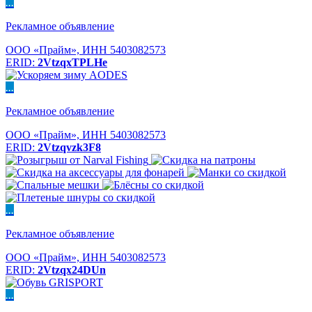
...
Рекламное объявление
ООО «Прайм», ИНН 5403082573
ERID:
2VtzqxTPLHe
...
Рекламное объявление
ООО «Прайм», ИНН 5403082573
ERID:
2Vtzqvzk3F8
...
Рекламное объявление
ООО «Прайм», ИНН 5403082573
ERID:
2Vtzqx24DUn
...