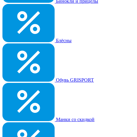
Бинокли и прицелы
Блёсны
Обувь GRISPORT
Манки со скидкой