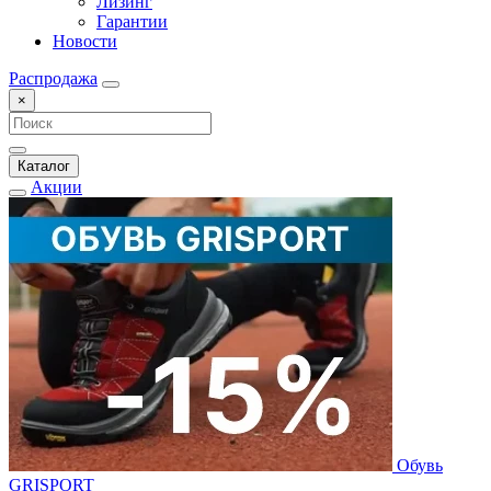
Лизинг
Гарантии
Новости
Распродажа
×
Каталог
Акции
Обувь
GRISPORT