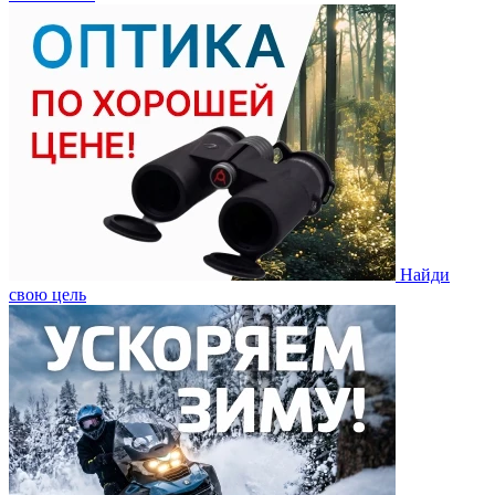
Найди
свою цель