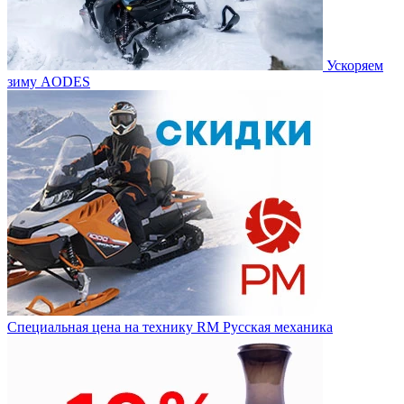
Ускоряем
зиму AODES
Специальная цена на технику RM Русская механика