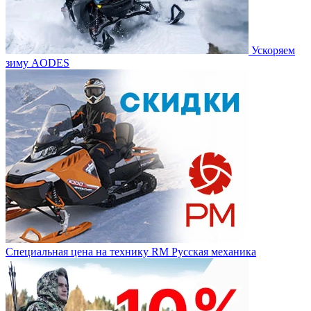
Ускоряем
зиму AODES
Специальная цена на технику RM Русская механика