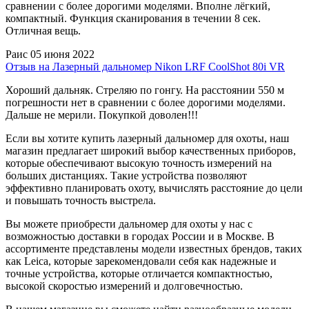
сравнении с более дорогими моделями. Вполне лёгкий,
компактный. Функция сканирования в течении 8 сек.
Отличная вещь.
Раис
05 июня 2022
Отзыв на Лазерный дальномер Nikon LRF CoolShot 80i VR
Хороший дальняк. Стреляю по гонгу. На расстоянии 550 м
погрешности нет в сравнении с более дорогими моделями.
Дальше не мерили. Покупкой доволен!!!
Если вы хотите купить лазерный дальномер для охоты, наш
магазин предлагает широкий выбор качественных приборов,
которые обеспечивают высокую точность измерений на
больших дистанциях. Такие устройства позволяют
эффективно планировать охоту, вычислять расстояние до цели
и повышать точность выстрела.
Вы можете приобрести дальномер для охоты у нас с
возможностью доставки в городах России и в Москве. В
ассортименте представлены модели известных брендов, таких
как Leica, которые зарекомендовали себя как надежные и
точные устройства, которые отличается компактностью,
высокой скоростью измерений и долговечностью.