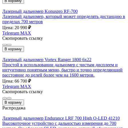
В корзину
Лазерный дальномер Konuspro RF-700
Лазерный дальномер, который может определять дистанцию в
пределах 700 метров
Цена: 20 990
₽
Telegram
MAX
Скопировать ссылку
В корзину
Лазерный дальномер Vortex Ranger 1800 6x22
Простой в использовании дальномер с чистым дисплеем и
интуитивно понятным меню, быстро и точно определяющий
расстояние до целей более чем на 1600 метров.
Цена: 66 700
₽
Telegram
MAX
Скопировать ссылку
В корзину
Распродажа
Лазерный дальномер Endurance LRF 700 High O-LED 41210
Высокоточное устройство с дальностью измерения до 700