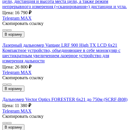
цели, дистанция и высота места цели, а также режим
непрерывного измерения («сканирования») дистанции и угла.
Цена: 16 790
₽
Telegram
MAX
Скопировать ссылку
В корзину
Лазерный дальномер Vantage LRF 900 High TX LCD 6x21
Компактное устройство, объединяющее в себе монокуляр с
шестикратным увеличением лазерное устройство для
измерения дальности
Цена: 26 800
₽
Telegram
MAX
Скопировать ссылку
В корзину
Дальномер Vector Optics FORESTER 6x21 до 750м (SCRF-B08)
Цена: 11 380
₽
Telegram
MAX
Скопировать ссылку
В корзину