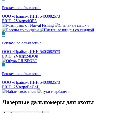
Рекламное объявление
ООО «Прайм», ИНН 5403082573
ERID:
2Vtzqvzk3F8
...
Рекламное объявление
ООО «Прайм», ИНН 5403082573
ERID:
2Vtzqx24DUn
...
Рекламное объявление
ООО «Прайм», ИНН 5403082573
ERID:
2VtzqwFoCoU
Лазерные дальномеры для охоты