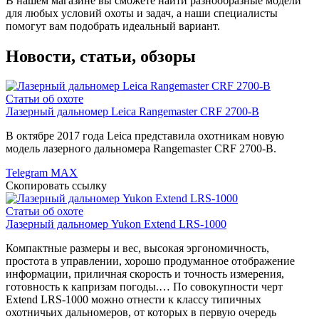
В нашем магазине вы сможете найти разнообразные модели
для любых условий охоты и задач, а наши специалисты
помогут вам подобрать идеальный вариант.
Новости, статьи, обзоры
Статьи об охоте
Лазерный дальномер Leica Rangemaster CRF 2700-B
В октябре 2017 года Leica представила охотникам новую
модель лазерного дальномера Rangemaster CRF 2700-B.
Telegram
MAX
Скопировать ссылку
Статьи об охоте
Лазерный дальномер Yukon Extend LRS-1000
Компактные размеры и вес, высокая эргономичность,
простота в управлении, хорошо продуманное отображение
информации, приличная скорость и точность измерения,
готовность к капризам погоды.… По совокупности черт
Extend LRS-1000 можно отнести к классу типичных
охотничьих дальномеров, от которых в первую очередь