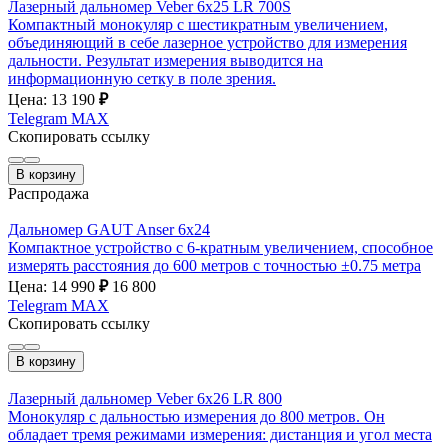
Лазерный дальномер Veber 6x25 LR 700S
Компактный монокуляр с шестикратным увеличением,
объединяющий в себе лазерное устройство для измерения
дальности. Результат измерения выводится на
информационную сетку в поле зрения.
Цена: 13 190
₽
Telegram
MAX
Скопировать ссылку
В корзину
Распродажа
Дальномер GAUT Anser 6x24
Компактное устройство с 6-кратным увеличением, способное
измерять расстояния до 600 метров с точностью ±0.75 метра
Цена: 14 990
₽
16 800
Telegram
MAX
Скопировать ссылку
В корзину
Лазерный дальномер Veber 6x26 LR 800
Монокуляр с дальностью измерения до 800 метров. Он
обладает тремя режимами измерения: дистанция и угол места