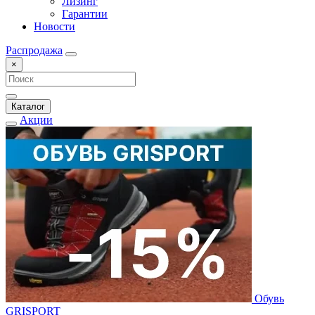
Лизинг
Гарантии
Новости
Распродажа
×
Каталог
Акции
Обувь
GRISPORT