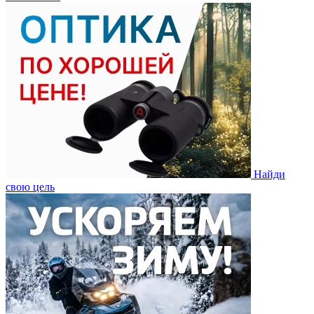
Найди
свою цель