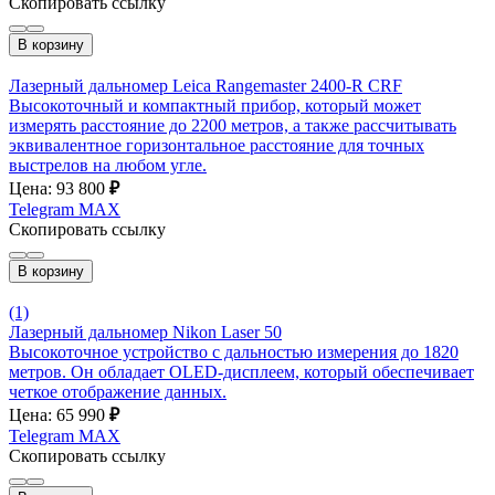
Скопировать ссылку
В корзину
Лазерный дальномер Leica Rangemaster 2400-R CRF
Высокоточный и компактный прибор, который может
измерять расстояние до 2200 метров, а также рассчитывать
эквивалентное горизонтальное расстояние для точных
выстрелов на любом угле.
Цена: 93 800
₽
Telegram
MAX
Скопировать ссылку
В корзину
(1)
Лазерный дальномер Nikon Laser 50
Высокоточное устройство с дальностью измерения до 1820
метров. Он обладает OLED-дисплеем, который обеспечивает
четкое отображение данных.
Цена: 65 990
₽
Telegram
MAX
Скопировать ссылку