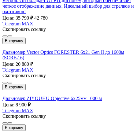
метров. Он обладает OLED-дисплеем, который обеспечивает
четкое отображение данных. Идеальный выбор для стрелков и
охотников!
Цена: 35 790
₽
42 780
Telegram
MAX
Скопировать ссылку
В корзину
Дальномер Vector Optics FORESTER 6x21 Gen II до 1600м
(SCRF-16)
Цена: 20 880
₽
Telegram
MAX
Скопировать ссылку
В корзину
Дальномер ZIYOUHU Objective 6x25мм 1000 м
Цена: 8 900
₽
Telegram
MAX
Скопировать ссылку
В корзину