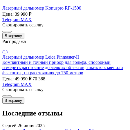
Лазерный дальномер Konuspro RF-1500
Цена: 39 990
₽
Telegram
MAX
Скопировать ссылку
В корзину
Распродажа
(1)
Лазерный дальномер Leica Pinmaster-II
Компактный и точный прибор для гольфа, способный
измерить расстояние до мелких объектов, таких как мяч или
флагшток, на расстояниях до 750 метров
Цена: 49 990
₽
70 368
Telegram
MAX
Скопировать ссылку
В корзину
Последние отзывы
Сергей
26 июня 2025