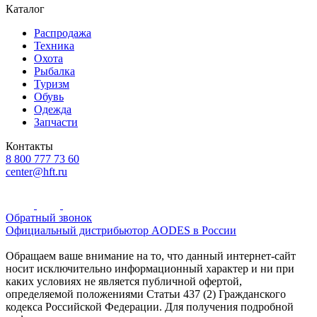
Каталог
Распродажа
Техника
Охота
Рыбалка
Туризм
Обувь
Одежда
Запчасти
Контакты
8 800 777 73 60
center@hft.ru
Обратный звонок
Официальный дистрибьютор AODES в России
Обращаем ваше внимание на то, что данный интернет-сайт
носит исключительно информационный характер и ни при
каких условиях не является публичной офертой,
определяемой положениями Статьи 437 (2) Гражданского
кодекса Российской Федерации. Для получения подробной