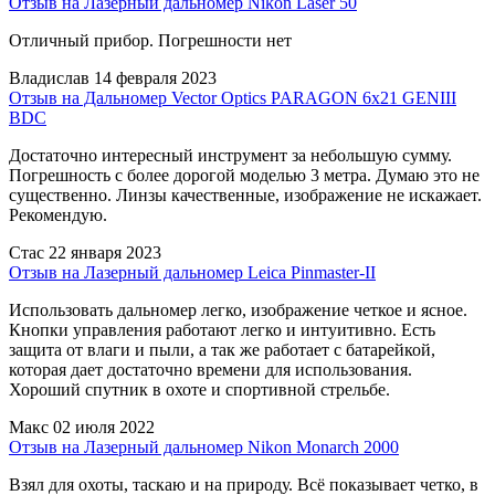
Отзыв на Лазерный дальномер Nikon Laser 50
Отличный прибор. Погрешности нет
Владислав
14 февраля 2023
Отзыв на Дальномер Vector Optics PARAGON 6x21 GENIII
BDC
Достаточно интересный инструмент за небольшую сумму.
Погрешность с более дорогой моделью 3 метра. Думаю это не
существенно. Линзы качественные, изображение не искажает.
Рекомендую.
Стас
22 января 2023
Отзыв на Лазерный дальномер Leica Pinmaster-II
Использовать дальномер легко, изображение четкое и ясное.
Кнопки управления работают легко и интуитивно. Есть
защита от влаги и пыли, а так же работает с батарейкой,
которая дает достаточно времени для использования.
Хороший спутник в охоте и спортивной стрельбе.
Макс
02 июля 2022
Отзыв на Лазерный дальномер Nikon Monarch 2000
Взял для охоты, таскаю и на природу. Всё показывает четко, в