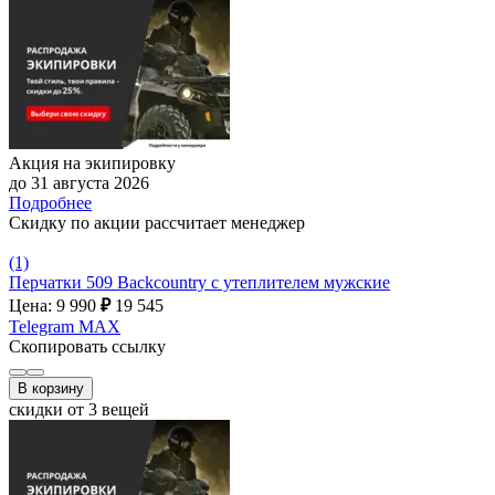
Акция на экипировку
до 31 августа 2026
Подробнее
Скидку по акции рассчитает менеджер
(1)
Перчатки 509 Backcountry с утеплителем мужские
Цена: 9 990
₽
19 545
Telegram
MAX
Скопировать ссылку
В корзину
скидки от 3 вещей