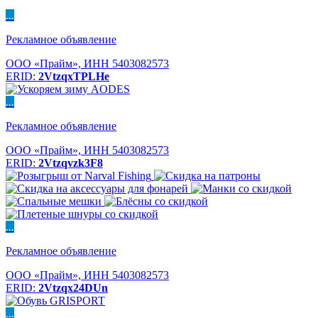
...
Рекламное объявление
ООО «Прайм», ИНН 5403082573
ERID:
2VtzqxTPLHe
...
Рекламное объявление
ООО «Прайм», ИНН 5403082573
ERID:
2Vtzqvzk3F8
...
Рекламное объявление
ООО «Прайм», ИНН 5403082573
ERID:
2Vtzqx24DUn
...