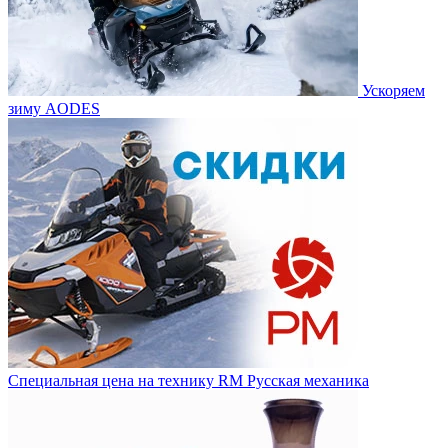
Ускоряем
зиму AODES
Специальная цена на технику RM Русская механика