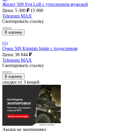
Жилет 509 Syn Loft с утеплением мужской
Цена: 5 300
₽
15 900
Telegram
MAX
Скопировать ссылку
В корзину
(1)
Очки 509 Kingpin Ignite с подогревом
Цена: 38 844
₽
Telegram
MAX
Скопировать ссылку
В корзину
скидки от 3 вещей
Акция на экипировку