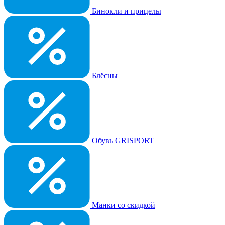
Бинокли и прицелы
Блёсны
Обувь GRISPORT
Манки со скидкой