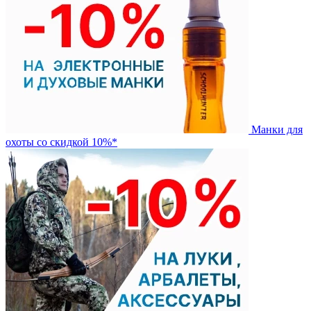
Манки для
охоты со скидкой 10%*