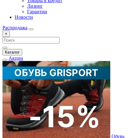
Товары в кредит
Лизинг
Гарантии
Новости
Распродажа
×
Каталог
Акции
Обувь