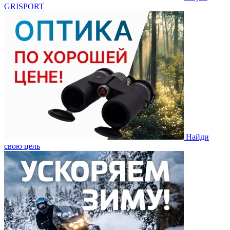
GRISPORT
Найди
свою цель